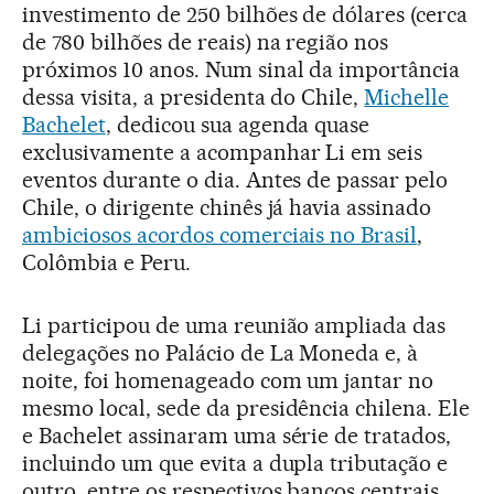
investimento de 250 bilhões de dólares (cerca
de 780 bilhões de reais) na região nos
próximos 10 anos. Num sinal da importância
dessa visita, a presidenta do Chile,
Michelle
Bachelet
, dedicou sua agenda quase
exclusivamente a acompanhar Li em seis
eventos durante o dia. Antes de passar pelo
Chile, o dirigente chinês já havia assinado
ambiciosos acordos comerciais no Brasil
,
Colômbia e Peru.
Li participou de uma reunião ampliada das
delegações no Palácio de La Moneda e, à
noite, foi homenageado com um jantar no
mesmo local, sede da presidência chilena. Ele
e Bachelet assinaram uma série de tratados,
incluindo um que evita a dupla tributação e
outro, entre os respectivos bancos centrais,