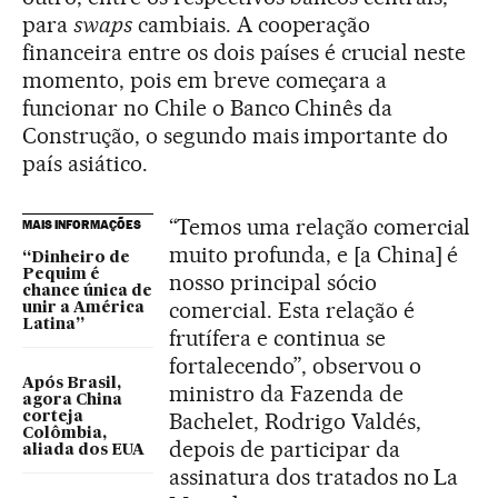
para
swaps
cambiais. A cooperação
financeira entre os dois países é crucial neste
momento, pois em breve começara a
funcionar no Chile o Banco Chinês da
Construção, o segundo mais importante do
país asiático.
“Temos uma relação comercial
MAIS INFORMAÇÕES
muito profunda, e [a China] é
“Dinheiro de
Pequim é
nosso principal sócio
chance única de
comercial. Esta relação é
unir a América
Latina”
frutífera e continua se
fortalecendo”, observou o
Após Brasil,
ministro da Fazenda de
agora China
Bachelet, Rodrigo Valdés,
corteja
Colômbia,
depois de participar da
aliada dos EUA
assinatura dos tratados no La