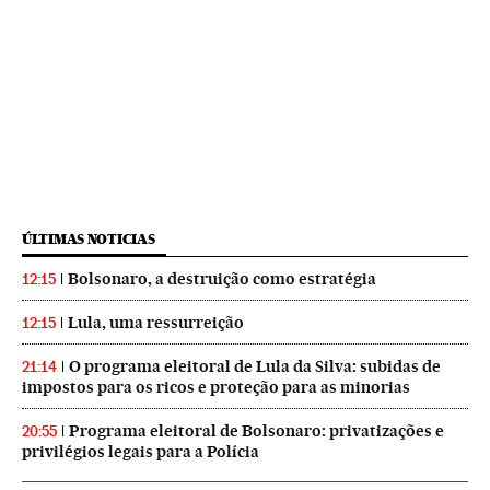
ÚLTIMAS NOTICIAS
Bolsonaro, a destruição como estratégia
12:15
Lula, uma ressurreição
12:15
O programa eleitoral de Lula da Silva: subidas de
21:14
impostos para os ricos e proteção para as minorias
Programa eleitoral de Bolsonaro: privatizações e
20:55
privilégios legais para a Polícia