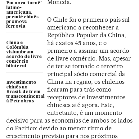
Moneda.
Em nova ‘turnê’
latino-
americana,
premiê chinês
O Chile foi o primeiro país sul-
promove
americano a reconhecer a
ferrovia
República Popular da China,
há exatos 45 anos, e o
China e
Colômbia
primeiro a assinar um acordo
vislumbram
acordo de livre
de livre comércio. Mas, apesar
comércio
de ter se tornado o terceiro
bilateral
principal sócio comercial da
China na região, os chilenos
Investimento
chinês no
ficaram para trás como
Brasil: de trem
receptores de investimentos
transcontinental
à Petrobras
chineses até agora. Este,
entretanto, é um momento
decisivo para as economias de ambos os lados
do Pacífico: devido ao menor ritmo de
crescimento previsto para nos próximos