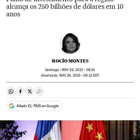
alcança os 250 bilhões de dólares em 10
anos
ROCÍO MONTES
Santiago -
MAY
26, 2015 - 08:10
atualizado:
MAY
26, 2015 - 08:12
EDT
Compartir en Whatsapp
Compartir en Facebook
Compartir en Twitter
Desplegar Redes Sociales
Añadir EL PAÍS en Google