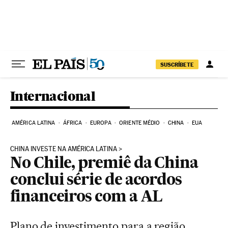
Pular para o conteúdo
SUSCRÍBETE
Internacional
AMÉRICA LATINA
ÁFRICA
EUROPA
ORIENTE MÉDIO
CHINA
EUA
CHINA INVESTE NA AMÉRICA LATINA
No Chile, premiê da China
conclui série de acordos
financeiros com a AL
Plano de investimento para a região