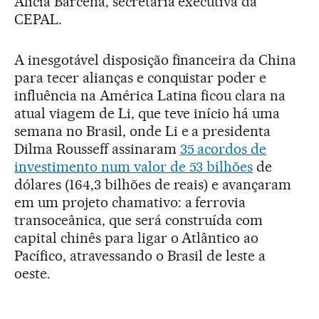
Alicia Bárcena, secretária executiva da
CEPAL.
A inesgotável disposição financeira da China
para tecer alianças e conquistar poder e
influência na América Latina ficou clara na
atual viagem de Li, que teve início há uma
semana no Brasil, onde Li e a presidenta
Dilma Rousseff assinaram
35 acordos de
investimento num valor de 53 bilhões
de
dólares (164,3 bilhões de reais) e avançaram
em um projeto chamativo: a ferrovia
transoceânica, que será construída com
capital chinês para ligar o Atlântico ao
Pacífico, atravessando o Brasil de leste a
oeste.