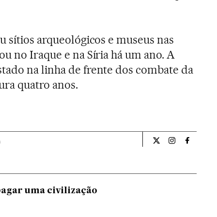
u sítios arqueológicos e museus nas
ou no Iraque e na Síria há um ano. A
tado na linha de frente dos combate da
dura quatro anos.
a
Internacional El Pa
Internacional
Internac
agar uma civilização