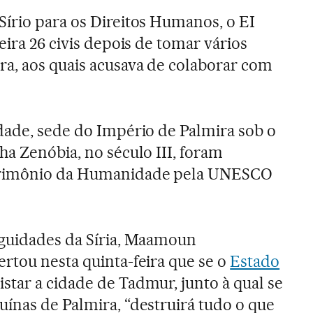
írio para os Direitos Humanos, o EI
eira 26 civis depois de tomar vários
a, aos quais acusava de colaborar com
idade, sede do Império de Palmira sob o
ha Zenóbia, no século III, foram
trimônio da Humanidade pela UNESCO
iguidades da Síria, Maamoun
rtou nesta quinta-feira que se o
Estado
star a cidade de Tadmur, junto à qual se
ínas de Palmira, “destruirá tudo o que