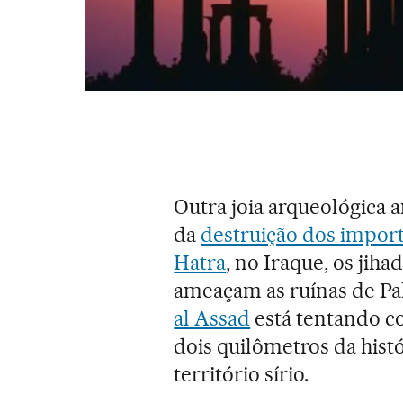
Outra joia arqueológica 
da
destruição dos impor
Hatra
, no Iraque, os jih
ameaçam as ruínas de Pa
al Assad
está tentando c
dois quilômetros da histó
território sírio.