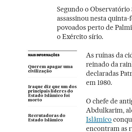
Segundo o Observatório S
assassinou nesta quinta-f
povoados perto de Palmir
o Exército sírio.
As ruínas da c
MAIS INFORMAÇÕES
reinado da rain
Querem apagar uma
civilização
declaradas Pa
em 1980.
Iraque diz que um dos
principais líderes do
Estado Islâmico foi
O chefe de ant
morto
Abdulkarim, ale
Recrutadoras do
Islâmico
conqui
Estado Islâmico
encontram as ru