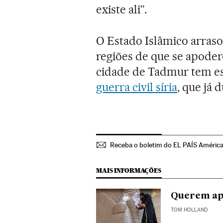
existe ali”.
O Estado Islâmico arraso
regiões de que se apoder
cidade de Tadmur tem es
guerra civil síria
, que já 
Receba o boletim do EL PAÍS Améric
MAIS INFORMAÇÕES
Querem ap
TOM HOLLAND