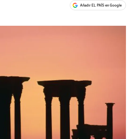
Añadir EL PAÍS en Google
ales