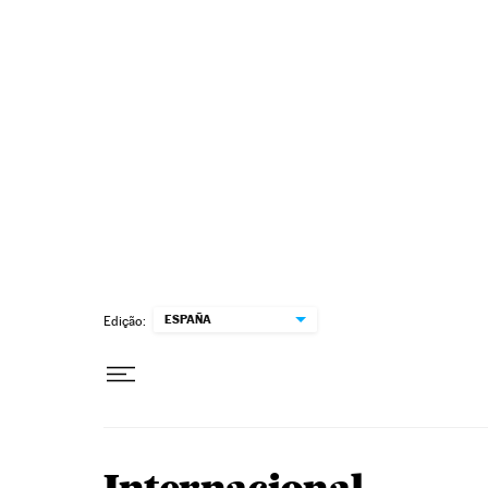
Pular para o conteúdo
ESPAÑA
Edição: