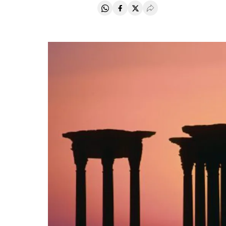
Compartir en Whatsapp
Compartir en Facebook
Compartir en Twitter
Desplegar Redes Soci