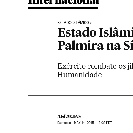
Internacional
ESTADO ISLÂMICO
Estado Islâm
Palmira na Sí
Exército combate os j
Humanidade
AGÊNCIAS
Damasco -
MAY
14, 2015 - 19:09
EDT