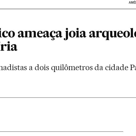
AMÉ
ico ameaça joia arqueol
ria
ihadistas a dois quilômetros da cidade 