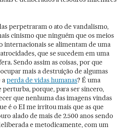
ilas perpetraram o ato de vandalismo,
ais cinismo que ninguém que os meios
 internacionais se alimentam de uma
e atrocidades, que se sucedem em uma
era. Sendo assim as coisas, por que
eocupar mais a destruição de algumas
e a
perda de vidas humanas
? É uma
perturba, porque, para ser sincero,
ecer que nenhuma das imagens vindas
ue é o EI me irritou mais que as que
ro alado de mais de 2.500 anos sendo
deliberada e metodicamente, com um