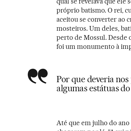
qual se revelava que ele
próprio batismo. O rei, c
aceitou se converter ao
mosteiros. Um deles, ba
perto de Mossul. Desde 
foi um monumento à imper
Por que deveria nos
algumas estátuas do
Até que em julho do ano