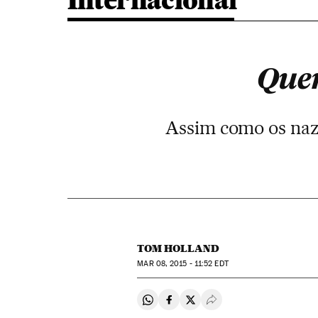
Internacional
Quer
Assim como os nazi
TOM HOLLAND
MAR
08, 2015 - 11:52
EDT
Compartir en Whatsapp
Compartir en Facebook
Compartir en Twitter
Desplegar Redes Soci