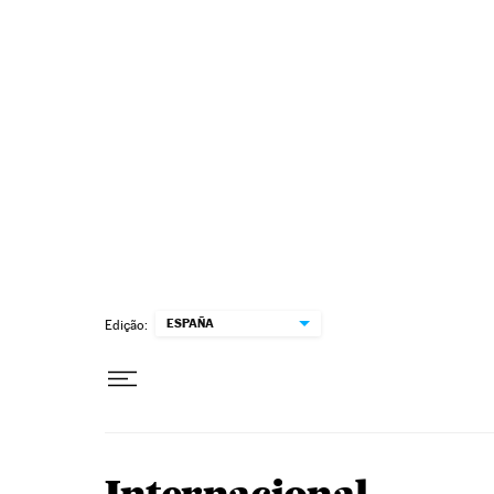
Pular para o conteúdo
ESPAÑA
Edição: