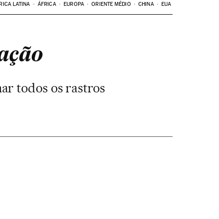
RICA LATINA
ÁFRICA
EUROPA
ORIENTE MÉDIO
CHINA
EUA
zação
ar todos os rastros