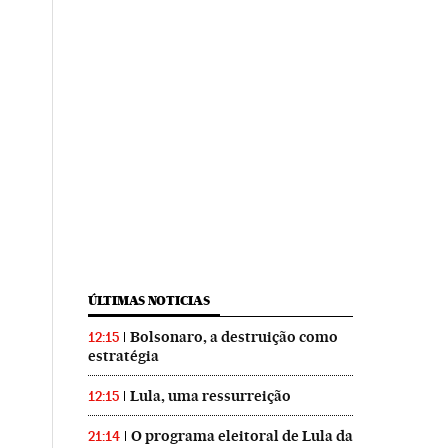
ÚLTIMAS NOTICIAS
Bolsonaro, a destruição como
12:15
estratégia
Lula, uma ressurreição
12:15
O programa eleitoral de Lula da
21:14