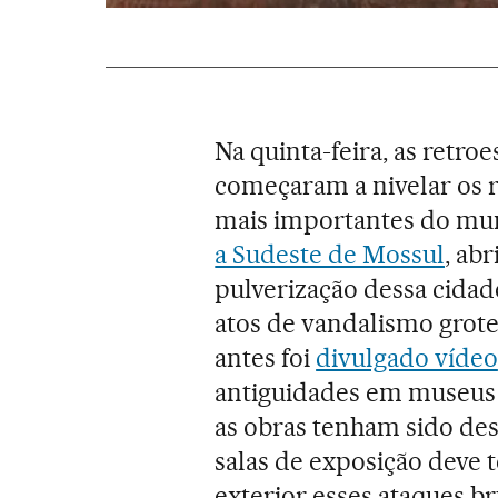
Na quinta-feira, as retro
começaram a nivelar os r
mais importantes do mu
a Sudeste de Mossul
, ab
pulverização dessa cidad
atos de vandalismo grot
antes foi
divulgado vídeo
antiguidades em museus 
as obras tenham sido des
salas de exposição deve
exterior esses ataques br