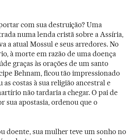
portar com sua destruição? Uma
rada numa lenda cristã sobre a Assíria,
va a atual Mossul e seus arredores. No
sírio, à morte em razão de uma doença
aúde graças às orações de um santo
íncipe Behnam, ficou tão impressionado
as costas à sua religião ancestral e
rtírio não tardaria a chegar. O pai de
r sua apostasia, ordenou que o
cou doente, sua mulher teve um sonho no