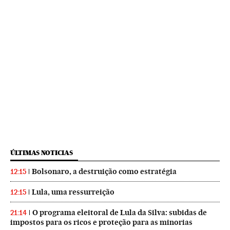
ÚLTIMAS NOTICIAS
Bolsonaro, a destruição como estratégia
12:15
Lula, uma ressurreição
12:15
O programa eleitoral de Lula da Silva: subidas de
21:14
impostos para os ricos e proteção para as minorias