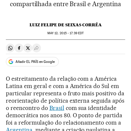
compartilhada entre Brasil e Argentina
LUIZ FELIPE DE SEIXAS CORRÊA
MAY
12, 2015 - 17:39
EDT
Compartir en Whatsapp
Compartir en Facebook
Compartir en Twitter
Desplegar Redes Sociales
Añadir EL PAÍS en Google
O estreitamento da relação com a América
Latina em geral e com a América do Sul em
particular representa o fruto mais positivo da
reorientação de política externa seguida após
o reencontro do
Brasil
com sua identidade
democrática nos anos 80. O ponto de partida
foi a reformulação do relacionamento com a
Argentina
, mediante a criação paulatina a