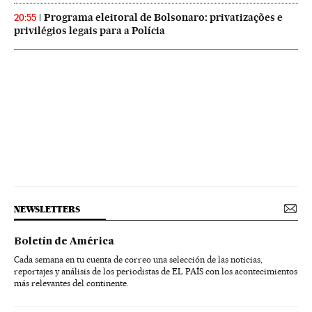
Programa eleitoral de Bolsonaro: privatizações e
20:55
privilégios legais para a Polícia
NEWSLETTERS
Boletín de América
Cada semana en tu cuenta de correo una selección de las noticias,
reportajes y análisis de los periodistas de EL PAÍS con los acontecimientos
más relevantes del continente.