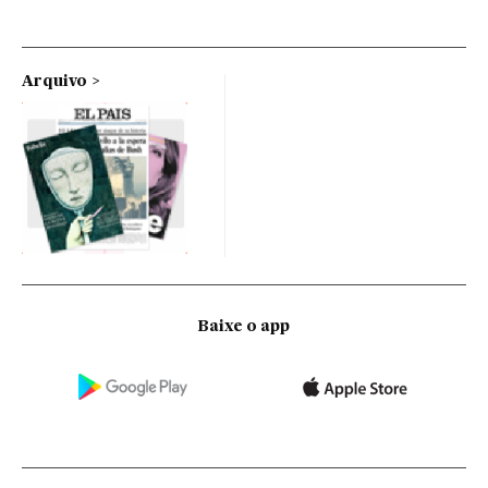
Arquivo
Baixe o app