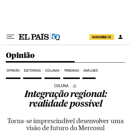
Pular para o conteúdo
SUSCRÍBETE
Opinião
OPINIÃO
EDITORIAIS
COLUNAS
TRIBUNAS
ANÁLISES
COLUNA
i
Integração regional:
realidade possível
Torna-se imprescindível desenvolver uma
visão de futuro do Mercosul