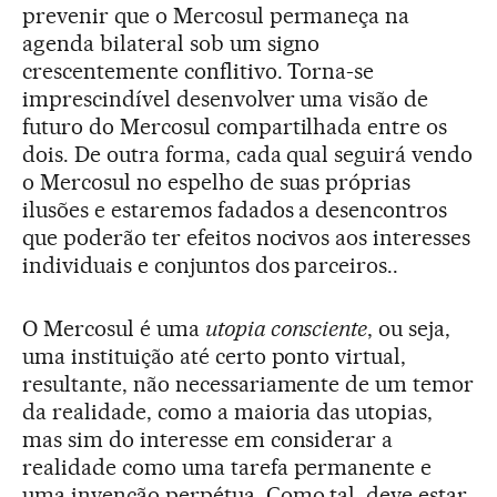
prevenir que o Mercosul permaneça na
agenda bilateral sob um signo
crescentemente conflitivo. Torna-se
imprescindível desenvolver uma visão de
futuro do Mercosul compartilhada entre os
dois. De outra forma, cada qual seguirá vendo
o Mercosul no espelho de suas próprias
ilusões e estaremos fadados a desencontros
que poderão ter efeitos nocivos aos interesses
individuais e conjuntos dos parceiros..
O Mercosul é uma
utopia consciente
, ou seja,
uma instituição até certo ponto virtual,
resultante, não necessariamente de um temor
da realidade, como a maioria das utopias,
mas sim do interesse em considerar a
realidade como uma tarefa permanente e
uma invenção perpétua. Como tal, deve estar