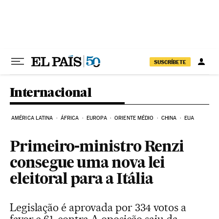
Pular para o conteúdo
SUSCRÍBETE
Internacional
AMÉRICA LATINA
ÁFRICA
EUROPA
ORIENTE MÉDIO
CHINA
EUA
Primeiro-ministro Renzi
consegue uma nova lei
eleitoral para a Itália
Legislação é aprovada por 334 votos a