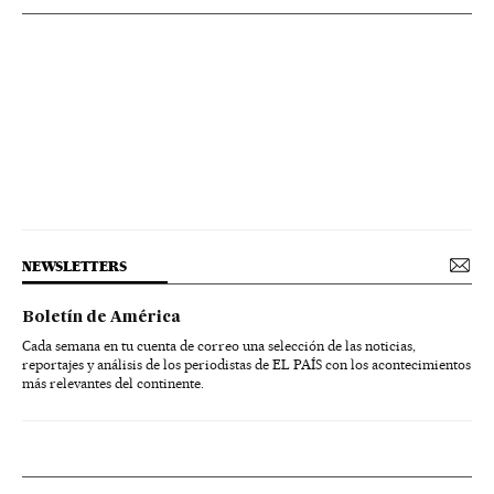
NEWSLETTERS
Boletín de América
Cada semana en tu cuenta de correo una selección de las noticias,
reportajes y análisis de los periodistas de EL PAÍS con los acontecimientos
más relevantes del continente.