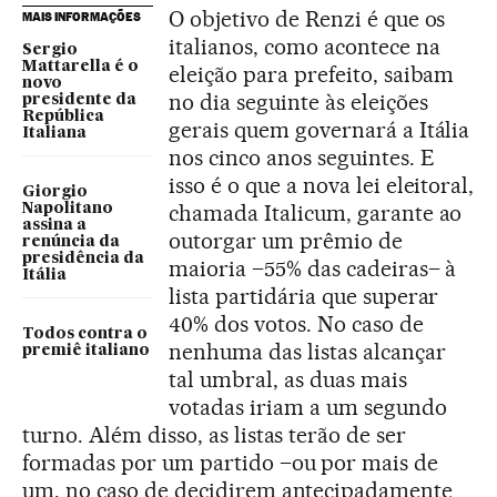
O objetivo de Renzi é que os
MAIS INFORMAÇÕES
italianos, como acontece na
Sergio
Mattarella é o
eleição para prefeito, saibam
novo
no dia seguinte às eleições
presidente da
República
gerais quem governará a Itália
Italiana
nos cinco anos seguintes. E
isso é o que a nova lei eleitoral,
Giorgio
chamada Italicum, garante ao
Napolitano
assina a
outorgar um prêmio de
renúncia da
presidência da
maioria –55% das cadeiras– à
Itália
lista partidária que superar
40% dos votos. No caso de
Todos contra o
nenhuma das listas alcançar
premiê italiano
tal umbral, as duas mais
votadas iriam a um segundo
turno. Além disso, as listas terão de ser
formadas por um partido –ou por mais de
um, no caso de decidirem antecipadamente