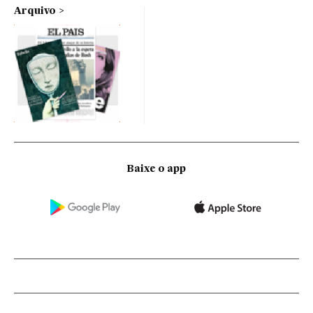
Arquivo
Baixe o app