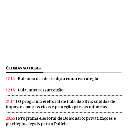
ÚLTIMAS NOTICIAS
Bolsonaro, a destruição como estratégia
12:15
Lula, uma ressurreição
12:15
O programa eleitoral de Lula da Silva: subidas de
21:14
impostos para os ricos e proteção para as minorias
Programa eleitoral de Bolsonaro: privatizações e
20:55
privilégios legais para a Polícia