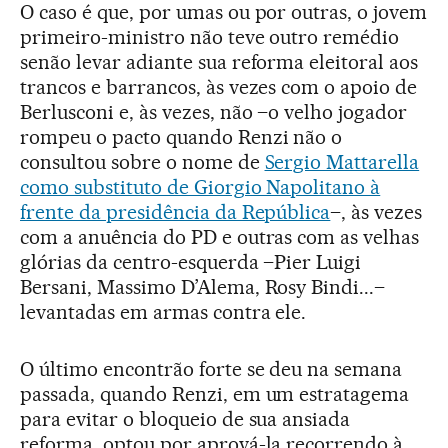
O caso é que, por umas ou por outras, o jovem
primeiro-ministro não teve outro remédio
senão levar adiante sua reforma eleitoral aos
trancos e barrancos, às vezes com o apoio de
Berlusconi e, às vezes, não –o velho jogador
rompeu o pacto quando Renzi não o
consultou sobre o nome de
Sergio Mattarella
como substituto de Giorgio Napolitano à
frente da presidência da República
–, às vezes
com a anuência do PD e outras com as velhas
glórias da centro-esquerda –Pier Luigi
Bersani, Massimo D’Alema, Rosy Bindi...–
levantadas em armas contra ele.
O último encontrão forte se deu na semana
passada, quando Renzi, em um estratagema
para evitar o bloqueio de sua ansiada
reforma, optou por aprová-la recorrendo à