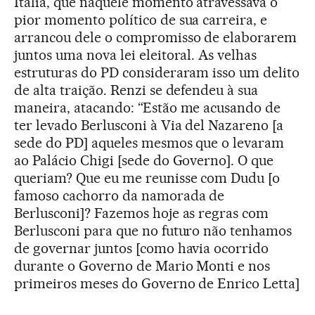
Itália, que naquele momento atravessava o
pior momento político de sua carreira, e
arrancou dele o compromisso de elaborarem
juntos uma nova lei eleitoral. As velhas
estruturas do PD consideraram isso um delito
de alta traição. Renzi se defendeu à sua
maneira, atacando: “Estão me acusando de
ter levado Berlusconi à Via del Nazareno [a
sede do PD] aqueles mesmos que o levaram
ao Palácio Chigi [sede do Governo]. O que
queriam? Que eu me reunisse com Dudu [o
famoso cachorro da namorada de
Berlusconi]? Fazemos hoje as regras com
Berlusconi para que no futuro não tenhamos
de governar juntos [como havia ocorrido
durante o Governo de Mario Monti e nos
primeiros meses do Governo de Enrico Letta]