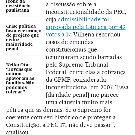
ícone da
a discussão sobre a
resistência
inconstitucionalidade da PEC,
paulistana
cuja
admissibilidade foi
aprovada pela Câmara por 42
Crise política
favorece avanço
votos a 17
, Vilhena recordou
de projeto que
reduz
casos de emendas
maioridade
constitucionais que
penal
terminaram sendo barradas
pelo Supremo Tribunal
Keiko Ota:
“Jovens que
Federal, entre elas a cobrança
matam
da CPMF, considerada
apavoram as
famílias. Não
inconstitucional em 2007. “Essa
podemos
tolerar”
[da idade penal] me parece
uma cláusula muito mais
pétrea que as demais. Se o Supremo for
coerente com seu histórico de proteger a
Constituição, a PEC 171 não deve passar”,
analisou.