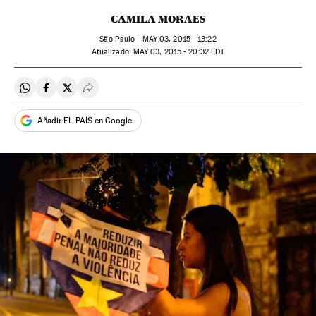
CAMILA MORAES
São Paulo -
MAY
03, 2015 - 13:22
atualizado:
MAY
03, 2015 - 20:32
EDT
Compartir en Whatsapp
Compartir en Facebook
Compartir en Twitter
Desplegar Redes Sociales
Añadir EL PAÍS en Google