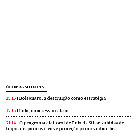
ÚLTIMAS NOTICIAS
Bolsonaro, a destruição como estratégia
12:15
Lula, uma ressurreição
12:15
O programa eleitoral de Lula da Silva: subidas de
21:14
impostos para os ricos e proteção para as minorias