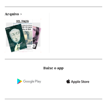
Arquivo
Baixe o app