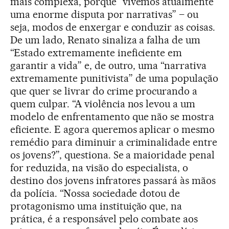
mais complexa, porque “vivemos atualmente
uma enorme disputa por narrativas” – ou
seja, modos de enxergar e conduzir as coisas.
De um lado, Renato sinaliza a falha de um
“Estado extremamente ineficiente em
garantir a vida” e, de outro, uma “narrativa
extremamente punitivista” de uma população
que quer se livrar do crime procurando a
quem culpar. “A violência nos levou a um
modelo de enfrentamento que não se mostra
eficiente. E agora queremos aplicar o mesmo
remédio para diminuir a criminalidade entre
os jovens?”, questiona. Se a maioridade penal
for reduzida, na visão do especialista, o
destino dos jovens infratores passará às mãos
da polícia. “Nossa sociedade dotou de
protagonismo uma instituição que, na
prática, é a responsável pelo combate aos