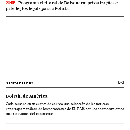
Programa eleitoral de Bolsonaro: privatizações e
20:55
privilégios legais para a Polícia
NEWSLETTERS
Boletín de América
Cada semana en tu cuenta de correo una selección de las noticias,
reportajes y análisis de los periodistas de EL PAÍS con los acontecimientos
más relevantes del continente.