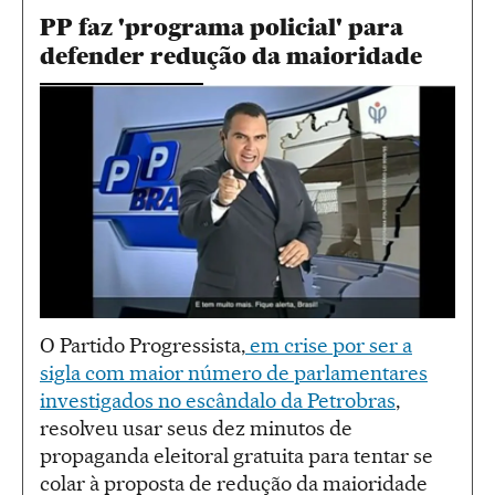
PP faz 'programa policial' para
defender redução da maioridade
O Partido Progressista,
em crise por ser a
sigla com maior número de parlamentares
investigados no escândalo da Petrobras
,
resolveu usar seus dez minutos de
propaganda eleitoral gratuita para tentar se
colar à proposta de redução da maioridade