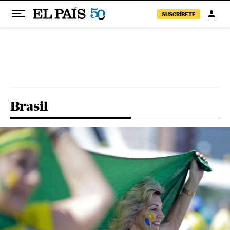
SUSCRÍBETE
Pular para o conteúdo
Brasil