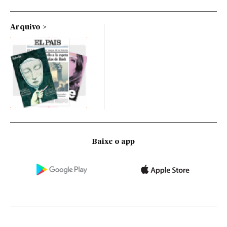
Arquivo
Baixe o app