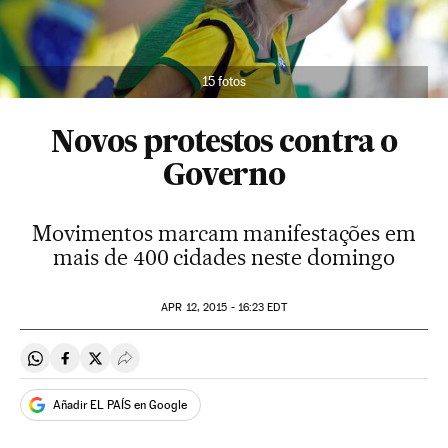
15 fotos
Novos protestos contra o
Governo
Movimentos marcam manifestações em
mais de 400 cidades neste domingo
APR
12, 2015 - 16:23
EDT
Compartir en Whatsapp
Compartir en Facebook
Compartir en Twitter
Desplegar Redes Sociales
Añadir EL PAÍS en Google