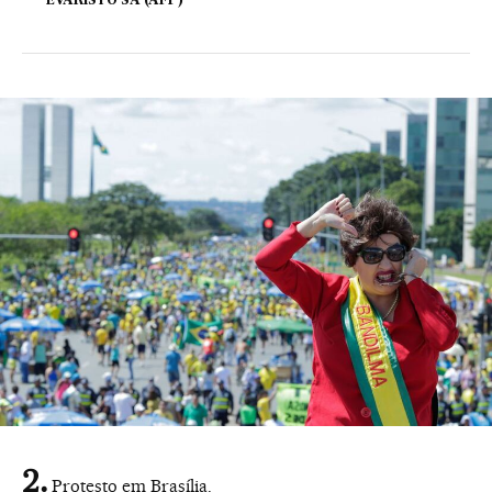
EVARISTO SA (AFP)
Protesto em Brasília.