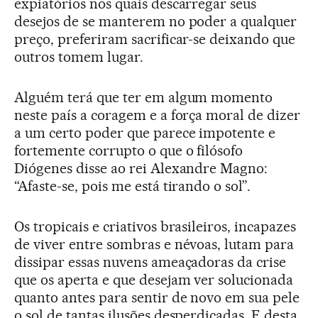
expiatórios nos quais descarregar seus
desejos de se manterem no poder a qualquer
preço, preferiram sacrificar-se deixando que
outros tomem lugar.
Alguém terá que ter em algum momento
neste país a coragem e a força moral de dizer
a um certo poder que parece impotente e
fortemente corrupto o que o filósofo
Diógenes disse ao rei Alexandre Magno:
“Afaste-se, pois me está tirando o sol”.
Os tropicais e criativos brasileiros, incapazes
de viver entre sombras e névoas, lutam para
dissipar essas nuvens ameaçadoras da crise
que os aperta e que desejam ver solucionada
quanto antes para sentir de novo em sua pele
o sol de tantas ilusões desperdiçadas. E desta