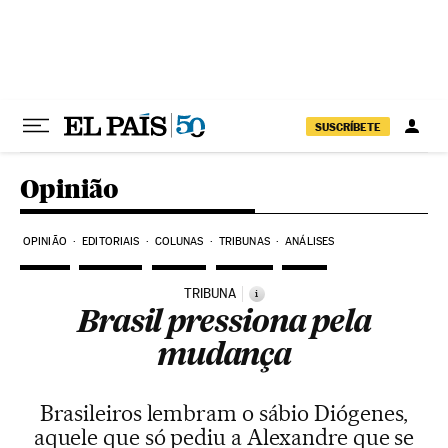
Pular para o conteúdo
SUSCRÍBETE
Opinião
OPINIÃO
EDITORIAIS
COLUNAS
TRIBUNAS
ANÁLISES
TRIBUNA
i
Brasil pressiona pela
mudança
Brasileiros lembram o sábio Diógenes,
aquele que só pediu a Alexandre que se