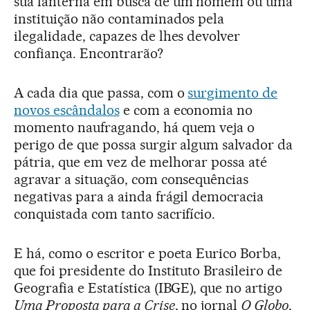
sua lanterna em busca de um homem ou uma
instituição não contaminados pela
ilegalidade, capazes de lhes devolver
confiança. Encontrarão?
A cada dia que passa, com o
surgimento de
novos escândalos
e com a economia no
momento naufragando, há quem veja o
perigo de que possa surgir algum salvador da
pátria, que em vez de melhorar possa até
agravar a situação, com consequências
negativas para a ainda frágil democracia
conquistada com tanto sacrifício.
E há, como o escritor e poeta Eurico Borba,
que foi presidente do Instituto Brasileiro de
Geografia e Estatística (IBGE), que no artigo
Uma Proposta para a Crise
, no jornal
O Globo
,