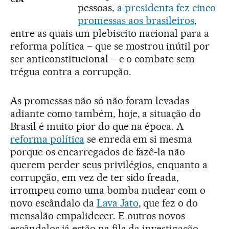
CIA
pessoas,
a presidenta fez cinco
promessas aos brasileiros
,
entre as quais um plebiscito nacional para a
reforma política – que se mostrou inútil por
ser anticonstitucional – e o combate sem
trégua contra a corrupção.
As promessas não só não foram levadas
adiante como também, hoje, a situação do
Brasil é muito pior do que na época. A
reforma política
se enreda em si mesma
porque os encarregados de fazê-la não
querem perder seus privilégios, enquanto a
corrupção, em vez de ter sido freada,
irrompeu como uma bomba nuclear com o
novo escândalo da
Lava Jato
, que fez o do
mensalão empalidecer. E outros novos
escândalos já estão na fila da investigação