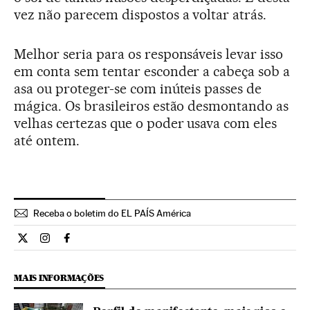
vez não parecem dispostos a voltar atrás.
Melhor seria para os responsáveis levar isso
em conta sem tentar esconder a cabeça sob a
asa ou proteger-se com inúteis passes de
mágica. Os brasileiros estão desmontando as
velhas certezas que o poder usava com eles
até ontem.
Receba o boletim do EL PAÍS América
Opiniao El País Brasil en Twitter
Opiniao El País Brasil en Instagram
Opiniao El País Brasil en Facebook
MAIS INFORMAÇÕES