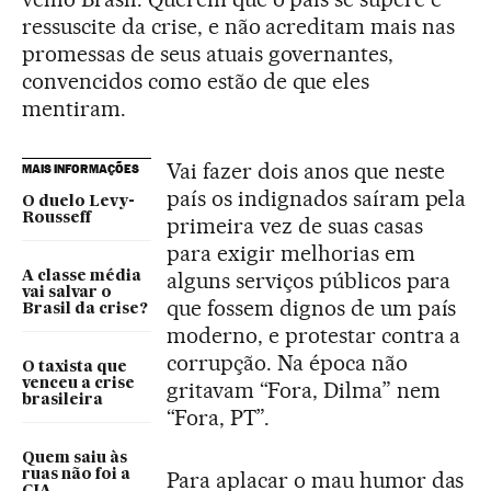
ressuscite da crise, e não acreditam mais nas
promessas de seus atuais governantes,
convencidos como estão de que eles
mentiram.
Vai fazer dois anos que neste
MAIS INFORMAÇÕES
país os indignados saíram pela
O duelo Levy-
Rousseff
primeira vez de suas casas
para exigir melhorias em
alguns serviços públicos para
A classe média
vai salvar o
que fossem dignos de um país
Brasil da crise?
moderno, e protestar contra a
corrupção. Na época não
O taxista que
venceu a crise
gritavam “Fora, Dilma” nem
brasileira
“Fora, PT”.
Quem saiu às
ruas não foi a
Para aplacar o mau humor das