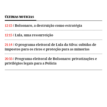
ÚLTIMAS NOTICIAS
Bolsonaro, a destruição como estratégia
12:15
Lula, uma ressurreição
12:15
O programa eleitoral de Lula da Silva: subidas de
21:14
impostos para os ricos e proteção para as minorias
Programa eleitoral de Bolsonaro: privatizações e
20:55
privilégios legais para a Polícia