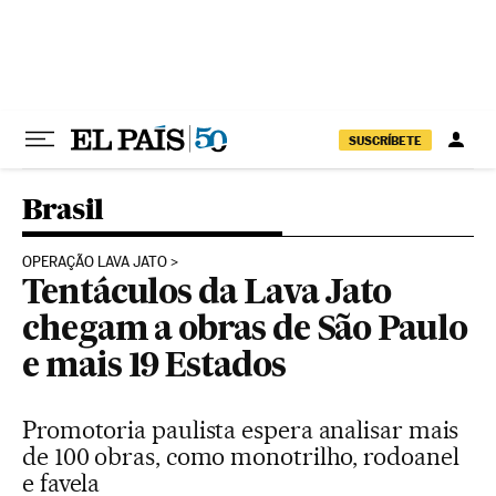
Pular para o conteúdo
SUSCRÍBETE
Brasil
OPERAÇÃO LAVA JATO
Tentáculos da Lava Jato
chegam a obras de São Paulo
e mais 19 Estados
Promotoria paulista espera analisar mais
de 100 obras, como monotrilho, rodoanel
e favela