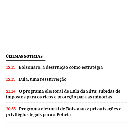
ÚLTIMAS NOTICIAS
Bolsonaro, a destruição como estratégia
12:15
Lula, uma ressurreição
12:15
O programa eleitoral de Lula da Silva: subidas de
21:14
impostos para os ricos e proteção para as minorias
Programa eleitoral de Bolsonaro: privatizações e
20:55
privilégios legais para a Polícia