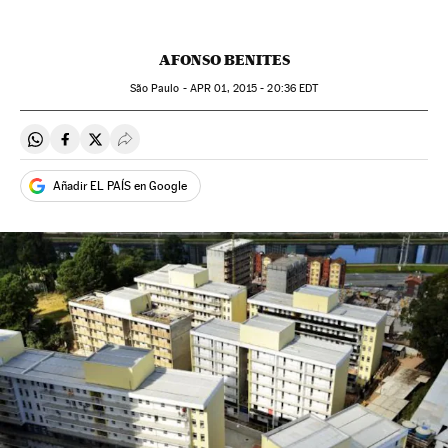
AFONSO BENITES
São Paulo -
APR
01, 2015 - 20:36
EDT
Compartir en Whatsapp
Compartir en Facebook
Compartir en Twitter
Desplegar Redes Sociales
Añadir EL PAÍS en Google