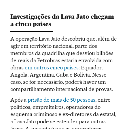
Investigações da Lava Jato chegam
a cinco países
A operação Lava Jato descobriu que, além de
agir em território nacional, parte dos
membros da quadrilha que desviou bilhões
de reais da Petrobras estaria envolvida com
obras
em outros cinco países
: Equador,
Angola, Argentina, Cuba e Bolívia. Nesse
caso, se for necessário, poderá haver um
compartilhamento internacional de provas.
Após a
prisão de mais de 50 pessoas
, entre
políticos, empreiteiros, operadores do
esquema criminoso e ex-diretores da estatal,
a Lava Jato pode se estender para outras
áreas. A suspeita é que as empreiteiras