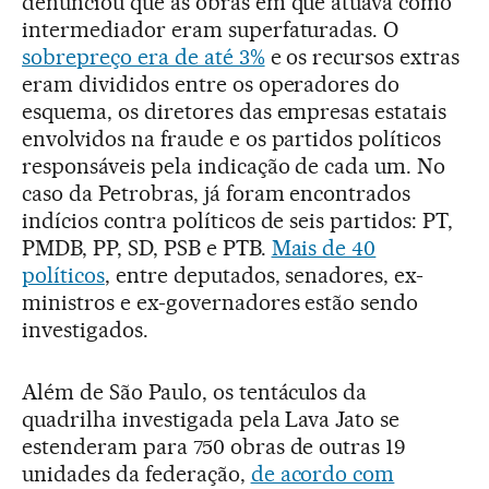
denunciou que as obras em que atuava como
intermediador eram superfaturadas. O
sobrepreço era de até 3%
e os recursos extras
eram divididos entre os operadores do
esquema, os diretores das empresas estatais
envolvidos na fraude e os partidos políticos
responsáveis pela indicação de cada um. No
caso da Petrobras, já foram encontrados
indícios contra políticos de seis partidos: PT,
PMDB, PP, SD, PSB e PTB.
Mais de 40
políticos
, entre deputados, senadores, ex-
ministros e ex-governadores estão sendo
investigados.
Além de São Paulo, os tentáculos da
quadrilha investigada pela Lava Jato se
estenderam para 750 obras de outras 19
unidades da federação,
de acordo com