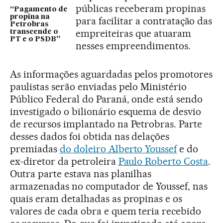
públicas receberam propinas
“Pagamento de
propina na
para facilitar a contratação das
Petrobras
empreiteiras que atuaram
transcende o
PT e o PSDB”
nesses empreendimentos.
As informações aguardadas pelos promotores
paulistas serão enviadas pelo Ministério
Público Federal do Paraná, onde está sendo
investigado o bilionário esquema de desvio
de recursos implantado na Petrobras. Parte
desses dados foi obtida nas delações
premiadas
do doleiro Alberto Youssef
e do
ex-diretor da petroleira
Paulo Roberto Costa
.
Outra parte estava nas planilhas
armazenadas no computador de Youssef, nas
quais eram detalhadas as propinas e os
valores de cada obra e quem teria recebido