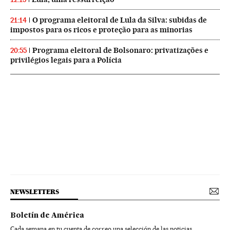
O programa eleitoral de Lula da Silva: subidas de
21:14
impostos para os ricos e proteção para as minorias
Programa eleitoral de Bolsonaro: privatizações e
20:55
privilégios legais para a Polícia
NEWSLETTERS
Boletín de América
Cada semana en tu cuenta de correo una selección de las noticias,