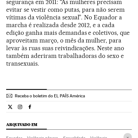
segurança em 2011: “As mulheres precisam
evitar se vestir como putas, para não serem
vítimas da violência sexual”. No Equador a
marcha é realizada desde 2012, e a cada
edição ganha mais demandas e coletivos, que
aproveitam março, o mês da mulher, para
levar às ruas suas reivindicações. Neste ano
também aderiram trabalhadoras do sexo e
transexuais.
Receba o boletim do EL PAÍS América
Internacional El País Brasil en Twitter
Internacional El País Brasil en Instagram
Internacional El País Brasil en Facebook
ARQUIVADO EM