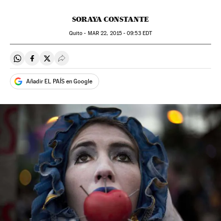
SORAYA CONSTANTE
Quito -
MAR
22, 2015 - 09:53
EDT
Compartir en Whatsapp
Compartir en Facebook
Compartir en Twitter
Desplegar Redes Sociales
Añadir EL PAÍS en Google