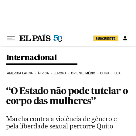
Pular para o conteúdo
SUSCRÍBETE
Internacional
AMÉRICA LATINA
ÁFRICA
EUROPA
ORIENTE MÉDIO
CHINA
EUA
“O Estado não pode tutelar o
corpo das mulheres”
Marcha contra a violência de gênero e
pela liberdade sexual percorre Quito