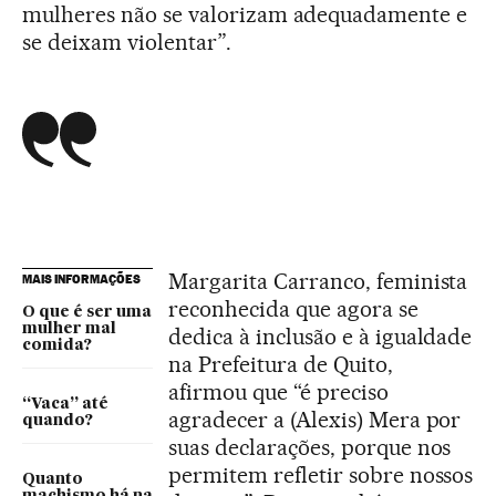
mulheres não se valorizam adequadamente e
se deixam violentar”.
Margarita Carranco, feminista
MAIS INFORMAÇÕES
reconhecida que agora se
O que é ser uma
mulher mal
dedica à inclusão e à igualdade
comida?
na Prefeitura de Quito,
afirmou que “é preciso
“Vaca” até
agradecer a (Alexis) Mera por
quando?
suas declarações, porque nos
permitem refletir sobre nossos
Quanto