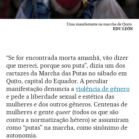
Uma manifestante na marcha de Quito.
EDU LEÓN
“Se for encontrada morta amanhã, vão dizer
que mereci, porque sou puta”, dizia um dos
cartazes da Marcha das Putas no sábado em
Quito, capital do Equador. A peculiar
manifestação denuncia a
violência de gênero
e pede a liberdade sexual e estética das
mulheres e dos outros gêneros. Centenas de
mulheres e gente
queer
(todos os que são
contra a normatização hétero) se assumiram
como “putas” na marcha, como sinônimo de
autonomia.