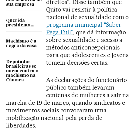
machismo há na
direitos”. Disse também que
sua empresa
Quito vai resistir à política
nacional de sexualidade com o
Querida
programa municipal “Saber
presidenta...
Pega Full”
, que dá informação
sobre sexualidade e acesso a
Machismo é a
regra da casa
métodos anticoncepcionais
para que adolescentes e jovens
tomem decisões certas.
Deputadas
brasileiras se
unem contra o
machismo na
As declarações do funcionário
Câmara
público também levaram
centenas de mulheres a sair na
marcha de 19 de março, quando sindicatos e
movimentos sociais convocaram uma
mobilização nacional pela perda de
liberdades.