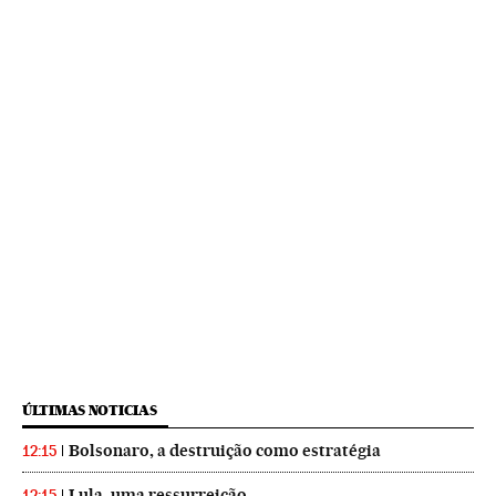
ÚLTIMAS NOTICIAS
Bolsonaro, a destruição como estratégia
12:15
Lula, uma ressurreição
12:15