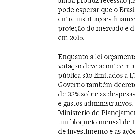
ainda produz recessão ju
pode esperar que o Brasil
entre instituições financ
projeção do mercado é d
em 2015.
Enquanto a lei orçamentá
votação deve acontecer a
pública são limitados a 1/
Governo também decretou
de 33% sobre as despesas
e gastos administrativos
Ministério do Planejament
um bloqueio mensal de 1,
de investimento e as açõe