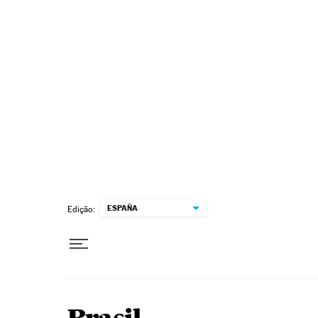
Pular para o conteúdo
ESPAÑA
Edição: