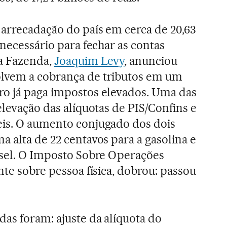
 arrecadação do país em cerca de 20,63
 necessário para fechar as contas
da Fazenda,
Joaquim Levy
, anunciou
lvem a cobrança de tributos em um
ro já paga impostos elevados. Uma das
elevação das alíquotas de PIS/Confins e
eis. O aumento conjugado dos dois
a alta de 22 centavos para a gasolina e
esel. O Imposto Sobre Operações
nte sobre pessoa física, dobrou: passou
as foram: ajuste da alíquota do