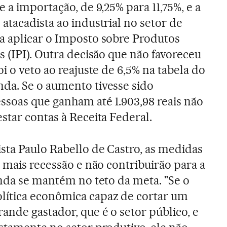
e a importação, de 9,25% para 11,75%, e a
atacadista ao industrial no setor de
a aplicar o Imposto sobre Produtos
s (IPI). Outra decisão que não favoreceu
oi o veto ao reajuste de 6,5% na tabela do
da. Se o aumento tivesse sido
ssoas que ganham até 1.903,98 reais não
star contas à Receita Federal.
sta Paulo Rabello de Castro, as medidas
 mais recessão e não contribuirão para a
inda se mantém no teto da meta. "Se o
ítica econômica capaz de cortar um
ande gastador, que é o setor público, e