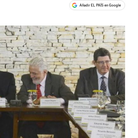
Añadir EL PAÍS en Google
ales