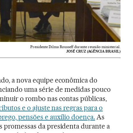
Presidente Dilma Rousseff durante reunião ministerial.
JOSÉ CRUZ (AGÊNCIA BRASIL)
ado, a nova equipe econômica do
ciando uma série de medidas pouco
minuir o rombo nas contas públicas,
ributos e o ajuste nas regras para o
rego, pensões e auxílio doença.
As
s promessas da presidenta durante a