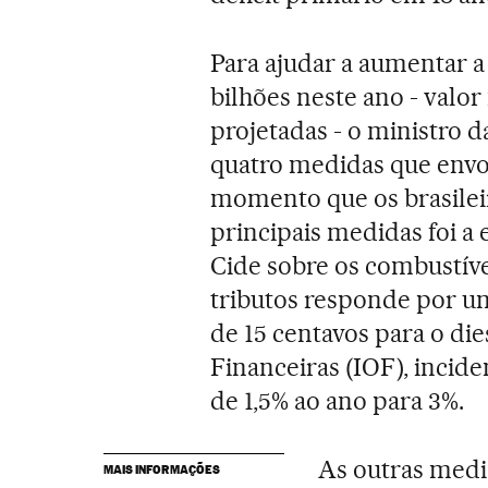
Para ajudar a aumentar a
bilhões neste ano - valor
projetadas - o ministro 
quatro medidas que envo
momento que os brasilei
principais medidas foi a 
Cide sobre os combustív
tributos responde por um
de 15 centavos para o di
Financeiras (IOF), incide
de 1,5% ao ano para 3%.
As outras medid
MAIS INFORMAÇÕES