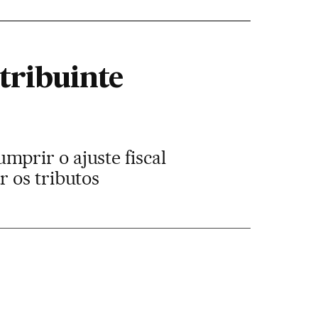
tribuinte
prir o ajuste fiscal
 os tributos