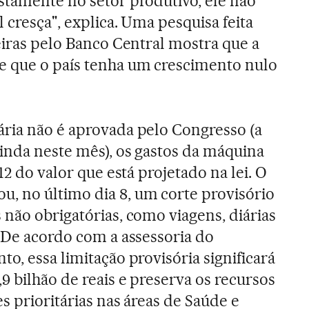
stamente no setor produtivo, ele não
 cresça", explica. Uma pesquisa feita
eiras pelo Banco Central mostra que a
e que o país tenha um crescimento nulo
ria não é aprovada pelo Congresso (a
inda neste mês), os gastos da máquina
12 do valor que está projetado na lei. O
, no último dia 8, um corte provisório
 não obrigatórias, como viagens, diárias
. De acordo com a assessoria do
o, essa limitação provisória significará
9 bilhão de reais e preserva os recursos
s prioritárias nas áreas de Saúde e