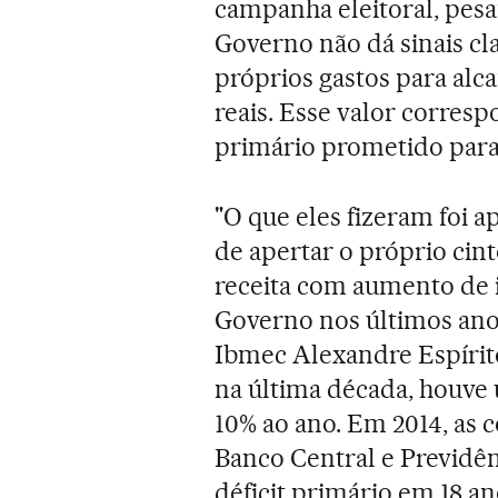
campanha eleitoral, pesa
Governo não dá sinais cl
próprios gastos para alc
reais. Esse valor corresp
primário prometido para
"O que eles fizeram foi a
de apertar o próprio cint
receita com aumento de 
Governo nos últimos ano
Ibmec Alexandre Espírito
na última década, houv
10% ao ano. Em 2014, as 
Banco Central e Previdên
déficit primário em 18 ano