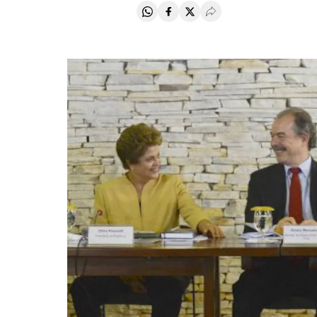
Compartir en Whatsapp
Compartir en Facebook
Compartir en Twitter
Desplegar Redes Soci