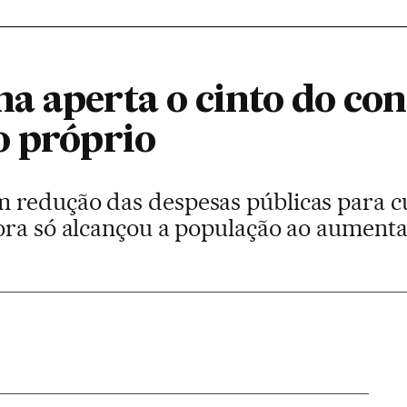
a aperta o cinto do con
o próprio
redução das despesas públicas para cum
ora só alcançou a população ao aumentar