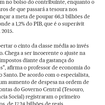
m no bolso do contribuinte, enquanto o
aros de que passará a tesoura nos
ançar a meta de poupar 66,3 bilhões de
onde a 1,2% do PIB, que é o superávit
 2015.
pertar o cinto da classe média ao invés
o. Chega a ser incoerente o ajuste na
impostos diante da gastança do
s", afirma o professor de economia do
 Santo. De acordo com o especialista,
e um aumento de despesa na ordem de
contas do Governo Central (Tesouro,
cia Social) registraram o primeiro
s, de 17,24 bilhões de reais.