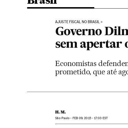
Brasil
AJUSTE FISCAL NO BRASIL
Governo Dilm
sem apertar 
Economistas defendem 
prometido, que até ag
H. M.
São Paulo -
FEB
09, 2015 - 17:03
EST