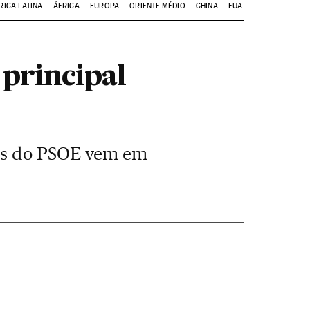
RICA LATINA
ÁFRICA
EUROPA
ORIENTE MÉDIO
CHINA
EUA
principal
tas do PSOE vem em