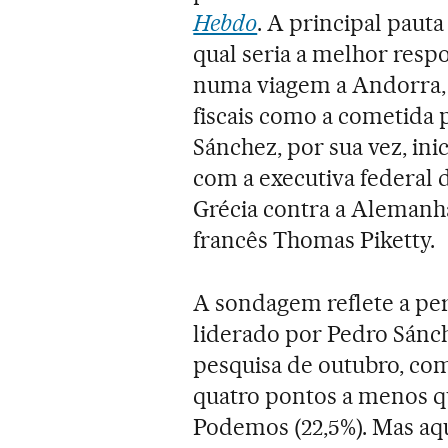
Hebdo
. A principal paut
qual seria a melhor resp
numa viagem a Andorra, s
fiscais como a cometida p
Sánchez, por sua vez, ini
com a executiva federal 
Grécia contra a Alemanh
francês Thomas Piketty.
A sondagem reflete a pe
liderado por Pedro Sánc
pesquisa de outubro, com
quatro pontos a menos qu
Podemos (22,5%). Mas aque