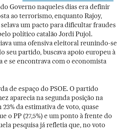
a do Governo naqueles dias era definir
osta ao terrorismo, enquanto Rajoy,
elava um pacto para dificultar fraudes
elo político catalão Jordi Pujol.
ciava uma ofensiva eleitoral reunindo-se
do seu partido, buscava apoio europeu à
a e se encontrava com o economista
rda de espaço do PSOE. O partido
hez aparecia na segunda posição na
 23% da estimativa de voto, quase
e o PP (27,5%) e um ponto à frente do
la pesquisa já refletia que, no voto