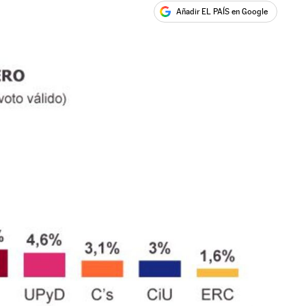
Añadir EL PAÍS en Google
ales