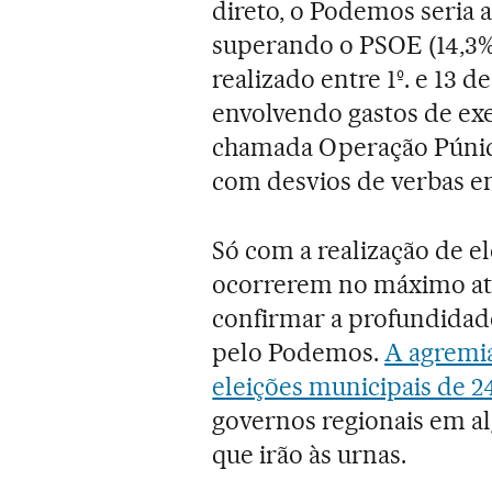
direto, o Podemos seria a
superando o PSOE (14,3%)
realizado entre 1º. e 13 
envolvendo gastos de exe
chamada Operação Púnica
com desvios de verbas em
Só com a realização de el
ocorrerem no máximo até
confirmar a profundidad
pelo Podemos.
A agremia
eleições municipais de 2
governos regionais em 
que irão às urnas.