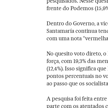
pesquisados. Nesse quesi
frente do Podemos (15,9%)
Dentro do Governo, a vic
Santamaría continua ten
com uma nota “vermelha”
No quesito voto direto,
força, com 19,3% das men
(12,4%). Isso significa 
pontos percentuais no vo
ao passo que os socialist
A pesquisa foi feita entre
parte com os atentados 