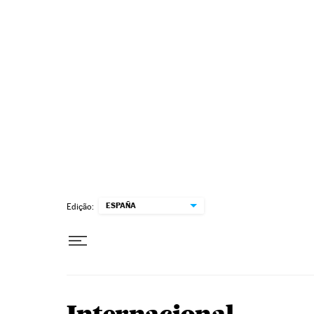
Pular para o conteúdo
ESPAÑA
Edição: