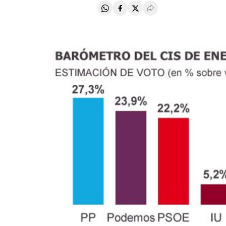
Compartir en Whatsapp
Compartir en Facebook
Compartir en Twitter
Desplegar Redes Soci