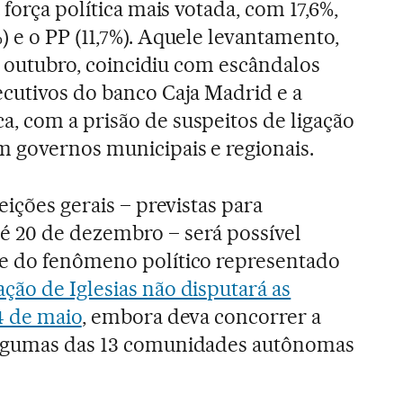
 força política mais votada, com 17,6%,
 e o PP (11,7%). Aquele levantamento,
de outubro, coincidiu com escândalos
cutivos do banco Caja Madrid e a
, com a prisão de suspeitos de ligação
 governos municipais e regionais.
eições gerais – previstas para
 20 de dezembro – será possível
e do fenômeno político representado
ção de Iglesias não disputará as
4 de maio
, embora deva concorrer a
algumas das 13 comunidades autônomas