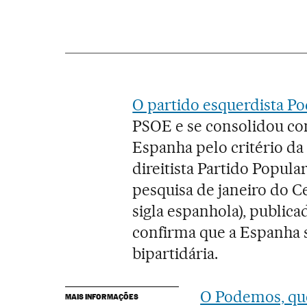
O partido esquerdista 
PSOE e se consolidou com
Espanha pelo critério da 
direitista Partido Popul
pesquisa de janeiro do Ce
sigla espanhola), publica
confirma que a Espanha 
bipartidária.
O Podemos, que
MAIS INFORMAÇÕES