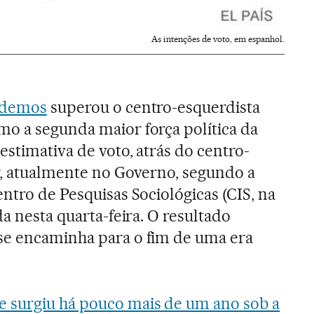
As intenções de voto, em espanhol.
Podemos
superou o centro-esquerdista
o a segunda maior força política da
estimativa de voto, atrás do centro-
ar, atualmente no Governo, segundo a
ntro de Pesquisas Sociológicas (CIS, na
da nesta quarta-feira. O resultado
se encaminha para o fim de uma era
 surgiu há pouco mais de um ano sob a