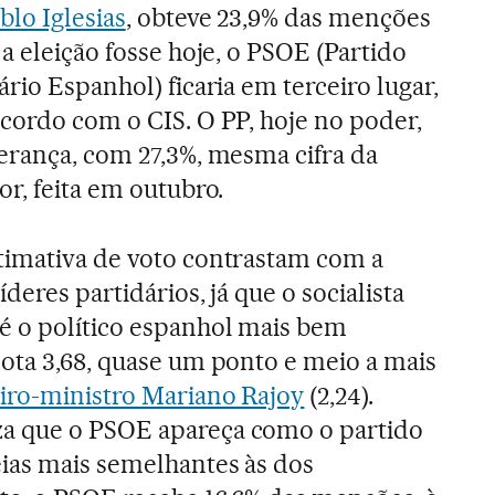
blo Iglesias
, obteve 23,9% das menções
 a eleição fosse hoje, o PSOE (Partido
ário Espanhol) ficaria em terceiro lugar,
cordo com o CIS. O PP, hoje no poder,
erança, com 27,3%, mesma cifra da
or, feita em outubro.
timativa de voto contrastam com a
deres partidários, já que o socialista
é o político espanhol mais bem
nota 3,68, quase um ponto e meio a mais
iro-ministro Mariano Rajoy
(2,24).
a que o PSOE apareça como o partido
ias mais semelhantes às dos