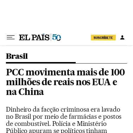
Pular para o conteúdo
SUSCRÍBETE
Brasil
PCC movimenta mais de 100
milhões de reais nos EUA e
na China
Dinheiro da facção criminosa era lavado
no Brasil por meio de farmácias e postos
de combustível. Polícia e Ministério
Público apuram se políticos tinham