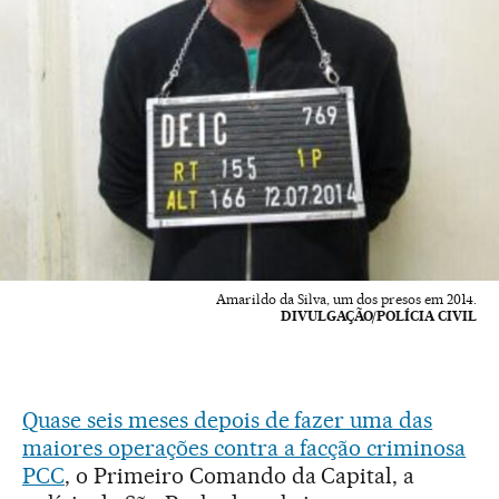
Amarildo da Silva, um dos presos em 2014.
DIVULGAÇÃO/POLÍCIA CIVIL
Quase seis meses depois de fazer uma das
maiores operações contra a facção criminosa
PCC
, o Primeiro Comando da Capital, a