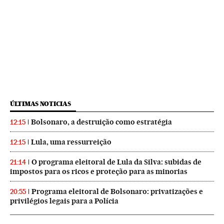
ÚLTIMAS NOTICIAS
Bolsonaro, a destruição como estratégia
12:15
Lula, uma ressurreição
12:15
O programa eleitoral de Lula da Silva: subidas de
21:14
impostos para os ricos e proteção para as minorias
Programa eleitoral de Bolsonaro: privatizações e
20:55
privilégios legais para a Polícia