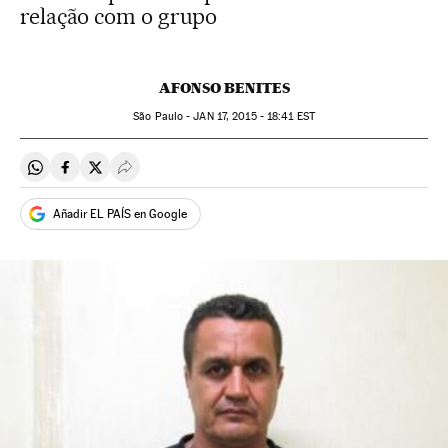
relação com o grupo
AFONSO BENITES
São Paulo -
JAN
17, 2015 - 18:41
EST
Compartir en Whatsapp
Compartir en Facebook
Compartir en Twitter
Desplegar Redes Sociales
Añadir EL PAÍS en Google