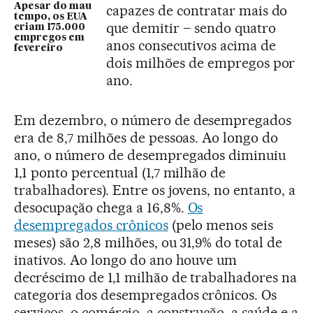
Apesar do mau
capazes de contratar mais do
tempo, os EUA
que demitir – sendo quatro
criam 175.000
empregos em
anos consecutivos acima de
fevereiro
dois milhões de empregos por
ano.
Em dezembro, o número de desempregados
era de 8,7 milhões de pessoas. Ao longo do
ano, o número de desempregados diminuiu
1,1 ponto percentual (1,7 milhão de
trabalhadores). Entre os jovens, no entanto, a
desocupação chega a 16,8%.
Os
desempregados crônicos
(pelo menos seis
meses) são 2,8 milhões, ou 31,9% do total de
inativos. Ao longo do ano houve um
decréscimo de 1,1 milhão de trabalhadores na
categoria dos desempregados crônicos. Os
serviços, o comércio, a construção, a saúde e a