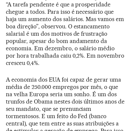
“A tarefa pendente é que a prosperidade
chegue a todos. Para isso é necessário que
haja um aumento dos salários. Mas vamos em
boa direção”, observou. O estancamento
salarial é um dos motivos de frustração
popular, apesar do bom andamento da
economia. Em dezembro, o salário médio
por hora trabalhada caiu 0,2%. Em novembro
cresceu 0,4%.
A economia dos EUA foi capaz de gerar uma
média de 250.000 empregos por mês, o que
na velha Europa seria um sonho. É um dos
trunfos de Obama nestes dois últimos anos de
seu mandato, que se prenunciam
tormentosos. E um feito do Fed (banco
central), que tem entre as suas atribuições a
de estimular a geração de emprego. Para isso,