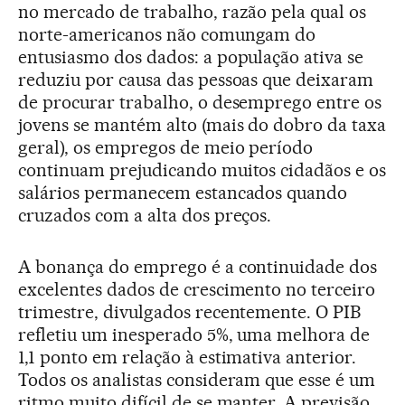
no mercado de trabalho, razão pela qual os
norte-americanos não comungam do
entusiasmo dos dados: a população ativa se
reduziu por causa das pessoas que deixaram
de procurar trabalho, o desemprego entre os
jovens se mantém alto (mais do dobro da taxa
geral), os empregos de meio período
continuam prejudicando muitos cidadãos e os
salários permanecem estancados quando
cruzados com a alta dos preços.
A bonança do emprego é a continuidade dos
excelentes dados de crescimento no terceiro
trimestre, divulgados recentemente. O PIB
refletiu um inesperado 5%, uma melhora de
1,1 ponto em relação à estimativa anterior.
Todos os analistas consideram que esse é um
ritmo muito difícil de se manter. A previsão