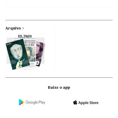
Arquivo
Baixe o app