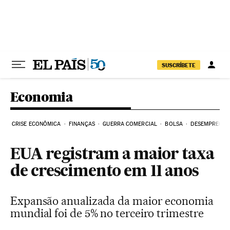
Pular para o conteúdo
SUSCRÍBETE
Economia
CRISE ECONÔMICA
FINANÇAS
GUERRA COMERCIAL
BOLSA
DESEMPREGO
EUA registram a maior taxa
de crescimento em 11 anos
Expansão anualizada da maior economia
mundial foi de 5% no terceiro trimestre