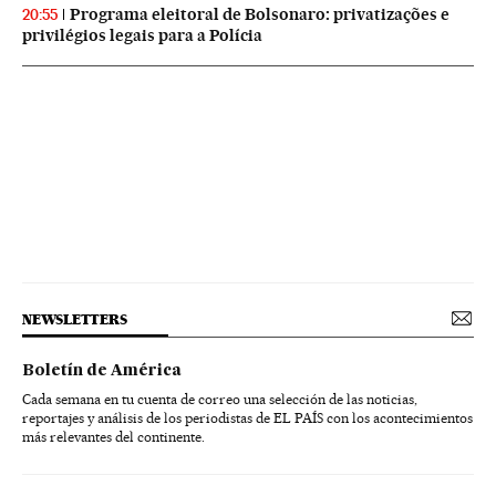
Programa eleitoral de Bolsonaro: privatizações e
20:55
privilégios legais para a Polícia
NEWSLETTERS
Boletín de América
Cada semana en tu cuenta de correo una selección de las noticias,
reportajes y análisis de los periodistas de EL PAÍS con los acontecimientos
más relevantes del continente.