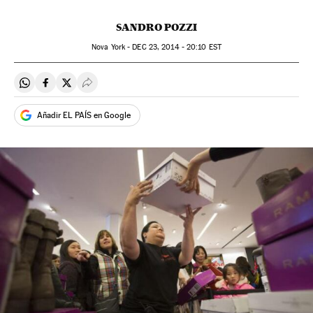
SANDRO POZZI
Nova York -
DEC
23, 2014 - 20:10
EST
Compartir en Whatsapp
Compartir en Facebook
Compartir en Twitter
Desplegar Redes Sociales
Añadir EL PAÍS en Google