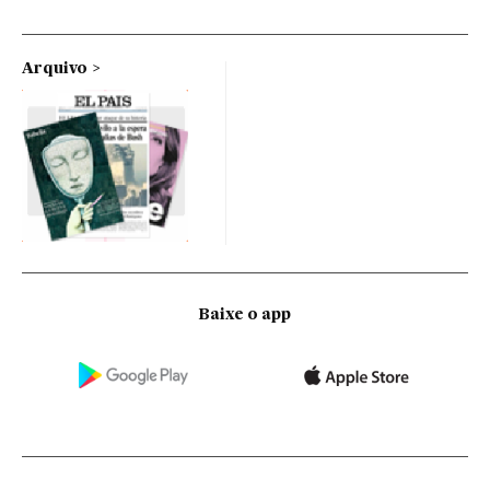
Arquivo
Baixe o app