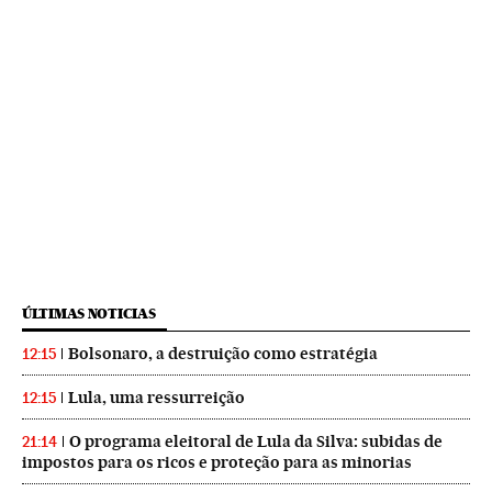
ÚLTIMAS NOTICIAS
Bolsonaro, a destruição como estratégia
12:15
Lula, uma ressurreição
12:15
O programa eleitoral de Lula da Silva: subidas de
21:14
impostos para os ricos e proteção para as minorias