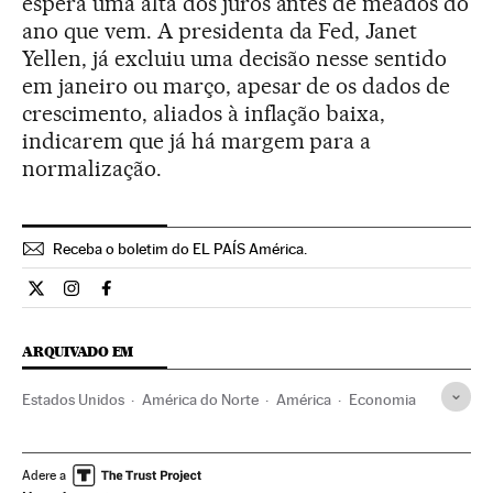
espera uma alta dos juros antes de meados do
ano que vem. A presidenta da Fed, Janet
Yellen, já excluiu uma decisão nesse sentido
em janeiro ou março, apesar de os dados de
crescimento, aliados à inflação baixa,
indicarem que já há margem para a
normalização.
Receba o boletim do EL PAÍS América.
Economia El País Brasil en Twitter
Economia El País Brasil en Instagram
Economia El País Brasil en Facebook
ARQUIVADO EM
Estados Unidos
América do Norte
América
Economia
Adere a