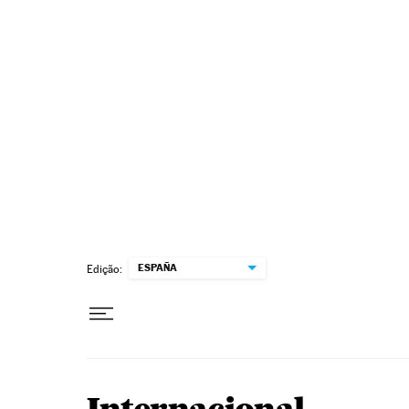
Pular para o conteúdo
ESPAÑA
Edição: