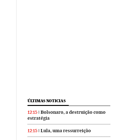
ÚLTIMAS NOTICIAS
Bolsonaro, a destruição como
12:15
estratégia
Lula, uma ressurreição
12:15