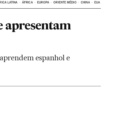
RICA LATINA
ÁFRICA
EUROPA
ORIENTE MÉDIO
CHINA
EUA
e apresentam
, aprendem espanhol e