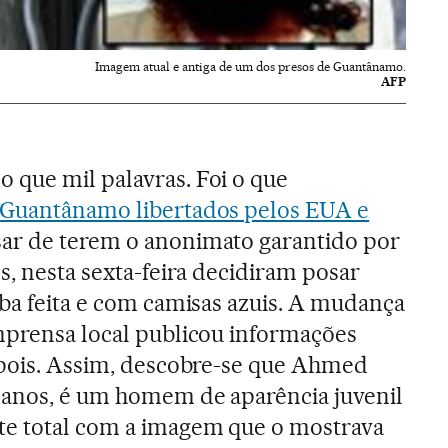
Imagem atual e antiga de um dos presos de Guantânamo.
AFP
 que mil palavras. Foi o que
 Guantânamo libertados pelos EUA e
sar de terem o anonimato garantido por
s, nesta sexta-feira decidiram posar
rba feita e com camisas azuis. A mudança
mprensa local publicou informações
epois. Assim, descobre-se que Ahmed
 anos, é um homem de aparência juvenil
te total com a imagem que o mostrava