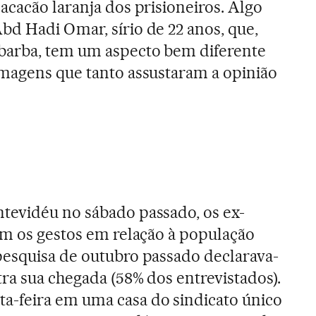
acacão laranja dos prisioneiros. Algo
d Hadi Omar, sírio de 22 anos, que,
barba, tem um aspecto bem diferente
imagens que tanto assustaram a opinião
tevidéu no sábado passado, os ex-
am os gestos em relação à população
pesquisa de outubro passado declarava-
ra sua chegada (58% dos entrevistados).
-feira em uma casa do sindicato único