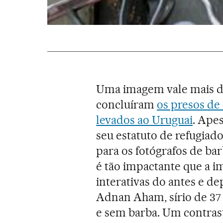
Uma imagem vale mais do
concluíram
os presos de
levados ao Uruguai
. Ape
seu estatuto de refugiado
para os fotógrafos de ba
é tão impactante que a i
interativas do antes e d
Adnan Aham, sírio de 37
e sem barba. Um contras