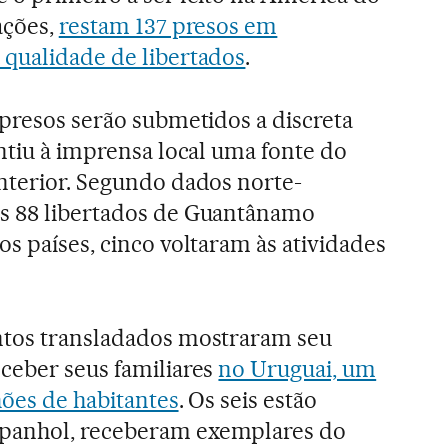
ações,
restam 137 presos em
 qualidade de libertados
.
 presos serão submetidos a discreta
antiu à imprensa local uma fonte do
Interior. Segundo dados norte-
s 88 libertados de Guantânamo
os países, cinco voltaram às atividades
ntos transladados mostraram seu
eceber seus familiares
no Uruguai, um
hões de habitantes
. Os seis estão
panhol, receberam exemplares do