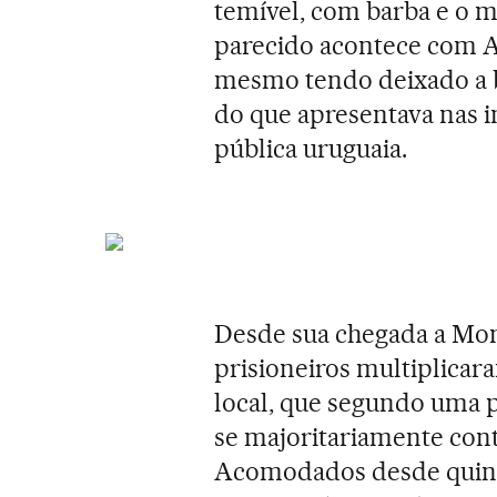
temível, com barba e o m
parecido acontece com Ab
mesmo tendo deixado a 
do que apresentava nas 
pública uruguaia.
Desde sua chegada a Mon
prisioneiros multiplicar
local, que segundo uma 
se majoritariamente cont
Acomodados desde quinta