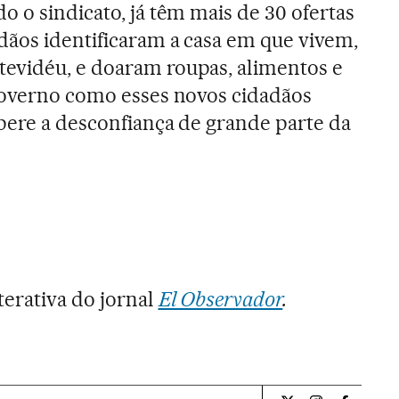
o o sindicato, já têm mais de 30 ofertas
ãos identificaram a casa em que vivem,
evidéu, e doaram roupas, alimentos e
 Governo como esses novos cidadãos
pere a desconfiança de grande parte da
erativa do jornal
El Observador
.