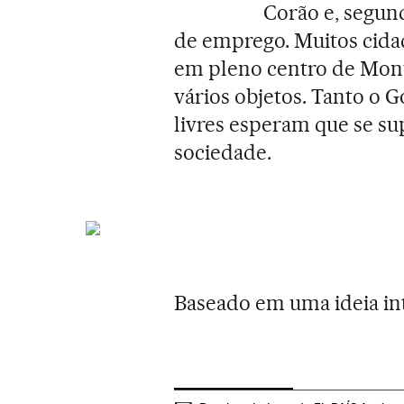
Corão e, segund
de emprego. Muitos cidad
em pleno centro de Mont
vários objetos. Tanto o
livres esperam que se su
sociedade.
Baseado em uma ideia int