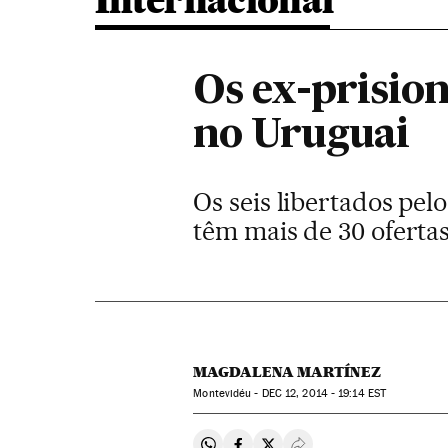
Internacional
Os ex-prisio
no Uruguai
Os seis libertados p
têm mais de 30 oferta
MAGDALENA MARTÍNEZ
Montevidéu -
DEC
12, 2014 - 19:14
EST