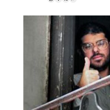
Compartir en Whatsapp
Compartir en Facebook
Compartir en Twitter
Desplegar Redes Soci