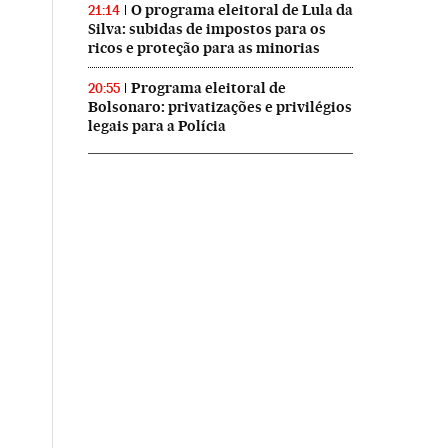
O programa eleitoral de Lula da
21:14
Silva: subidas de impostos para os
ricos e proteção para as minorias
Programa eleitoral de
20:55
Bolsonaro: privatizações e privilégios
legais para a Polícia