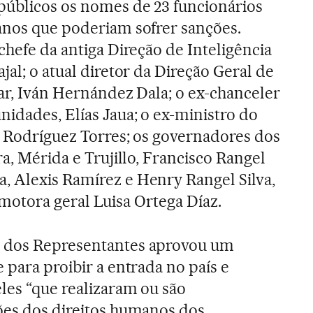
públicos os nomes de 23 funcionários
anos que poderiam sofrer sanções.
chefe da antiga Direção de Inteligência
jal; o atual diretor da Direção Geral de
tar, Iván Hernández Dala; o ex-chanceler
nidades, Elías Jaua; o ex-ministro do
el Rodríguez Torres; os governadores dos
ra, Mérida e Trujillo, Francisco Rangel
, Alexis Ramírez e Henry Rangel Silva,
motora geral Luisa Ortega Díaz.
a dos Representantes aprovou um
 para proibir a entrada no país e
les “que realizaram ou são
ões dos direitos humanos dos