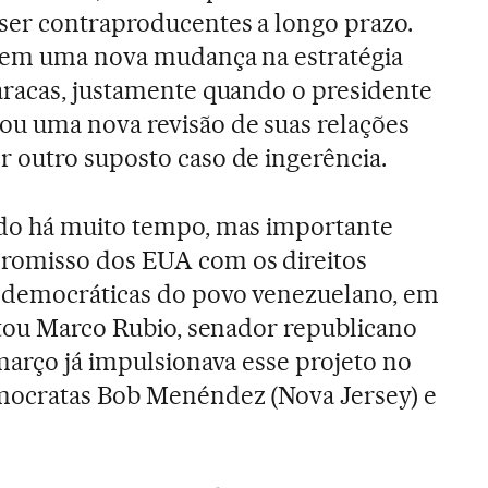
er contraproducentes a longo prazo.
a em uma nova mudança na estratégia
aracas, justamente quando o presidente
u uma nova revisão de suas relações
 outro suposto caso de ingerência.
do há muito tempo, mas importante
romisso dos EUA com os direitos
 democráticas do povo venezuelano, em
ntou Marco Rubio, senador republicano
março já impulsionava esse projeto no
mocratas Bob Menéndez (Nova Jersey) e