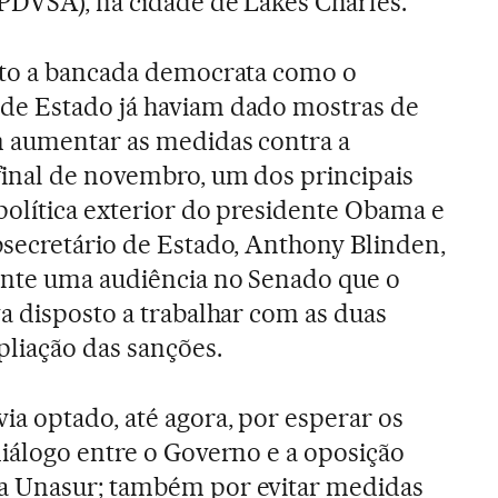
PDVSA), na cidade de Lakes Charles.
nto a bancada democrata como o
e Estado já haviam dado mostras de
 aumentar as medidas contra a
final de novembro, um dos principais
política exterior do presidente Obama e
bsecretário de Estado, Anthony Blinden,
nte uma audiência no Senado que o
a disposto a trabalhar com as duas
liação das sanções.
a optado, até agora, por esperar os
diálogo entre o Governo e a oposição
a Unasur; também por evitar medidas