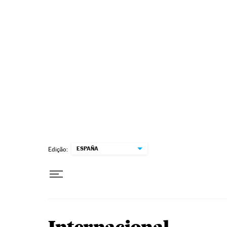
Pular para o conteúdo
ESPAÑA
Edição: