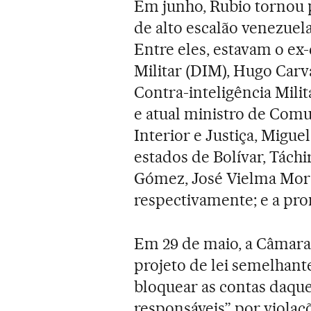
Em junho, Rubio tornou 
de alto escalão venezuel
Entre eles, estavam o ex-
Militar (DIM), Hugo Carva
Contra-inteligência Mili
e atual ministro de Comu
Interior e Justiça, Migu
estados de Bolívar, Táchi
Gómez, José Vielma Mora
respectivamente; e a pro
Em 29 de maio, a Câmar
projeto de lei semelhante
bloquear as contas daque
responsáveis” por violaç