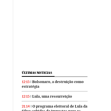
ÚLTIMAS NOTICIAS
Bolsonaro, a destruição como
12:15
estratégia
Lula, uma ressurreição
12:15
O programa eleitoral de Lula da
21:14