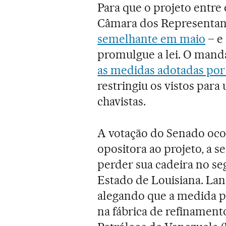
Para que o projeto entre
Câmara dos Representant
semelhante em maio
– e
promulgue a lei. O mand
as medidas adotadas por
restringiu os vistos par
chavistas.
A votação do Senado ocor
opositora ao projeto, a
perder sua cadeira no se
Estado de Louisiana. Lan
alegando que a medida 
na fábrica de refinament