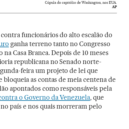
Cúpula do capitólio de Washington, nos EUA.
AP
contra funcionários do alto escalão do
uro
ganha terreno tanto no Congresso
 na Casa Branca. Depois de 10 meses
ioria republicana no Senado norte-
gunda-feira um projeto de lei que
 e bloqueia as contas de meia centena de
alão apontados como responsáveis pela
 contra o Governo da Venezuela
, que
 no país e nos quais morreram pelo