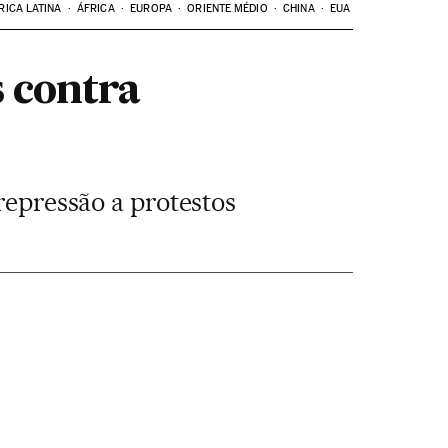
RICA LATINA
ÁFRICA
EUROPA
ORIENTE MÉDIO
CHINA
EUA
 contra
repressão a protestos