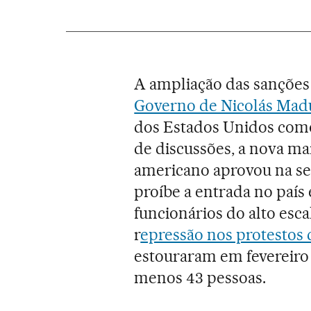
A ampliação das sanções 
Governo de Nicolás Mad
dos Estados Unidos como
de discussões, a nova ma
americano aprovou na se
proíbe a entrada no país
funcionários do alto esc
r
epressão nos protestos
estouraram em fevereiro
menos 43 pessoas.