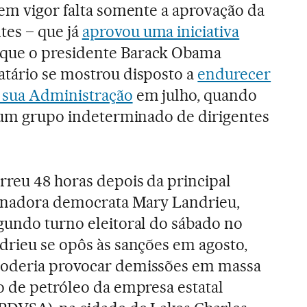
 em vigor falta somente a aprovação da
es – que já
aprovou uma iniciativa
 que o presidente Barack Obama
atário se mostrou disposto a
endurecer
 sua Administração
em julho, quando
a um grupo indeterminado de dirigentes
reu 48 horas depois da principal
 senadora democrata Mary Landrieu,
gundo turno eleitoral do sábado no
drieu se opôs às sanções em agosto,
poderia provocar demissões em massa
o de petróleo da empresa estatal