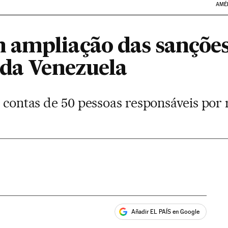
AMÉ
ampliação das sanções
 da Venezuela
a contas de 50 pessoas responsáveis por 
Añadir EL PAÍS en Google
ales