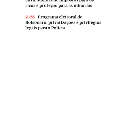
Silva: subidas de impostos para os
ricos e proteção para as minorias
Programa eleitoral de
20:55
Bolsonaro: privatizações e privilégios
legais para a Polícia