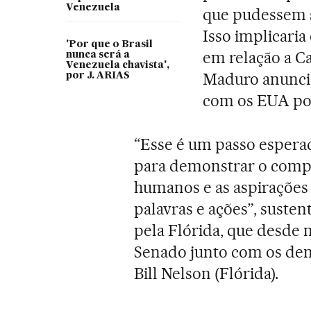
Venezuela
que pudessem s
Isso implicari
'Por que o Brasil
em relação a C
nunca será a
Venezuela chavista',
Maduro anuncio
por J. ARIAS
com os EUA por
“Esse é um passo espera
para demonstrar o comp
humanos e as aspirações
palavras e ações”, suste
pela Flórida, que desde 
Senado junto com os de
Bill Nelson (Flórida).