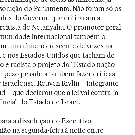
ssolução do Parlamento. Não foram só os
dos do Governo que criticaram a
reitista de Netanyahu. O promotor geral
comunidade internacional também o
om um número crescente de vozes na
 e nos Estados Unidos que tacham de
 e racista o projeto do “Estado nação
o peso pesado a também fazer críticas
e israelense, Reuven Rivlin – integrante
– que declarou que a lei vai contra “a
ncia” do Estado de Israel.
ara a dissolução do Executivo
ão na segunda-feira à noite entre