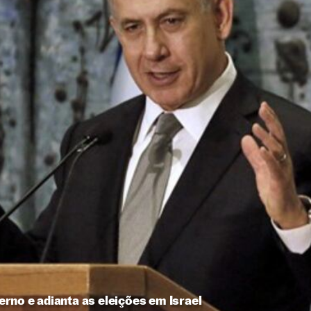
rno e adianta as eleições em Israel