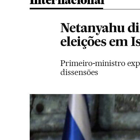
Internacional
Netanyahu dis
eleições em I
Primeiro-ministro exp
dissensões