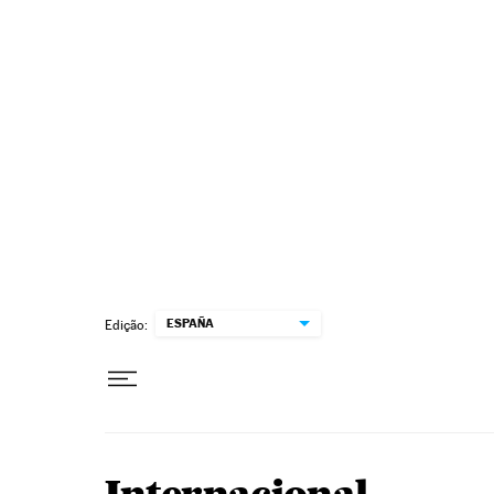
Pular para o conteúdo
ESPAÑA
Edição: