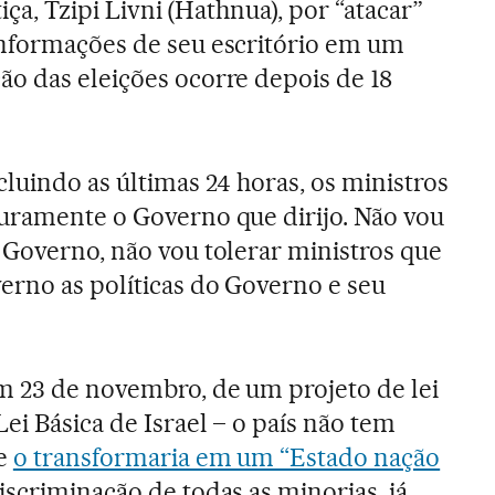
tiça, Tzipi Livni (Hathnua), por “atacar”
informações de seu escritório em um
o das eleições ocorre depois de 18
luindo as últimas 24 horas, os ministros
uramente o Governo que dirijo. Não vou
 Governo, não vou tolerar ministros que
rno as políticas do Governo e seu
m 23 de novembro, de um projeto de lei
ei Básica de Israel – o país não tem
 e
o transformaria em um “Estado nação
iscriminação de todas as minorias, já