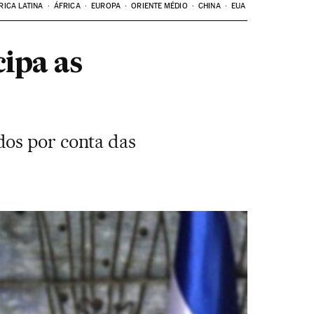
RICA LATINA
ÁFRICA
EUROPA
ORIENTE MÉDIO
CHINA
EUA
ipa as
dos por conta das