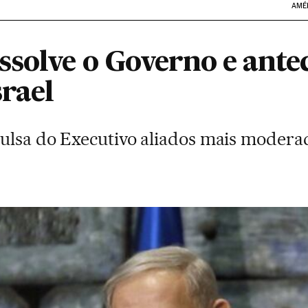
AMÉ
solve o Governo e antec
srael
ulsa do Executivo aliados mais modera