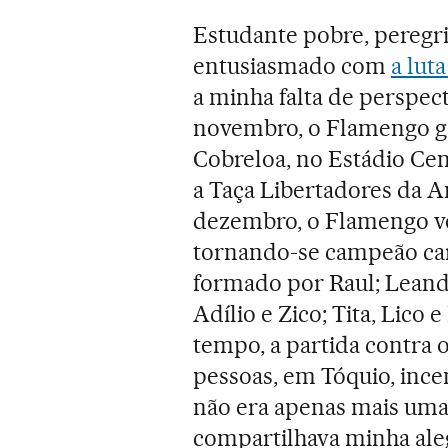
Estudante pobre, peregri
entusiasmado com
a lut
a minha falta de perspect
novembro, o Flamengo ga
Cobreloa, no Estádio Ce
a Taça Libertadores da A
dezembro, o Flamengo ve
tornando-se campeão car
formado por Raul; Leand
Adílio e Zico; Tita, Lico 
tempo, a partida contra o
pessoas, em Tóquio, inc
não era apenas mais uma
compartilhava minha aleg