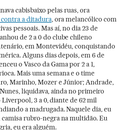
nava cabisbaixo pelas ruas, ora
a contra a ditadura
, ora melancólico com
ivas pessoais. Mas aí, no dia 23 de
nhou de 2 a 0 do clube chileno
ntenário, em Montevidéu, conquistando
mérica. Alguns dias depois, em 6 de
nceu o Vasco da Gama por 2 a 1,
ioca. Mais uma semana e o time
ro, Marinho, Mozer e Júnior; Andrade,
e Nunes, liquidava, ainda no primeiro
 Liverpool, 3 a 0, diante de 62 mil
endiando a madrugada. Naquele dia, eu
 camisa rubro-negra na multidão. Eu
ria, eu era alguém.