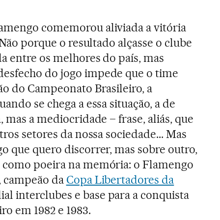
lamengo comemorou aliviada a vitória
. Não porque o resultado alçasse o clube
da entre os melhores do país, mas
esfecho do jogo impede que o time
são do Campeonato Brasileiro, a
uando se chega a essa situação, a de
, mas a mediocridade – frase, aliás, que
tros setores da nossa sociedade... Mas
o que quero discorrer, mas sobre outro,
o como poeira na memória: o Flamengo
a, campeão da
Copa Libertadores da
l interclubes e base para a conquista
ro em 1982 e 1983.