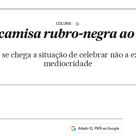
COLUNA
i
amisa rubro-negra ao
 se chega a situação de celebrar não a e
mediocridade
Añadir EL PAÍS en Google
ales