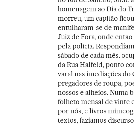
homenagem ao Dia do Tr
morreu, um capitão ficou 
entulharam-se de manifes
Juiz de Fora, onde entã
pela polícia. Respondíam
sábado de cada mês, ocu
da Rua Halfeld, ponto c
varal nas imediações do
pregadores de roupa, po
nossos e alheios. Numa 
folheto mensal de vinte e
por nós, e livros mimeo
textos, fazíamos discurs