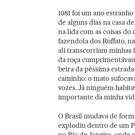
1981 foi um ano estran
de alguns dias na casa de
na lida com as coisas do
fazendola dos Ruffato, na
ali transcorriam minhas 
da roça cumprimentávamo
beira da péssima estrada
caminho: o mato sufocava
vozes. Já ninguém habita
importante da minha vida
O Brasil mudava de for
explodiu dentro de um P
no Rio de Janeiro, onde