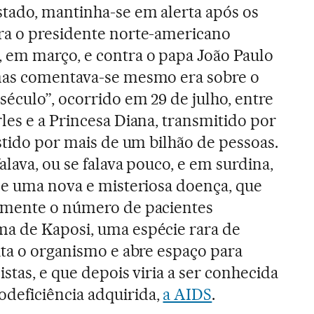
tado, mantinha-se em alerta após os
ra o presidente norte-americano
 em março, e contra o papa João Paulo
mas comentava-se mesmo era sobre o
éculo”, ocorrido em 29 de julho, entre
les e a Princesa Diana, transmitido por
istido por mais de um bilhão de pessoas.
alava, ou se falava pouco, e em surdina,
 de uma nova e misteriosa doença, que
lmente o número de pacientes
a de Kaposi, uma espécie rara de
ita o organismo e abre espaço para
stas, e que depois viria a ser conhecida
eficiência adquirida,
a AIDS
.