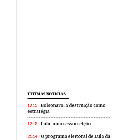
ÚLTIMAS NOTICIAS
Bolsonaro, a destruição como
12:15
estratégia
Lula, uma ressurreição
12:15
O programa eleitoral de Lula da
21:14