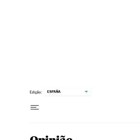
Pular para o conteúdo
ESPAÑA
Edição: