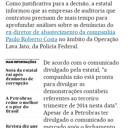
Como justificativa para a decisão, a estatal
informou que as empresas de auditoria que
contratou precisam de mais tempo para
aprofundar análises sobre as denúncias do
ex-diretor de abastecimento da companhia
Paulo Roberto Costa
no âmbito da Operação
Lava Jato, da Polícia Federal.
De acordo com o comunicado
MAIS INFORMAÇÕES
divulgado pela estatal, "a
Nota da estatal
cai após
companhia não está pronta
denúncias de
para divulgar as
corrupção
demonstrações contábeis
referentes ao terceiro
A Petrobras
reúne o melhor
trimestre de 2014 nesta data".
e o pior do
Apesar de a Petrobras ter
Brasil
divulgado o comunicado ao
mercado após o fechamento
Revista diz que