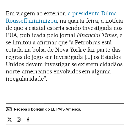
Em viagem ao exterior,
a presidenta Dilma
Rousseff minimizou
, na quarta-feira, a notícia
de que a estatal estaria sendo investigada nos
EUA, publicada pelo jornal
Financial Times
, e
se limitou a afirmar que “a Petrobras está
cotada na bolsa de Nova York e faz parte das
regras do jogo ser investigada [...] os Estados
Unidos devem investigar se existem cidadãos
norte-americanos envolvidos em alguma
irregularidade”.
Receba o boletim do EL PAÍS América.
Economia El País Brasil en Twitter
Economia El País Brasil en Instagram
Economia El País Brasil en Facebook