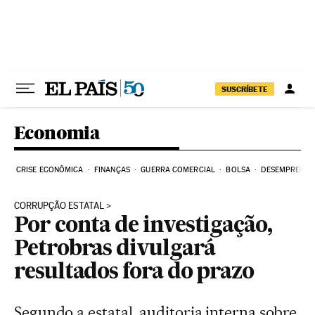
Pular para o conteúdo
SUSCRÍBETE
Economia
CRISE ECONÔMICA
FINANÇAS
GUERRA COMERCIAL
BOLSA
DESEMPREGO
CORRUPÇÃO ESTATAL
Por conta de investigação,
Petrobras divulgará
resultados fora do prazo
Segundo a estatal, auditoria interna sobre