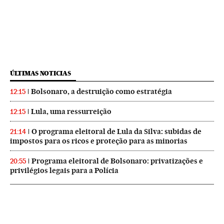
ÚLTIMAS NOTICIAS
Bolsonaro, a destruição como estratégia
12:15
Lula, uma ressurreição
12:15
O programa eleitoral de Lula da Silva: subidas de
21:14
impostos para os ricos e proteção para as minorias
Programa eleitoral de Bolsonaro: privatizações e
20:55
privilégios legais para a Polícia