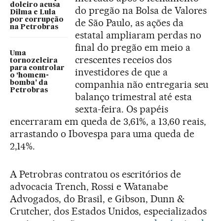
doleiro acusa
do pregão na Bolsa de Valores
Dilma e Lula
por corrupção
de São Paulo, as ações da
na Petrobras
estatal ampliaram perdas no
final do pregão em meio a
Uma
crescentes receios dos
tornozeleira
para controlar
investidores de que a
o ‘homem-
companhia não entregaria seu
bomba’ da
Petrobras
balanço trimestral até esta
sexta-feira. Os papéis
encerraram em queda de 3,61%, a 13,60 reais,
arrastando o Ibovespa para uma queda de
2,14%.
A Petrobras contratou os escritórios de
advocacia Trench, Rossi e Watanabe
Advogados, do Brasil, e Gibson, Dunn &
Crutcher, dos Estados Unidos, especializados