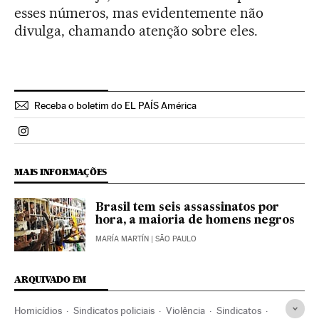
esses números, mas evidentemente não
divulga, chamando atenção sobre eles.
Receba o boletim do EL PAÍS América
Politica El País Brasil en Instagram
MAIS INFORMAÇÕES
Brasil tem seis assassinatos por
hora, a maioria de homens negros
MARÍA MARTÍN
| SÃO PAULO
ARQUIVADO EM
Homicídios
Sindicatos policiais
Violência
Sindicatos