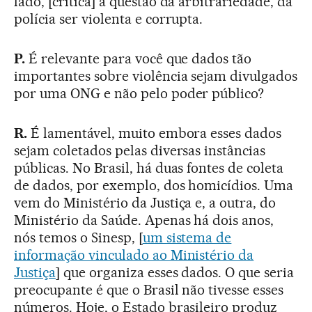
lado, [critica] a questão da arbitrariedade, da
polícia ser violenta e corrupta.
P.
É relevante para você que dados tão
importantes sobre violência sejam divulgados
por uma ONG e não pelo poder público?
R.
É lamentável, muito embora esses dados
sejam coletados pelas diversas instâncias
públicas. No Brasil, há duas fontes de coleta
de dados, por exemplo, dos homicídios. Uma
vem do Ministério da Justiça e, a outra, do
Ministério da Saúde. Apenas há dois anos,
nós temos o Sinesp, [
um sistema de
informação vinculado ao Ministério da
Justiça
] que organiza esses dados. O que seria
preocupante é que o Brasil não tivesse esses
números. Hoje, o Estado brasileiro produz