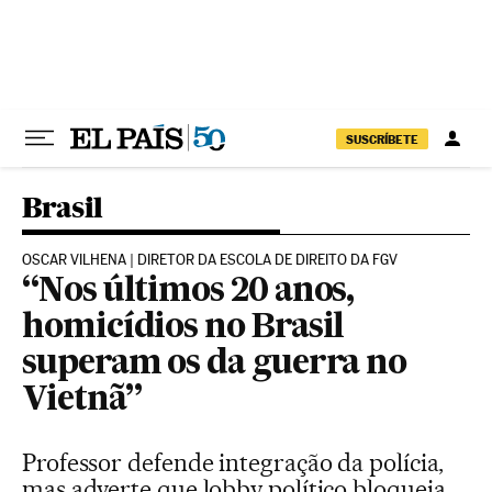
Pular para o conteúdo
SUSCRÍBETE
Brasil
OSCAR VILHENA | DIRETOR DA ESCOLA DE DIREITO DA FGV
“Nos últimos 20 anos,
homicídios no Brasil
superam os da guerra no
Vietnã”
Professor defende integração da polícia,
mas adverte que lobby político bloqueia