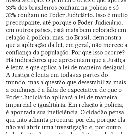
nossa atenção. O primeiro deles é que apenas
33% dos brasileiros confiam na polícia e só
32% confiam no Poder Judiciário. Isso é muito
preocupante, até porque o Poder Judiciário,
em outros países, está mais bem colocado em
relação à polícia, mas, no Brasil, demonstra
que a aplicação da lei, em geral, não merece a
confiança da população. Por que isso ocorre?
Há indicadores que apresentam que a Justiça
é lenta e que aplica a lei de maneira desigual.
A Justiça é lenta em todas as partes do
mundo, mas a questão que desestabiliza mais
a confiança é a falta de expectativa de que o
Poder Judiciário aplicará a lei de maneira
imparcial e igualitária. Em relação à polícia,
é apontada sua ineficiência. O cidadão pensa
que não adianta procurar por ela, porque ela
não vai abrir uma investigação e, por outro