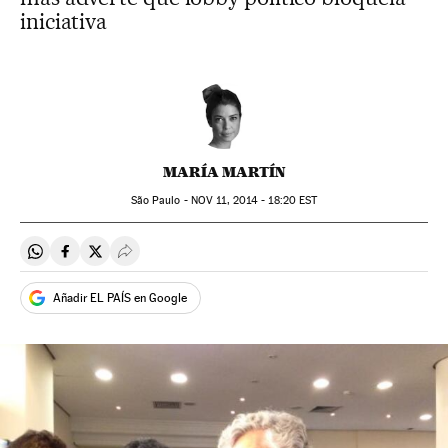
iniciativa
MARÍA MARTÍN
São Paulo -
NOV
11, 2014 - 18:20
EST
Compartir en Whatsapp
Compartir en Facebook
Compartir en Twitter
Desplegar Redes Sociales
Añadir EL PAÍS en Google