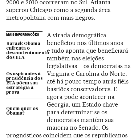
2000 e 2010 ocorreram no Sul. Atlanta
superou Chicago como a segunda área
metropolitana com mais negros.
A virada demográfica
MAIS INFORMAÇÕES
beneficiou nos últimos anos –
Barack Obama
enfrenta o
e tudo aponta que beneficiará
descontentamento
também nas eleições
dos EUA
legislativas – os democratas na
Virginia e Carolina do Norte,
Os aspirantes à
presidência dos
até há pouco tempo atrás fiéis
EUA põem sua
bastiões conservadores. E
estratégia à
prova
agora pode acontecer na
Georgia, um Estado chave
Quem quer os
para determinar se os
Obama?
democratas mantêm sua
maioria no Senado. Os
prognósticos coincidem que os republicanos