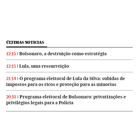
ÚLTIMAS NOTICIAS
Bolsonaro, a destruição como estratégia
12:15
Lula, uma ressurreição
12:15
O programa eleitoral de Lula da Silva: subidas de
21:14
impostos para os ricos e proteção para as minorias
Programa eleitoral de Bolsonaro: privatizações e
20:55
privilégios legais para a Polícia