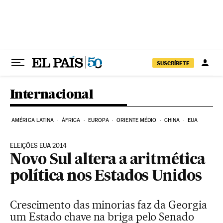
Pular para o conteúdo
SUSCRÍBETE
Internacional
AMÉRICA LATINA
ÁFRICA
EUROPA
ORIENTE MÉDIO
CHINA
EUA
ELEIÇÕES EUA 2014
Novo Sul altera a aritmética
política nos Estados Unidos
Crescimento das minorias faz da Georgia
um Estado chave na briga pelo Senado