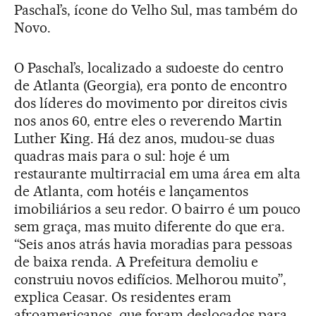
Paschal’s, ícone do Velho Sul, mas também do
Novo.
O Paschal’s, localizado a sudoeste do centro
de Atlanta (Georgia), era ponto de encontro
dos líderes do movimento por direitos civis
nos anos 60, entre eles o reverendo Martin
Luther King. Há dez anos, mudou-se duas
quadras mais para o sul: hoje é um
restaurante multirracial em uma área em alta
de Atlanta, com hotéis e lançamentos
imobiliários a seu redor. O bairro é um pouco
sem graça, mas muito diferente do que era.
“Seis anos atrás havia moradias para pessoas
de baixa renda. A Prefeitura demoliu e
construiu novos edifícios. Melhorou muito”,
explica Ceasar. Os residentes eram
afroamericanos, que foram deslocados para