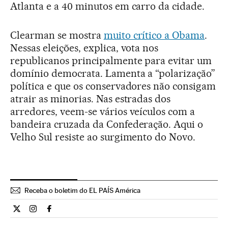
Atlanta e a 40 minutos em carro da cidade.
Clearman se mostra
muito crítico a Obama
.
Nessas eleições, explica, vota nos
republicanos principalmente para evitar um
domínio democrata. Lamenta a “polarização”
política e que os conservadores não consigam
atrair as minorias. Nas estradas dos
arredores, veem-se vários veículos com a
bandeira cruzada da Confederação. Aqui o
Velho Sul resiste ao surgimento do Novo.
Receba o boletim do EL PAÍS América
Internacional El País Brasil en Twitter
Internacional El País Brasil en Instagram
Internacional El País Brasil en Facebook