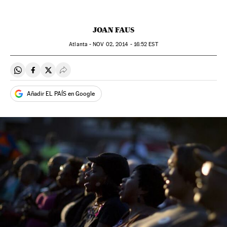
JOAN FAUS
Atlanta -
NOV
02, 2014 - 16:52
EST
Compartir en Whatsapp
Compartir en Facebook
Compartir en Twitter
Desplegar Redes Sociales
Añadir EL PAÍS en Google