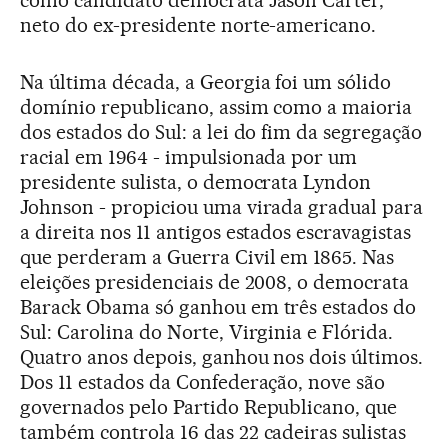
como candidato democrata Jason Carter,
neto do ex-presidente norte-americano.
Na última década, a Georgia foi um sólido
domínio republicano, assim como a maioria
dos estados do Sul: a lei do fim da segregação
racial em 1964 - impulsionada por um
presidente sulista, o democrata Lyndon
Johnson - propiciou uma virada gradual para
a direita nos 11 antigos estados escravagistas
que perderam a Guerra Civil em 1865. Nas
eleições presidenciais de 2008, o democrata
Barack Obama só ganhou em três estados do
Sul: Carolina do Norte, Virginia e Flórida.
Quatro anos depois, ganhou nos dois últimos.
Dos 11 estados da Confederação, nove são
governados pelo Partido Republicano, que
também controla 16 das 22 cadeiras sulistas