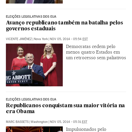
ELEIÇÕES LEGISLATIVAS DOS EUA
Avanço republicano também na batalha pelos
governos estaduais
VICENTE JIMÉNEZ
|
Nova York
|
NOV 05, 2014 - 05:54
EST
Democratas cedem pelo
menos quatro Estados em
um retrocesso sem paliativos
ELEIÇÕES LEGISLATIVAS DOS EUA
Republicanos conquistam sua maior vitória na
era Obama
MARC BASSETS
|
Washington
|
NOV 05, 2014 - 05:31
EST
Impulsionados pelo