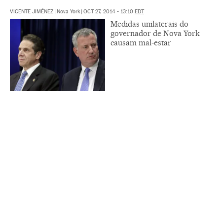
VICENTE JIMÉNEZ
|
Nova York
|
OCT 27, 2014 - 13:10
EDT
Medidas unilaterais do
governador de Nova York
causam mal-estar