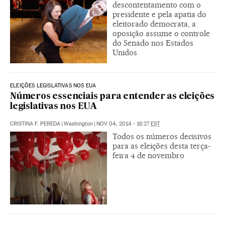
descontentamento com o
presidente e pela apatia do
eleitorado democrata, a
oposição assume o controle
do Senado nos Estados
Unidos
ELEIÇÕES LEGISLATIVAS NOS EUA
Números essenciais para entender as eleições
legislativas nos EUA
CRISTINA F. PEREDA
|
Washington
|
NOV 04, 2014 - 16:27
EST
Todos os números decisivos
para as eleições desta terça-
feira 4 de novembro