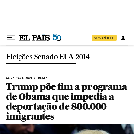
Pular para o conteúdo
SUSCRÍBETE
Eleições Senado EUA 2014
GOVERNO DONALD TRUMP
Trump põe fim a programa
de Obama que impedia a
deportação de 800.000
imigrantes