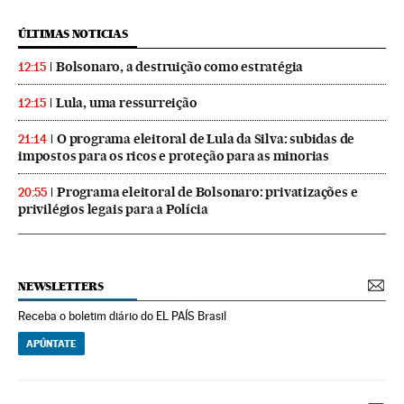
ÚLTIMAS NOTICIAS
Bolsonaro, a destruição como estratégia
12:15
Lula, uma ressurreição
12:15
O programa eleitoral de Lula da Silva: subidas de
21:14
impostos para os ricos e proteção para as minorias
Programa eleitoral de Bolsonaro: privatizações e
20:55
privilégios legais para a Polícia
NEWSLETTERS
Receba o boletim diário do EL PAÍS Brasil
APÚNTATE