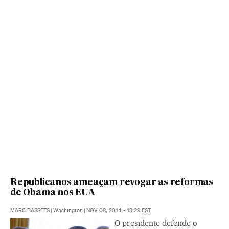
Republicanos ameaçam revogar as reformas
de Obama nos EUA
MARC BASSETS
|
Washington
|
NOV 08, 2014 - 13:29
EST
O presidente defende o