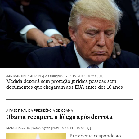
JAN MARTÍNEZ AHRENS
|
Washington
|
SEP 05, 2017 - 16:23
EDT
Medida deixará sem proteção jurídica pessoas sem
documentos que chegaram aos EUA antes dos 16 anos
A FASE FINAL DA PRESIDÊNCIA DE OBAMA
Obama recupera o fôlego após derrota
MARC BASSETS
|
Washington
|
NOV 15, 2014 - 15:54
EST
Presidente responde ao