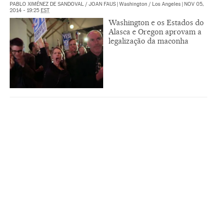
PABLO XIMÉNEZ DE SANDOVAL
/
JOAN FAUS
|
Washington / Los Angeles
|
NOV 05,
2014 - 19:25
EST
Washington e os Estados do
Alasca e Oregon aprovam a
legalização da maconha