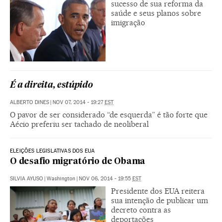
sucesso de sua reforma da
saúde e seus planos sobre
imigração
É a direita, estúpido
ALBERTO DINES
|
NOV 07, 2014 - 19:27
EST
O pavor de ser considerado “de esquerda” é tão forte que
Aécio preferiu ser tachado de neoliberal
ELEIÇÕES LEGISLATIVAS DOS EUA
O desafio migratório de Obama
SILVIA AYUSO
|
Washington
|
NOV 06, 2014 - 19:55
EST
Presidente dos EUA reitera
sua intenção de publicar um
decreto contra as
deportações