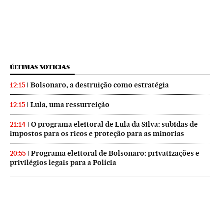
ÚLTIMAS NOTICIAS
Bolsonaro, a destruição como estratégia
12:15
Lula, uma ressurreição
12:15
O programa eleitoral de Lula da Silva: subidas de
21:14
impostos para os ricos e proteção para as minorias
Programa eleitoral de Bolsonaro: privatizações e
20:55
privilégios legais para a Polícia