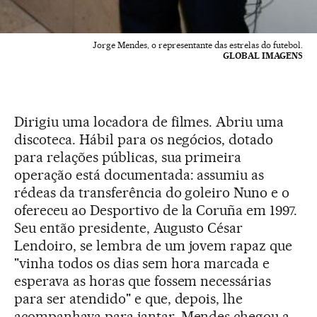
Jorge Mendes, o representante das estrelas do futebol.
GLOBAL IMAGENS
Dirigiu uma locadora de filmes. Abriu uma
discoteca. Hábil para os negócios, dotado
para relações públicas, sua primeira
operação está documentada: assumiu as
rédeas da transferência do goleiro Nuno e o
ofereceu ao Desportivo de la Coruña em 1997.
Seu então presidente, Augusto César
Lendoiro, se lembra de um jovem rapaz que
"vinha todos os dias sem hora marcada e
esperava as horas que fossem necessárias
para ser atendido" e que, depois, lhe
acompanhava para jantar. Mendes chegou a