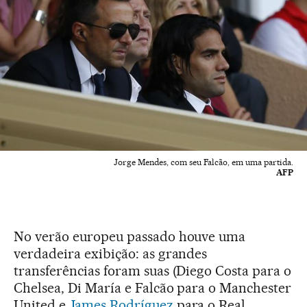
Jorge Mendes, com seu Falcão, em uma partida.
AFP
No verão europeu passado houve uma
verdadeira exibição: as grandes
transferências foram suas (Diego Costa para o
Chelsea, Di María e Falcão para o Manchester
United e
James Rodríguez
para o Real