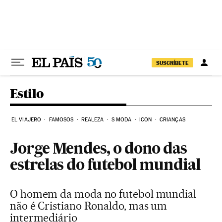
Pular para o conteúdo
SUSCRÍBETE
Estilo
EL VIAJERO
FAMOSOS
REALEZA
S MODA
ICON
CRIANÇAS
Jorge Mendes, o dono das
estrelas do futebol mundial
O homem da moda no futebol mundial
não é Cristiano Ronaldo, mas um
intermediário