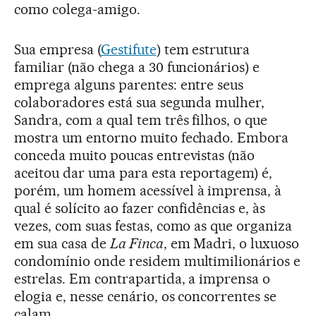
como colega-amigo.
Sua empresa (
Gestifute
) tem estrutura
familiar (não chega a 30 funcionários) e
emprega alguns parentes: entre seus
colaboradores está sua segunda mulher,
Sandra, com a qual tem três filhos, o que
mostra um entorno muito fechado. Embora
conceda muito poucas entrevistas (não
aceitou dar uma para esta reportagem) é,
porém, um homem acessível à imprensa, à
qual é solícito ao fazer confidências e, às
vezes, com suas festas, como as que organiza
em sua casa de
La Finca
, em Madri, o luxuoso
condomínio onde residem multimilionários e
estrelas. Em contrapartida, a imprensa o
elogia e, nesse cenário, os concorrentes se
calam.