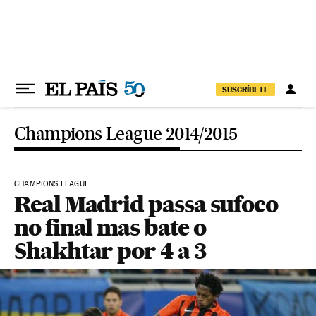
Pular para o conteúdo
SUSCRÍBETE
Champions League 2014/2015
CHAMPIONS LEAGUE
Real Madrid passa sufoco
no final mas bate o
Shakhtar por 4 a 3