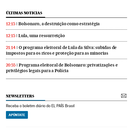
ÚLTIMAS NOTICIAS
Bolsonaro, a destruição como estratégia
12:15
Lula, uma ressurreição
12:15
O programa eleitoral de Lula da Silva: subidas de
21:14
impostos para os ricos e proteção para as minorias
Programa eleitoral de Bolsonaro: privatizações e
20:55
privilégios legais para a Polícia
NEWSLETTERS
Receba o boletim diário do EL PAÍS Brasil
APÚNTATE