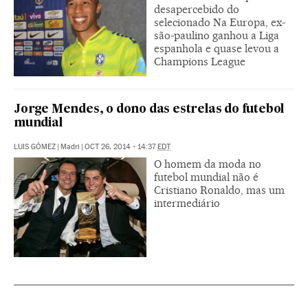
desapercebido do
selecionado Na Europa, ex-
são-paulino ganhou a Liga
espanhola e quase levou a
Champions League
Jorge Mendes, o dono das estrelas do futebol
mundial
LUIS GÓMEZ
|
Madri
|
OCT 26, 2014 - 14:37
EDT
O homem da moda no
futebol mundial não é
Cristiano Ronaldo, mas um
intermediário