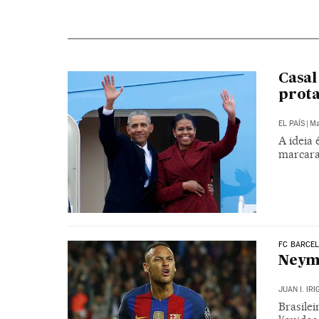
Casal
prota
EL PAÍS
|
Ma
A ideia
marcara
FC BARCE
Neyma
JUAN I. IR
Brasilei