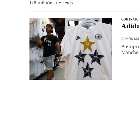
145 milhões de reais
CONTRATO
Adida
RAMÓN MU
A empre
Manches