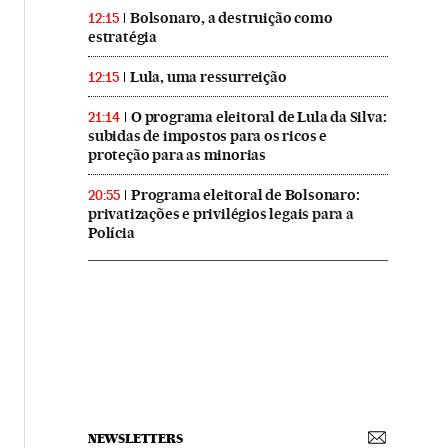
Bolsonaro, a destruição como
12:15
estratégia
Lula, uma ressurreição
12:15
O programa eleitoral de Lula da Silva:
21:14
subidas de impostos para os ricos e
proteção para as minorias
Programa eleitoral de Bolsonaro:
20:55
privatizações e privilégios legais para a
Polícia
NEWSLETTERS