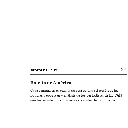
NEWSLETTERS
Boletín de América
Cada semana en tu cuenta de correo una selección de las
noticias, reportajes y análisis de los periodistas de EL PAÍS
con los acontecimientos más relevantes del continente.