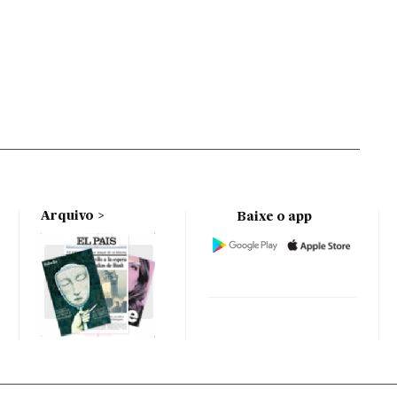
Arquivo
Baixe o app