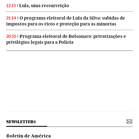
Lula, uma ressurreição
12:15
O programa eleitoral de Lula da Silva: subidas de
21:14
impostos para os ricos e proteção para as minorias
Programa eleitoral de Bolsonaro: privatizações e
20:55
privilégios legais para a Polícia
NEWSLETTERS
Boletín de América