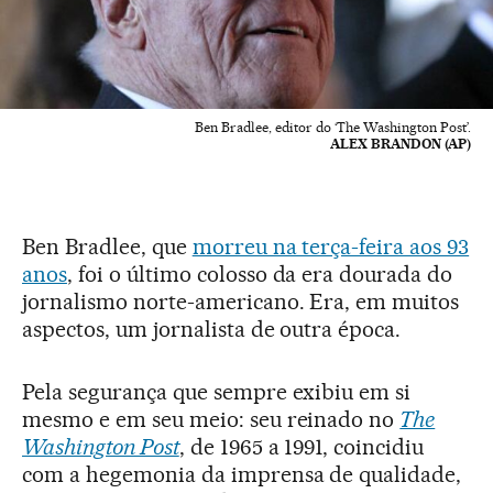
Ben Bradlee, editor do ‘The Washington Post’.
ALEX BRANDON (AP)
Ben Bradlee, que
morreu na terça-feira aos 93
anos
, foi o último colosso da era dourada do
jornalismo norte-americano. Era, em muitos
aspectos, um jornalista de outra época.
Pela segurança que sempre exibiu em si
mesmo e em seu meio: seu reinado no
The
Washington Post
, de 1965 a 1991, coincidiu
com a hegemonia da imprensa de qualidade,