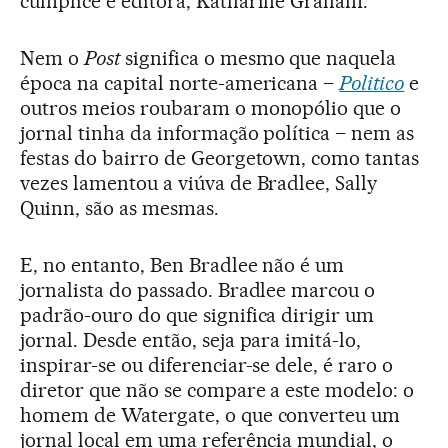
cúmplice e editora, Katharine Graham.
Nem o
Post
significa o mesmo que naquela
época na capital norte-americana –
Politico
e
outros meios roubaram o monopólio que o
jornal tinha da informação política – nem as
festas do bairro de Georgetown, como tantas
vezes lamentou a viúva de Bradlee, Sally
Quinn, são as mesmas.
E, no entanto, Ben Bradlee não é um
jornalista do passado. Bradlee marcou o
padrão-ouro do que significa dirigir um
jornal. Desde então, seja para imitá-lo,
inspirar-se ou diferenciar-se dele, é raro o
diretor que não se compare a este modelo: o
homem de Watergate, o que converteu um
jornal local em uma referência mundial, o