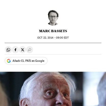
MARC BASSETS
OCT
22, 2014 - 09:00
EDT
Compartir en Whatsapp
Compartir en Facebook
Compartir en Twitter
Desplegar Redes Sociales
Añadir EL PAÍS en Google