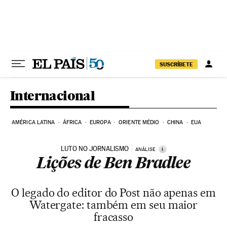
Pular para o conteúdo
SUSCRÍBETE
Internacional
AMÉRICA LATINA
ÁFRICA
EUROPA
ORIENTE MÉDIO
CHINA
EUA
LUTO NO JORNALISMO
i
ANÁLISE
Lições de Ben Bradlee
O legado do editor do Post não apenas em
Watergate: também em seu maior
fracasso