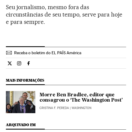
Seu jornalismo, mesmo fora das
circunstâncias de seu tempo, serve para hoje
e para sempre.
Receba o boletim do EL PAÍS América
Internacional El País Brasil en Twitter
Internacional El País Brasil en Instagram
Internacional El País Brasil en Facebook
MAIS INFORMAÇÕES
Morre Ben Bradlee, editor que
consagrou o ‘The Washington Post’
CRISTINA F. PEREDA
| WASHINGTON
ARQUIVADO EM