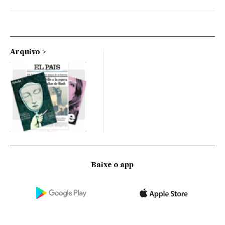
Arquivo
Baixe o app