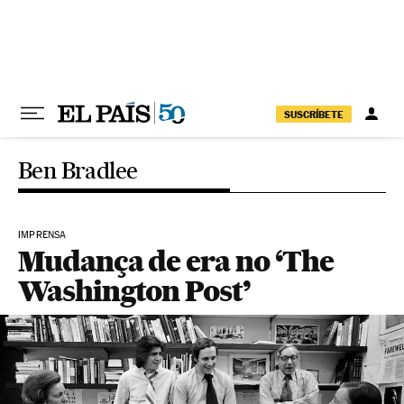
Pular para o conteúdo
SUSCRÍBETE
Ben Bradlee
IMPRENSA
Mudança de era no ‘The
Washington Post’