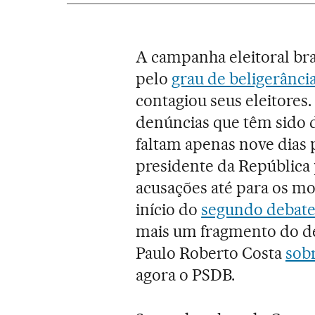
A campanha eleitoral bra
pelo
grau de beligerânci
contagiou seus eleitores.
denúncias que têm sido d
faltam apenas nove dias
presidente da República
acusações até para os mo
início do
segundo debate
mais um fragmento do de
Paulo Roberto Costa
sobr
agora o PSDB.