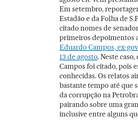
Em setembro, reportagens 
Estadão e da Folha de S.P
citado nomes de senador
primeiros depoimentos a
Eduardo Campos, ex-gov
13 de agosto
. Neste caso,
Campos foi citado, pois e
conhecidas. Os relatos a
bastante tempo até que s
da corrupção na Petrobras
pairando sobre uma grand
inclusive entre alguns q