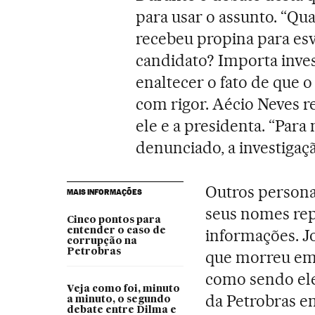
para usar o assunto. “Qu
recebeu propina para esv
candidato? Importa invest
enaltecer o fato de que o
com rigor. Aécio Neves 
ele e a presidenta. “Para
denunciado, a investigaçã
Outros person
MAIS INFORMAÇÕES
seus nomes rep
Cinco pontos para
entender o caso de
informações. Jo
corrupção na
Petrobras
que morreu em 
como sendo ele 
Veja como foi, minuto
da Petrobras e
a minuto, o segundo
debate entre Dilma e