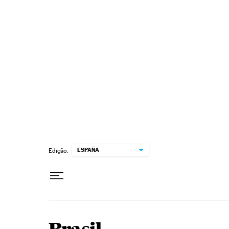
Pular para o conteúdo
ESPAÑA
Edição: