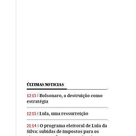
ÚLTIMAS NOTICIAS
Bolsonaro, a destruição como
12:15
estratégia
Lula, uma ressurreição
12:15
O programa eleitoral de Lula da
21:14
Silva: subidas de impostos para os