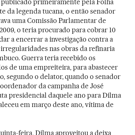
, publicado primeiramente pela Folha
nte da legenda tucana, o então senador
grava uma Comissão Parlamentar de
009, o teria procurado para cobrar 10
dar a encerrar a investigação contra a
 irregularidades nas obras da refinaria
buco. Guerra teria recebido os
os de uma empreiteira, para abastecer
o, segundo o delator, quando o senador
e coordenador da campanha de José
uta presidencial daquele ano para Dilma
faleceu em março deste ano, vítima de
uinta-feira, Dilma aproveitou a deixa