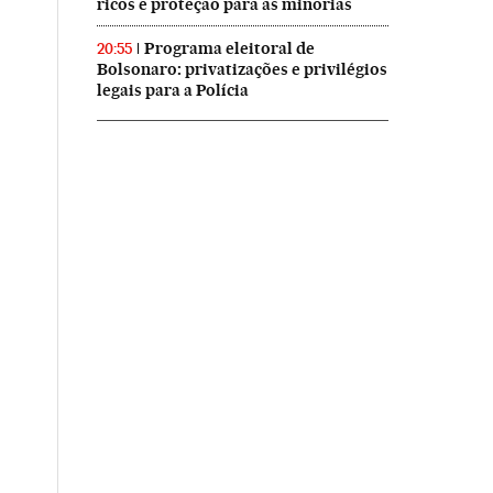
ricos e proteção para as minorias
Programa eleitoral de
20:55
Bolsonaro: privatizações e privilégios
legais para a Polícia