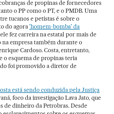
obranças de propinas de fornecedores
 tanto o PP como o PT, e o PMDB. Uma
tre tucanos e petistas é sobre o
o do agora
'homem-bomba' da
 ele fez carreira na estatal por mais de
do na empresa também durante o
rique Cardoso. Costa, entretanto,
 o esquema de propinas teria
o foi promovido a diretor de
sta está sendo conduzida pela Justiça
ná, foco da investigação Lava Jato, que
os de dinheiro da Petrobras. Desde
o esclarecimentos sobre os esquemas.