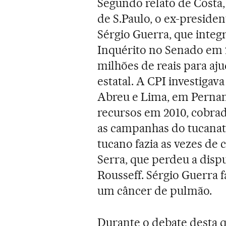
Segundo relato de Costa
de S.Paulo, o ex-preside
Sérgio Guerra, que inte
Inquérito no Senado em 2
milhões de reais para aju
estatal. A CPI investigava
Abreu e Lima, em Pernam
recursos em 2010, cobrad
as campanhas do tucanat
tucano fazia as vezes d
Serra, que perdeu a disp
Rousseff. Sérgio Guerra 
um câncer de pulmão.
Durante o debate desta q