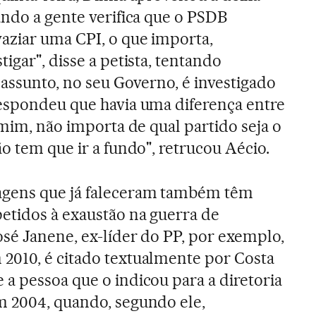
ando a gente verifica que o PSDB
aziar uma CPI, o que importa,
igar", disse a petista, tentando
 assunto, no seu Governo, é investigado
respondeu que havia uma diferença entre
 mim, não importa de qual partido seja o
o tem que ir a fundo", retrucou Aécio.
agens que já faleceram também têm
etidos à exaustão na guerra de
sé Janene, ex-líder do PP, por exemplo,
2010, é citado textualmente por Costa
a pessoa que o indicou para a diretoria
m 2004, quando, segundo ele,