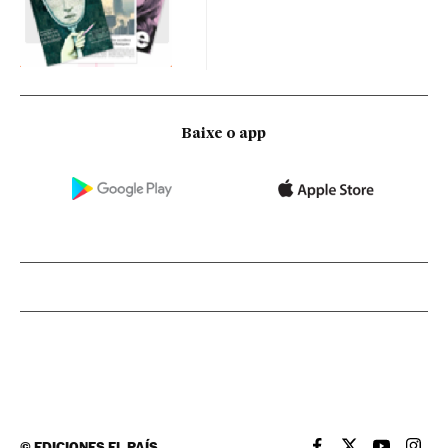
Baixe o app
©
EDICIONES EL PAÍS