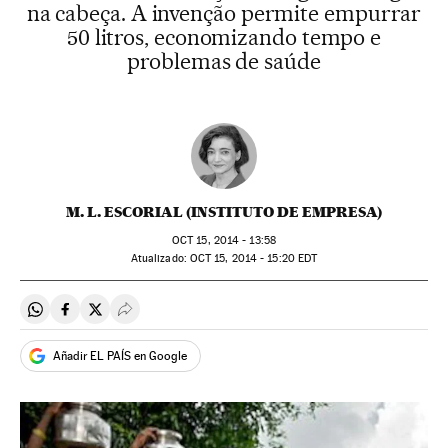
na cabeça. A invenção permite empurrar
50 litros, economizando tempo e
problemas de saúde
M. L. ESCORIAL (INSTITUTO DE EMPRESA)
OCT
15, 2014 - 13:58
atualizado:
OCT
15, 2014 - 15:20
EDT
Compartir en Whatsapp
Compartir en Facebook
Compartir en Twitter
Desplegar Redes Sociales
Añadir EL PAÍS en Google