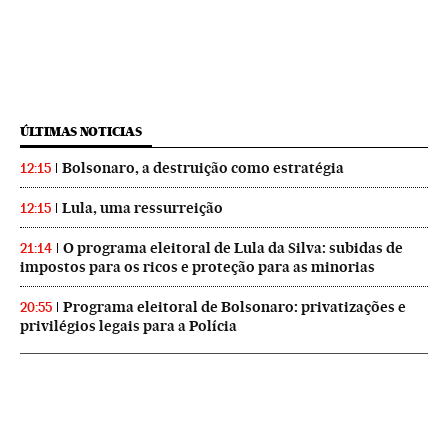
ÚLTIMAS NOTICIAS
Bolsonaro, a destruição como estratégia
12:15
Lula, uma ressurreição
12:15
O programa eleitoral de Lula da Silva: subidas de
21:14
impostos para os ricos e proteção para as minorias
Programa eleitoral de Bolsonaro: privatizações e
20:55
privilégios legais para a Polícia