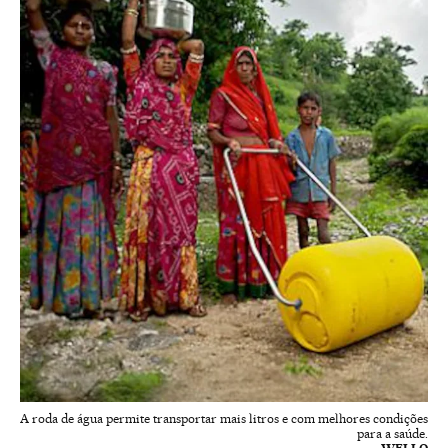
A roda de água permite transportar mais litros e com melhores condições
para a saúde.