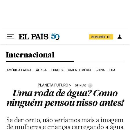
Pular para o conteúdo
SUSCRÍBETE
Internacional
AMÉRICA LATINA
ÁFRICA
EUROPA
ORIENTE MÉDIO
CHINA
EUA
PLANETA FUTURO
i
OPINIÃO
Uma roda de água? Como
ninguém pensou nisso antes!
Se der certo, não veríamos mais a imagem
de mulheres e crianças carregando a água