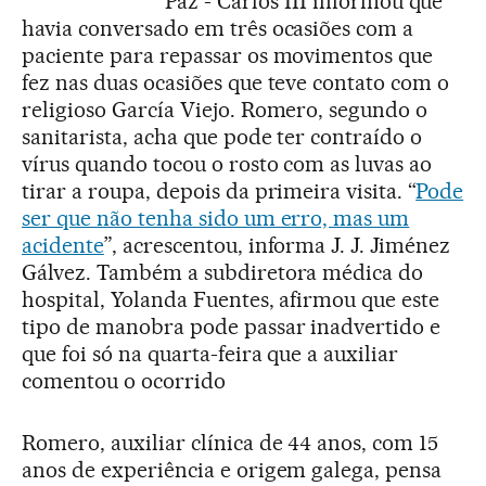
Paz - Carlos III informou que
havia conversado em três ocasiões com a
paciente para repassar os movimentos que
fez nas duas ocasiões que teve contato com o
religioso García Viejo. Romero, segundo o
sanitarista, acha que pode ter contraído o
vírus quando tocou o rosto com as luvas ao
tirar a roupa, depois da primeira visita. “
Pode
ser que não tenha sido um erro, mas um
acidente
”, acrescentou, informa J. J. Jiménez
Gálvez. Também a subdiretora médica do
hospital, Yolanda Fuentes, afirmou que este
tipo de manobra pode passar inadvertido e
que foi só na quarta-feira que a auxiliar
comentou o ocorrido
Romero, auxiliar clínica de 44 anos, com 15
anos de experiência e origem galega, pensa