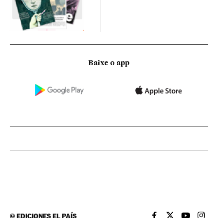
Baixe o app
©
EDICIONES EL PAÍS