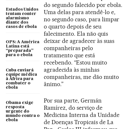
do segundo falecido por ebola.
Estados Unidos
Uma delas para atendê-lo e,
tentam conter
no segundo caso, para limpar
alarmismo
diante dos
o quarto depois de seu
casos de ebola
falecimento. Ela não quis
deixar de agradecer às suas
OPS: A América
Latina está
companheiras pelo
“preparada”
tratamento que está
para o ebola
recebendo. “Estou muito
agradecida às minhas
Cuba enviará
equipe médica
companheiras, me dão muito
à África para
ânimo.”
combater o
ebola
Por sua parte, Germán
Obama exige
Ramírez, do serviço de
resposta
urgente do
Medicina Interna da Unidade
mundo contra o
ebola
de Doenças Tropicais de La