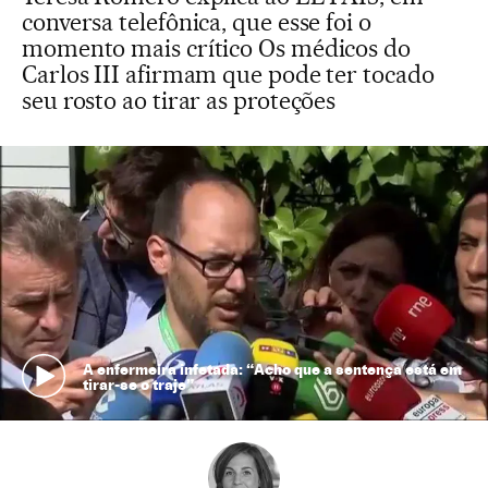
conversa telefônica, que esse foi o
momento mais crítico Os médicos do
Carlos III afirmam que pode ter tocado
seu rosto ao tirar as proteções
A enfermeira infetada: “Acho que a sentença está em
tirar-se o traje”