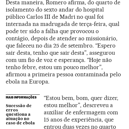
Desta maneira, Romero afirma, do quarto de
isolamento do sexto andar do hospital
público Carlos III de Madri no qual foi
internada na madrugada de terça-feira, qual
pode ter sido a falha que provocou o
contágio, depois de atender ao missionário,
que faleceu no dia 25 de setembro. “Espero
sair desta, tenho que sair desta”, assegurou
com um fio de voz e esperança. “Hoje não
tenho febre, estou um pouco melhor”,
afirmou a primeira pessoa contaminada pelo
ebola na Europa.
“Estou bem, bom, quer dizer,
MAIS INFORMAÇÕES
estou melhor”, descreveu a
Sucessão de
erros
auxiliar de enfermagem com
questiona a
15 anos de experiência, que
atuação no
caso de ebola
entrou duas vezes no quarto