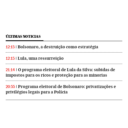
ÚLTIMAS NOTICIAS
Bolsonaro, a destruição como estratégia
12:15
Lula, uma ressurreição
12:15
O programa eleitoral de Lula da Silva: subidas de
21:14
impostos para os ricos e proteção para as minorias
Programa eleitoral de Bolsonaro: privatizações e
20:55
privilégios legais para a Polícia