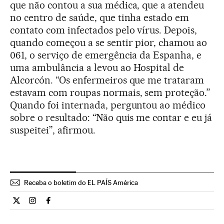
que não contou a sua médica, que a atendeu
no centro de saúde, que tinha estado em
contato com infectados pelo vírus. Depois,
quando começou a se sentir pior, chamou ao
061, o serviço de emergência da Espanha, e
uma ambulância a levou ao Hospital de
Alcorcón. “Os enfermeiros que me trataram
estavam com roupas normais, sem proteção.”
Quando foi internada, perguntou ao médico
sobre o resultado: “Não quis me contar e eu já
suspeitei”, afirmou.
Receba o boletim do EL PAÍS América
Internacional El País Brasil en Twitter
Internacional El País Brasil en Instagram
Internacional El País Brasil en Facebook