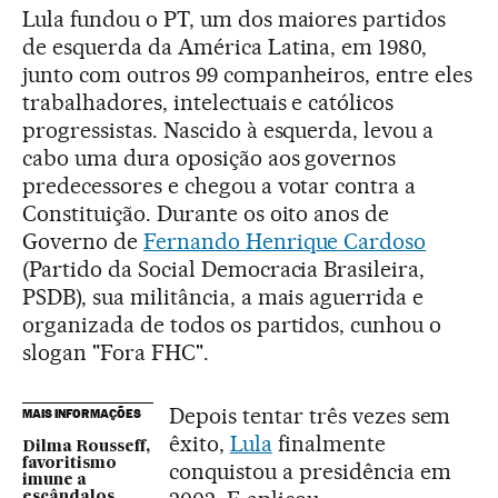
Lula fundou o PT, um dos maiores partidos
de esquerda da América Latina, em 1980,
junto com outros 99 companheiros, entre eles
trabalhadores, intelectuais e católicos
progressistas. Nascido à esquerda, levou a
cabo uma dura oposição aos governos
predecessores e chegou a votar contra a
Constituição. Durante os oito anos de
Governo de
Fernando Henrique Cardoso
(Partido da Social Democracia Brasileira,
PSDB), sua militância, a mais aguerrida e
organizada de todos os partidos, cunhou o
slogan "Fora FHC".
Depois tentar três vezes sem
MAIS INFORMAÇÕES
êxito,
Lula
finalmente
Dilma Rousseff,
favoritismo
conquistou a presidência em
imune a
escândalos