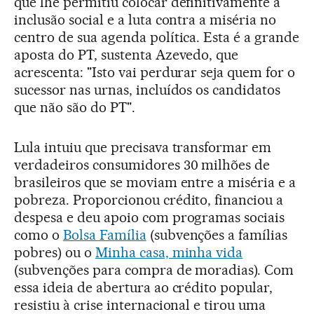
que lhe permitiu colocar definitivamente a
inclusão social e a luta contra a miséria no
centro de sua agenda política. Esta é a grande
aposta do PT, sustenta Azevedo, que
acrescenta: "Isto vai perdurar seja quem for o
sucessor nas urnas, incluídos os candidatos
que não são do PT".
Lula intuiu que precisava transformar em
verdadeiros consumidores 30 milhões de
brasileiros que se moviam entre a miséria e a
pobreza. Proporcionou crédito, financiou a
despesa e deu apoio com programas sociais
como o
Bolsa Família
(subvenções a famílias
pobres) ou o
Minha casa, minha vida
(subvenções para compra de moradias). Com
essa ideia de abertura ao crédito popular,
resistiu à crise internacional e tirou uma