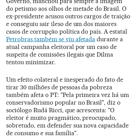
Governo, manchou para sempre a imagem
do petismo aos olhos de metade do Brasil. O
ex-presidente acusou outros cargos de traição
e conseguiu sair ileso de um dos maiores
casos de corrupção política do país. A estatal
Petrobras também se viu afetada
durante a
atual campanha eleitoral por um caso de
suspeita de comissões ilegais que Dilma
tentou minimizar.
Um efeito colateral e inesperado do fato de
tirar 30 milhões de pessoas da pobreza
também afeta o PT: "Pela primeira vez há um
conservadorismo popular no Brasil", diz o
sociólogo Rudá Ricci, que acrescenta: "O
eleitor é muito pragmático, preocupado,
sobretudo, em defender sua nova capacidade
de consumo e sua família".