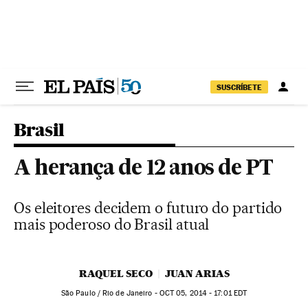
Pular para o conteúdo
SUSCRÍBETE
Brasil
A herança de 12 anos de PT
Os eleitores decidem o futuro do partido
mais poderoso do Brasil atual
RAQUEL SECO
JUAN ARIAS
São Paulo / Rio de Janeiro -
OCT
05, 2014 - 17:01
EDT