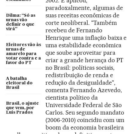
2002. E aplicou,
paradoxalmente, algumas de
suas receitas econômicas de
Dilma: “Só as
urnas vão
corte neoliberal. "Também
definir o que
recebeu de Fernando
virá”
Henrique uma inflação baixa e
uma estabilidade econômica
Eleitores vão às
urnas de
que soube aproveitar para
amarelo para
votar contra e a
criar a grande herança do PT
favor do PT
no Brasil: políticas sociais,
redistribuição de renda e
A batalha
redução da desigualdade",
eleitoral do
Brasil
comenta Fernando Azevedo,
cientista político da
Brasil, o ajuste
Universidade Federal de São
que vem, por
Carlos. Seu segundo mandato
Luis Prados
(2006-2010) coincidiu com um
boom da economia brasileira