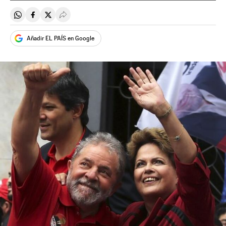
Compartir en Whatsapp
Compartir en Facebook
Compartir en Twitter
Desplegar Redes Sociales
Añadir EL PAÍS en Google