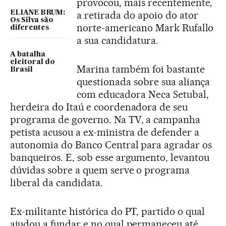
provocou, mais recentemente,
ELIANE BRUM:
a retirada do apoio do ator
Os Silva são
norte-americano Mark Rufallo
diferentes
a sua candidatura.
A batalha
eleitoral do
Marina também foi bastante
Brasil
questionada sobre sua aliança
com educadora Neca Setubal,
herdeira do Itaú e coordenadora de seu
programa de governo. Na TV, a campanha
petista acusou a ex-ministra de defender a
autonomia do Banco Central para agradar os
banqueiros. E, sob esse argumento, levantou
dúvidas sobre a quem serve o programa
liberal da candidata.
Ex-militante histórica do PT, partido o qual
ajudou a fundar e no qual permaneceu até