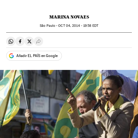
MARINA NOVAES
São Paulo -
OCT
04, 2014 - 19:58
EDT
Compartir en Whatsapp
Compartir en Facebook
Compartir en Twitter
Desplegar Redes Sociales
Añadir EL PAÍS en Google