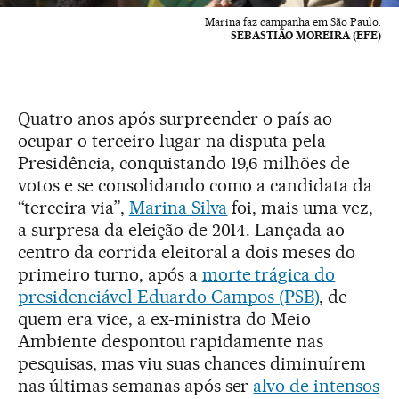
Marina faz campanha em São Paulo.
SEBASTIÃO MOREIRA (EFE)
Quatro anos após surpreender o país ao
ocupar o terceiro lugar na disputa pela
Presidência, conquistando 19,6 milhões de
votos e se consolidando como a candidata da
“terceira via”,
Marina Silva
foi, mais uma vez,
a surpresa da eleição de 2014. Lançada ao
centro da corrida eleitoral a dois meses do
primeiro turno, após a
morte trágica do
presidenciável Eduardo Campos (PSB)
, de
quem era vice, a ex-ministra do Meio
Ambiente despontou rapidamente nas
pesquisas, mas viu suas chances diminuírem
nas últimas semanas após ser
alvo de intensos