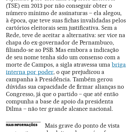
(TSE) em 2013 por não conseguir obter o
número mínimo de assinaturas – ela alegou,
à época, que teve suas fichas invalidadas pelos
cartórios eleitorais sem justificativa. Sem a
Rede, teve de aceitar a alternativa: ser vice na
chapa do ex-governador de Pernambuco,
filiando-se ao PSB. Mas embora a indicação
de seu nome tenha sido um consenso com a
morte de Campos, a sigla atravessa uma
briga
interna por poder
, o que prejudicou a
campanha à Presidência. Também gerou
dúvidas sua capacidade de firmar alianças no
Congresso, já que o partido – que até então
compunha a base de apoio da presidenta
Dilma – não ter grande alcance nacional.
Mais grave do ponto de vista
MAIS INFORMAÇÕES