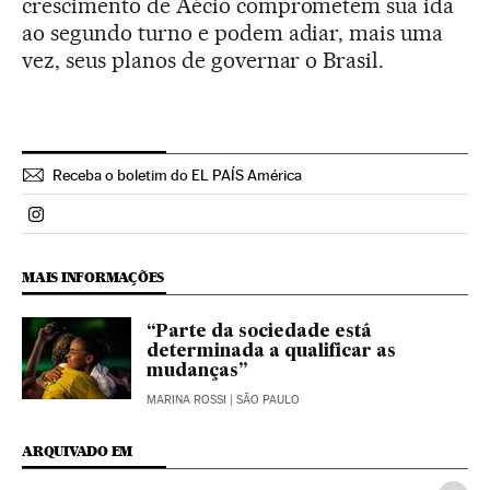
crescimento de Aécio comprometem sua ida
ao segundo turno e podem adiar, mais uma
vez, seus planos de governar o Brasil.
Receba o boletim do EL PAÍS América
Politica El País Brasil en Instagram
MAIS INFORMAÇÕES
“Parte da sociedade está
determinada a qualificar as
mudanças”
MARINA ROSSI
| SÃO PAULO
ARQUIVADO EM