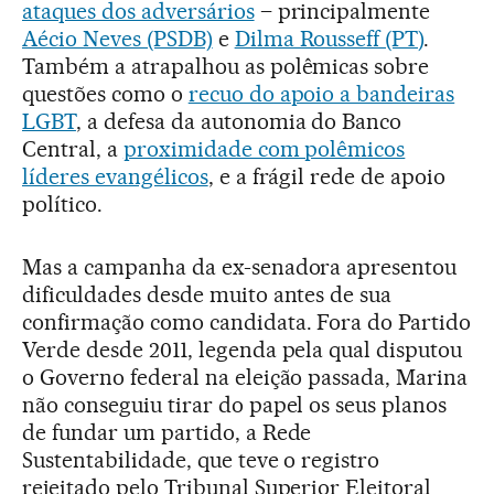
ataques dos adversários
– principalmente
Aécio Neves (PSDB)
e
Dilma Rousseff (PT)
.
Também a atrapalhou as polêmicas sobre
questões como o
recuo do apoio a bandeiras
LGBT
, a defesa da autonomia do Banco
Central, a
proximidade com polêmicos
líderes evangélicos
, e a frágil rede de apoio
político.
Mas a campanha da ex-senadora apresentou
dificuldades desde muito antes de sua
confirmação como candidata. Fora do Partido
Verde desde 2011, legenda pela qual disputou
o Governo federal na eleição passada, Marina
não conseguiu tirar do papel os seus planos
de fundar um partido, a Rede
Sustentabilidade, que teve o registro
rejeitado pelo Tribunal Superior Eleitoral