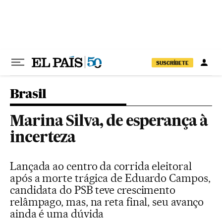
Pular para o conteúdo
SUSCRÍBETE
Brasil
Marina Silva, de esperança à
incerteza
Lançada ao centro da corrida eleitoral
após a morte trágica de Eduardo Campos,
candidata do PSB teve crescimento
relâmpago, mas, na reta final, seu avanço
ainda é uma dúvida