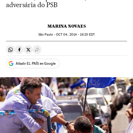
adversária do PSB
MARINA NOVAES
São Paulo -
OCT
04, 2014 - 16:20
EDT
Compartir en Whatsapp
Compartir en Facebook
Compartir en Twitter
Desplegar Redes Sociales
Añadir EL PAÍS en Google