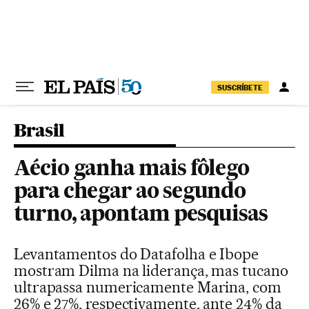
Pular para o conteúdo
SUSCRÍBETE
Brasil
Aécio ganha mais fôlego
para chegar ao segundo
turno, apontam pesquisas
Levantamentos do Datafolha e Ibope
mostram Dilma na liderança, mas tucano
ultrapassa numericamente Marina, com
26% e 27%, respectivamente, ante 24% da