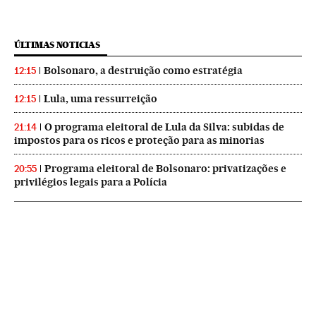
ÚLTIMAS NOTICIAS
Bolsonaro, a destruição como estratégia
12:15
Lula, uma ressurreição
12:15
O programa eleitoral de Lula da Silva: subidas de
21:14
impostos para os ricos e proteção para as minorias
Programa eleitoral de Bolsonaro: privatizações e
20:55
privilégios legais para a Polícia