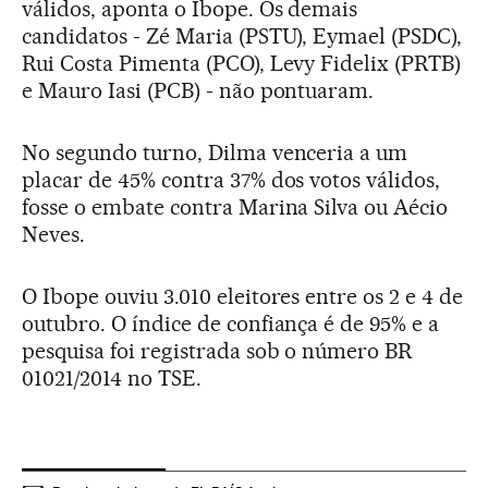
válidos, aponta o Ibope. Os demais
candidatos - Zé Maria (PSTU), Eymael (PSDC),
Rui Costa Pimenta (PCO), Levy Fidelix (PRTB)
e Mauro Iasi (PCB) - não pontuaram.
No segundo turno, Dilma venceria a um
placar de 45% contra 37% dos votos válidos,
fosse o embate contra Marina Silva ou Aécio
Neves.
O Ibope ouviu 3.010 eleitores entre os 2 e 4 de
outubro. O índice de confiança é de 95% e a
pesquisa foi registrada sob o número BR
01021/2014 no TSE.