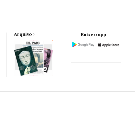
Arquivo
Baixe o app