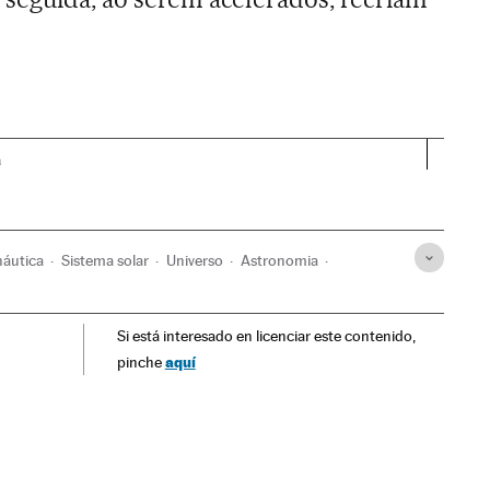
a
náutica
Sistema solar
Universo
Astronomia
Si está interesado en licenciar este contenido,
aquí
pinche