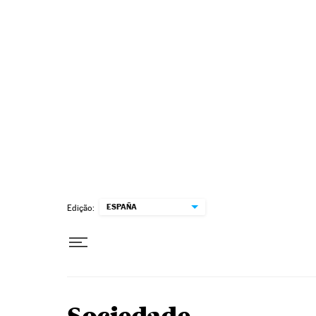
Pular para o conteúdo
ESPAÑA
Edição: