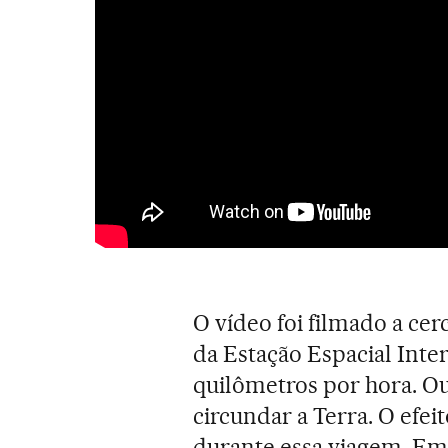
O vídeo foi filmado a cer
da Estação Espacial Inter
quilômetros por hora. Ou
circundar a Terra. O efe
durante essa viagem. Em 