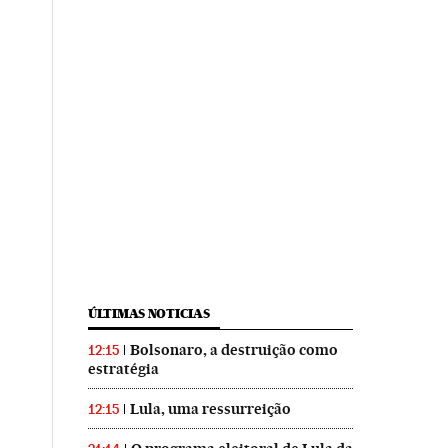
ÚLTIMAS NOTICIAS
Bolsonaro, a destruição como
12:15
estratégia
Lula, uma ressurreição
12:15