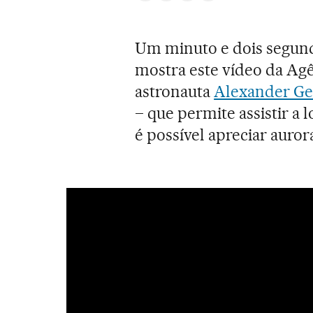
Um minuto e dois segundo
mostra este vídeo da Agê
astronauta
Alexander Ge
– que permite assistir a 
é possível apreciar auro