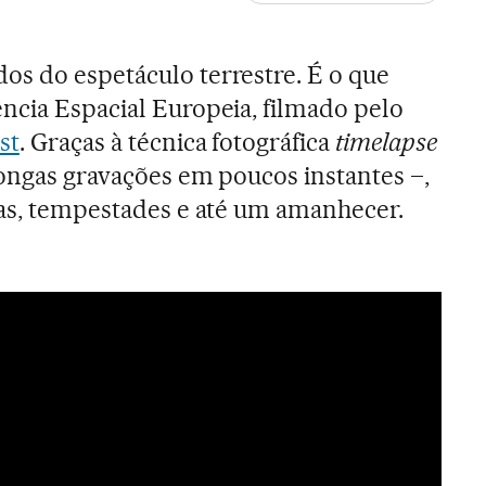
s do espetáculo terrestre. É o que
ncia Espacial Europeia, filmado pelo
st
. Graças à técnica fotográfica
timelapse
longas gravações em poucos instantes –,
ras, tempestades e até um amanhecer.