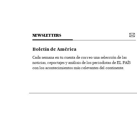
NEWSLETTERS
Boletín de América
Cada semana en tu cuenta de correo una selección de las
noticias, reportajes y análisis de los periodistas de EL PAÍS
con los acontecimientos más relevantes del continente.