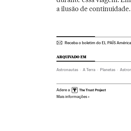
a ilusão de continuidade.
Receba o boletim do EL PAÍS Améric
ARQUIVADO EM
Astronautas
A Terra
Planetas
Astro
Sociedade
Ciência
Adere a
Mais informações