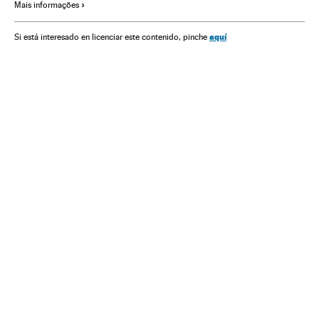
Mais informações
Doenças
Especialidades médicas
aquí
Si está interesado en licenciar este contenido, pinche