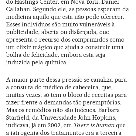
do Hastings Center, em Nova York, Daniel
Callahan. Segundo ele, as pessoas esperam da
medicina aquilo que esta não pode oferecer.
Esses indivíduos são muito vulneráveis à
publicidade, aberta ou disfarçada, que
apresenta o recurso dos comprimidos como
um elixir mágico que ajuda a construir uma
bolha de felicidade, embora esta seja
induzida pela química.
A maior parte dessa pressão se canaliza para
a consulta do médico de cabeceira, que,
muitas vezes, só tem o bloco de receitas para
fazer frente a demandas tão peremptórias.
Mas os remédios não são inócuos. Barbara
Starfield, da Universidade John Hopkins,
indicava, já em 2002, em
To err
is human
que
a iatrogenia dos tratamentos era a terceira