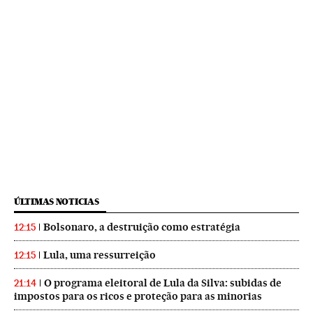
ÚLTIMAS NOTICIAS
Bolsonaro, a destruição como estratégia
12:15
Lula, uma ressurreição
12:15
O programa eleitoral de Lula da Silva: subidas de
21:14
impostos para os ricos e proteção para as minorias