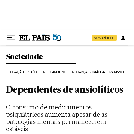
Pular para o conteúdo
SUSCRÍBETE
Sociedade
EDUCAÇÃO
SAÚDE
MEIO AMBIENTE
MUDANÇA CLIMÁTICA
RACISMO
Dependentes de ansiolíticos
O consumo de medicamentos
psiquiátricos aumenta apesar de as
patologias mentais permanecerem
estáveis