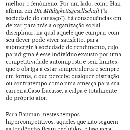
melhor o fenômeno. Por um lado, como Han
afirma em
Die Müdigkeitsgesellschaft
(“a
sociedade do cansaço”), há consequências em
deixar para trás a organização social
disciplinar, na qual aquele que cumprir com
seu dever pode viver satisfeito, para
submergir à sociedade do rendimento, cujo
paradigma é esse indivíduo exausto por uma
competitividade autoimposta e sem limites
que o obriga a estar sempre alerta e sempre
em forma, e que percebe qualquer distração
ou contratempo como uma ameaça para sua
carreira.Caso fracasse, a culpa é totalmente
do próprio ator.
Para Bauman, nestes tempos
hipercompetitivos, aqueles que não seguem
as tendências ficam excluídos, e isso gera