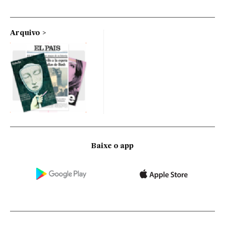
Arquivo
Baixe o app