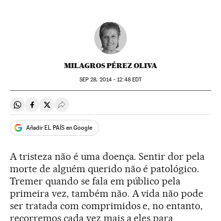
MILAGROS PÉREZ OLIVA
SEP
28, 2014 - 12:48
EDT
Compartir en Whatsapp
Compartir en Facebook
Compartir en Twitter
Desplegar Redes Sociales
Añadir EL PAÍS en Google
A tristeza não é uma doença. Sentir dor pela
morte de alguém querido não é patológico.
Tremer quando se fala em público pela
primeira vez, também não. A vida não pode
ser tratada com comprimidos e, no entanto,
recorremos cada vez mais a eles para