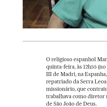
O religioso espanhol Man
quinta-feira, às 12h55 (no
III de Madri, na Espanha
repatriado da Serra Leo
missionário, que contrai
trabalhava como diretor
de São João de Deus.