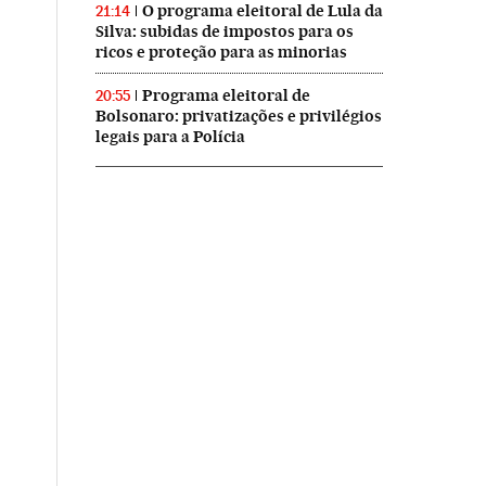
O programa eleitoral de Lula da
21:14
Silva: subidas de impostos para os
ricos e proteção para as minorias
Programa eleitoral de
20:55
Bolsonaro: privatizações e privilégios
legais para a Polícia