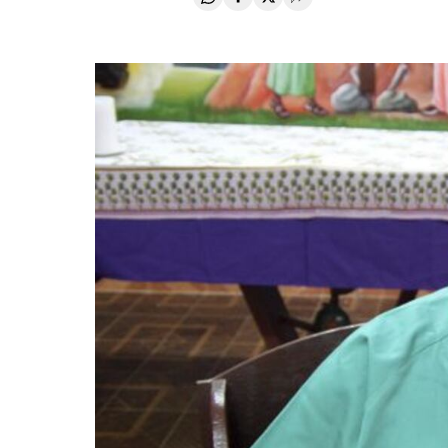
Compartir en Whatsapp
Compartir en Facebook
Compartir en Twitter
Desplegar Redes Soci