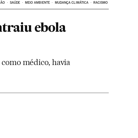
ÇÃO
SAÚDE
MEIO AMBIENTE
MUDANÇA CLIMÁTICA
RACISMO
traiu ebola
a como médico, havia