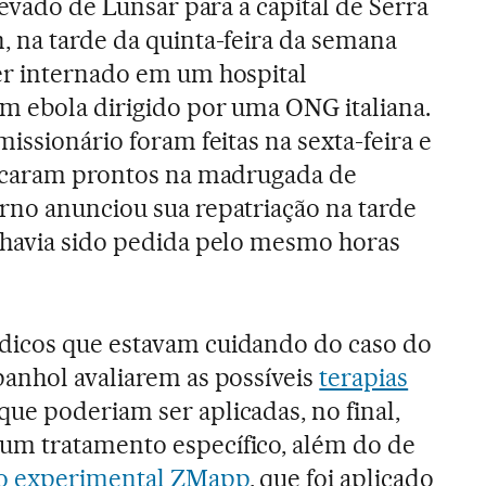
 levado de Lunsar para a capital de Serra
, na tarde da quinta-feira da semana
er internado em um hospital
em ebola dirigido por uma ONG italiana.
missionário foram feitas na sexta-feira e
ficaram prontos na madrugada de
rno anunciou sua repatriação na tarde
 havia sido pedida pelo mesmo horas
icos que estavam cuidando do caso do
panhol avaliarem as possíveis
terapias
que poderiam ser aplicadas, no final,
m tratamento específico, além do de
o experimental ZMapp
, que foi aplicado