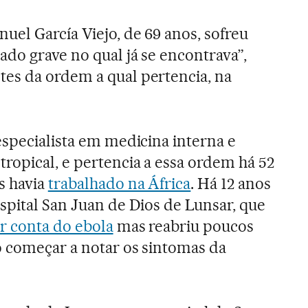
uel García Viejo, de 69 anos, sofreu
ado grave no qual já se encontrava”,
es da ordem a qual pertencia, na
especialista em medicina interna e
opical, e pertencia a essa ordem há 52
s havia
trabalhado na África
. Há 12 anos
spital San Juan de Dios de Lunsar, que
r conta do ebola
mas reabriu poucos
o começar a notar os sintomas da