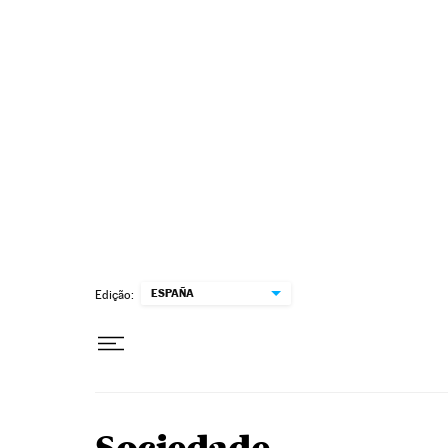
Pular para o conteúdo
ESPAÑA
Edição: