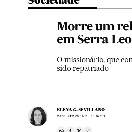
Sociedade
Morre um rel
em Serra Leo
O missionário, que con
sido repatriado
ELENA G. SEVILLANO
Madri -
SEP
25, 2014 - 14:16
EDT