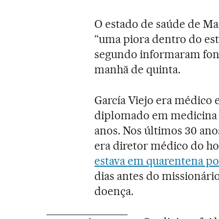
O estado de saúde de Man
“uma piora dentro do est
segundo informaram font
manhã de quinta.
García Viejo era médico 
diplomado em medicina tr
anos. Nos últimos 30 ano
era diretor médico do ho
estava em quarentena po
dias antes do missionári
doença.