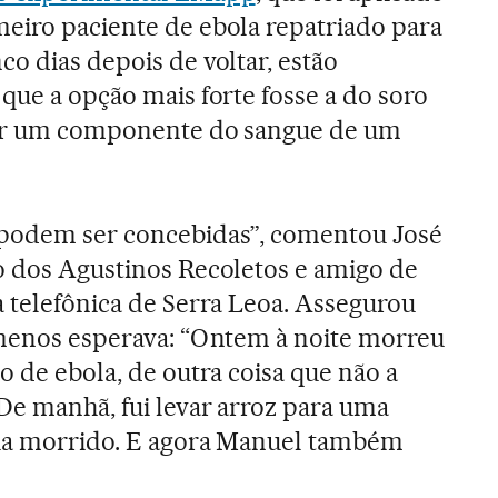
imeiro paciente de ebola repatriado para
o dias depois de voltar, estão
que a opção mais forte fosse a do soro
sar um componente do sangue de um
 podem ser concebidas”, comentou José
o dos Agustinos Recoletos e amigo de
a telefônica de Serra Leoa. Assegurou
 menos esperava: “Ontem à noite morreu
o de ebola, de outra coisa que não a
De manhã, fui levar arroz para uma
via morrido. E agora Manuel também