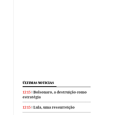
ÚLTIMAS NOTICIAS
Bolsonaro, a destruição como
12:15
estratégia
Lula, uma ressurreição
12:15