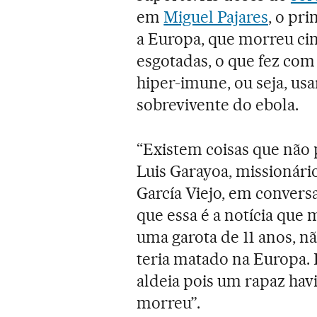
em
Miguel Pajares
, o pr
a Europa, que morreu cinc
esgotadas, o que fez com 
hiper-imune, ou seja, u
sobrevivente do ebola.
“Existem coisas que não
Luis Garayoa, missionári
García Viejo, em convers
que essa é a notícia que
uma garota de 11 anos, nã
teria matado na Europa. 
aldeia pois um rapaz ha
morreu”.