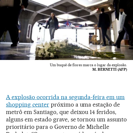
Um buquê de flores marca o lugar da explosão.
M. BERNETTI (AFP)
A explosão ocorrida na segunda-feira em um
shopping center
próximo a uma estação de
metrô em Santiago, que deixou 14 feridos,
alguns em estado grave, se tornou um assunto
prioritário para o Governo de Michelle