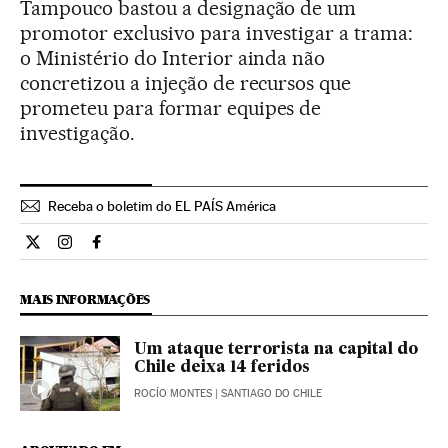
Tampouco bastou a designação de um
promotor exclusivo para investigar a trama:
o Ministério do Interior ainda não
concretizou a injeção de recursos que
prometeu para formar equipes de
investigação.
Receba o boletim do EL PAÍS América
Internacional El País Brasil en Twitter
Internacional El País Brasil en Instagram
Internacional El País Brasil en Facebook
MAIS INFORMAÇÕES
Um ataque terrorista na capital do
Chile deixa 14 feridos
ROCÍO MONTES
| SANTIAGO DO CHILE