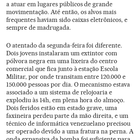
a atuar em lugares públicos de grande
movimentação. Até então, os alvos mais
frequentes haviam sido caixas eletrônicos, e
sempre de madrugada.
O atentado da segunda-feira foi diferente.
Dois jovens instalaram um extintor com
pólvora negra em uma lixeira do centro
comercial que fica junto à estação Escola
Militar, por onde transitam entre 120.000 e
150.000 pessoas por dia. O mecanismo estava
associado a um sistema de relojoaria e
explodiu às 14h, em plena hora do almoço.
Dois feridos estão em estado grave, uma
faxineira perdeu parte da mão direita, e um
técnico de informática venezuelano precisou
ser operado devido a uma fratura na perna. A
onda expansiva da bomba foi suficiente para