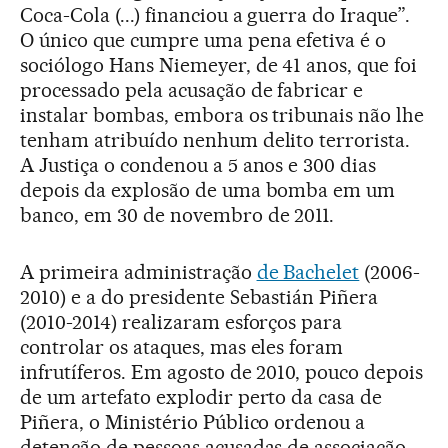
Coca-Cola (...) financiou a guerra do Iraque”.
O único que cumpre uma pena efetiva é o
sociólogo Hans Niemeyer, de 41 anos, que foi
processado pela acusação de fabricar e
instalar bombas, embora os tribunais não lhe
tenham atribuído nenhum delito terrorista.
A Justiça o condenou a 5 anos e 300 dias
depois da explosão de uma bomba em um
banco, em 30 de novembro de 2011.
A primeira administração
de Bachelet
(2006-
2010) e a do presidente Sebastián Piñera
(2010-2014) realizaram esforços para
controlar os ataques, mas eles foram
infrutíferos. Em agosto de 2010, pouco depois
de um artefato explodir perto da casa de
Piñera, o Ministério Público ordenou a
detenção de pessoas acusadas de associação