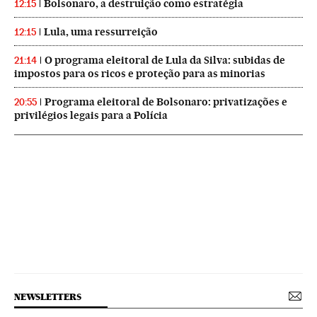
Bolsonaro, a destruição como estratégia
12:15
Lula, uma ressurreição
12:15
O programa eleitoral de Lula da Silva: subidas de
21:14
impostos para os ricos e proteção para as minorias
Programa eleitoral de Bolsonaro: privatizações e
20:55
privilégios legais para a Polícia
NEWSLETTERS