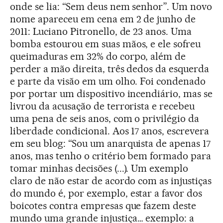
onde se lia: “Sem deus nem senhor”. Um novo
nome apareceu em cena em 2 de junho de
2011: Luciano Pitronello, de 23 anos. Uma
bomba estourou em suas mãos, e ele sofreu
queimaduras em 32% do corpo, além de
perder a mão direita, três dedos da esquerda
e parte da visão em um olho. Foi condenado
por portar um dispositivo incendiário, mas se
livrou da acusação de terrorista e recebeu
uma pena de seis anos, com o privilégio da
liberdade condicional. Aos 17 anos, escrevera
em seu blog: “Sou um anarquista de apenas 17
anos, mas tenho o critério bem formado para
tomar minhas decisões (...). Um exemplo
claro de não estar de acordo com as injustiças
do mundo é, por exemplo, estar a favor dos
boicotes contra empresas que fazem deste
mundo uma grande injustiça… exemplo: a