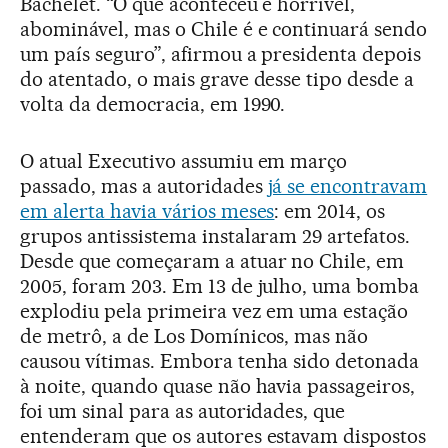
Bachelet. “O que aconteceu é horrível,
abominável, mas o Chile é e continuará sendo
um país seguro”, afirmou a presidenta depois
do atentado, o mais grave desse tipo desde a
volta da democracia, em 1990.
O atual Executivo assumiu em março
passado, mas a autoridades
já se encontravam
em alerta havia vários meses
: em 2014, os
grupos antissistema instalaram 29 artefatos.
Desde que começaram a atuar no Chile, em
2005, foram 203. Em 13 de julho, uma bomba
explodiu pela primeira vez em uma estação
de metrô, a de Los Domínicos, mas não
causou vítimas. Embora tenha sido detonada
à noite, quando quase não havia passageiros,
foi um sinal para as autoridades, que
entenderam que os autores estavam dispostos