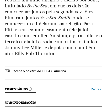
intitulado
By the Sea
, em que os dois vão
contracenar juntos pela segunda vez. Eles
filmaram juntos
Sr. e Sra. Smith
, onde se
conheceram e iniciaram sua relação. Para
Pitt, é seu segundo casamento (ele já foi
casado com Jennifer Aniston), e para Jolie, é o
terceiro: ela foi casada com o ator britânico
Johnny Lee Miller e depois com o também
ator Billy Bob Thornton.
Receba o boletim do EL PAÍS América
COMENTÁRIOS
Regras
›
COMENTÁRIOS
MAIS INFORMAÇÕES