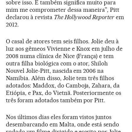
sobre isso. E também significa muito para
mim me comprometer dessa maneira”, Pitt
declarou à revista
The Hollywood Reporter
em
2012.
O casal de atores tem seis filhos. Jolie deu à
luz aos gêmeos Vivienne e Knox em julho de
2008 numa clínica de Nice (França) e tem
outra filha biológica com o ator, Shiloh
Nouvel Jolie-Pitt, nascida em 2006 na
Namíbia. Além disso, Jolie tem três filhos
adotados: Maddox, do Camboja, Zahara, da
Etiópia, e Pax, do Vietnã. Posteriormente os
três foram adotados também por Pitt.
Nos últimos dias eles foram vistos juntos
desembarcando em Malta, onde está sendo
rodado um filme dirigido e escrito por Jolie,