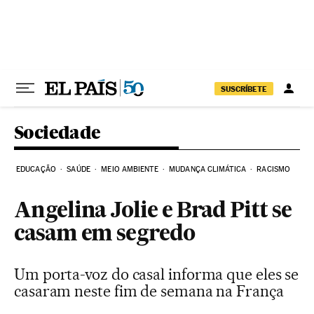
Pular para o conteúdo
SUSCRÍBETE
Sociedade
EDUCAÇÃO
SAÚDE
MEIO AMBIENTE
MUDANÇA CLIMÁTICA
RACISMO
Angelina Jolie e Brad Pitt se
casam em segredo
Um porta-voz do casal informa que eles se
casaram neste fim de semana na França