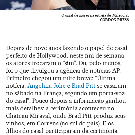
O casal de atores na estreia de 'Malévola'.
CORDON PRESS
Depois de nove anos fazendo o papel de casal
perfeito de Hollywood, neste fim de semana
os atores trocaram o “sim”. Ou, pelo menos,
foi o que divulgou a agência de notícias AP.
Primeiro chegou um tuíte breve: “Última
notícia:
Angelina Jolie
e
Brad Pitt
se casaram
no sábado na França, segundo um porta-voz
do casal”. Pouco depois a informação ganhou
mais detalhes: a cerimônia aconteceu no
Chateau Miraval, onde Brad Pitt produz seus
vinhos, em Correns (no sul do país). E os
filhos do casal participaram da cerimônia