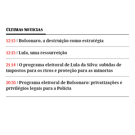
ÚLTIMAS NOTICIAS
Bolsonaro, a destruição como estratégia
12:15
Lula, uma ressurreição
12:15
O programa eleitoral de Lula da Silva: subidas de
21:14
impostos para os ricos e proteção para as minorias
Programa eleitoral de Bolsonaro: privatizações e
20:55
privilégios legais para a Polícia