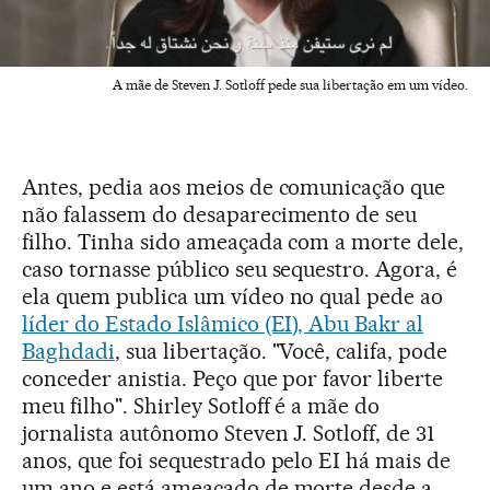
A mãe de Steven J. Sotloff pede sua libertação em um vídeo.
Antes, pedia aos meios de comunicação que
não falassem do desaparecimento de seu
filho. Tinha sido ameaçada com a morte dele,
caso tornasse público seu sequestro. Agora, é
ela quem publica um vídeo no qual pede ao
líder do Estado Islâmico (EI), Abu Bakr al
Baghdadi
, sua libertação. "Você, califa, pode
conceder anistia. Peço que por favor liberte
meu filho". Shirley Sotloff é a mãe do
jornalista autônomo Steven J. Sotloff, de 31
anos, que foi sequestrado pelo EI há mais de
um ano e está ameaçado de morte desde a