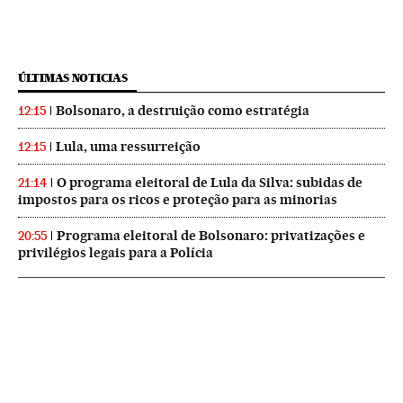
ÚLTIMAS NOTICIAS
Bolsonaro, a destruição como estratégia
12:15
Lula, uma ressurreição
12:15
O programa eleitoral de Lula da Silva: subidas de
21:14
impostos para os ricos e proteção para as minorias
Programa eleitoral de Bolsonaro: privatizações e
20:55
privilégios legais para a Polícia