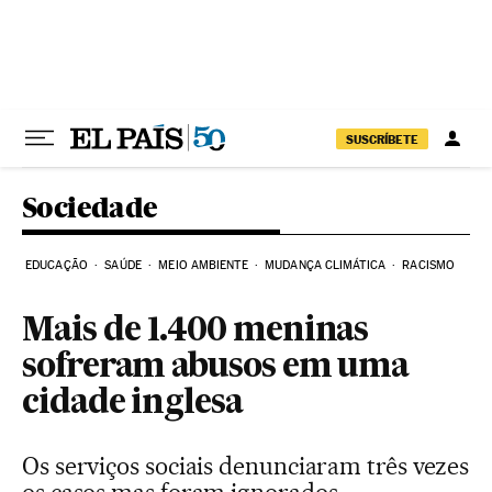
Pular para o conteúdo
SUSCRÍBETE
Sociedade
EDUCAÇÃO
SAÚDE
MEIO AMBIENTE
MUDANÇA CLIMÁTICA
RACISMO
Mais de 1.400 meninas
sofreram abusos em uma
cidade inglesa
Os serviços sociais denunciaram três vezes