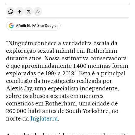
Compartir en Whatsapp
Compartir en Facebook
Compartir en Twitter
Desplegar Redes Sociales
Añadir EL PAÍS en Google
“Ninguém conhece a verdadeira escala da
exploração sexual infantil em Rotherham
durante anos. Nossa estimativa conservadora
é que aproximadamente 1.400 meninas foram
exploradas de 1997 a 2013”. Esta é a principal
conclusão da investigação realizada por
Alexis Jay, uma especialista independente,
sobre os abusos sexuais em menores
cometidos em Rotherham, uma cidade de
260.000 habitantes de South Yorkshire, no
norte da
Inglaterra
.