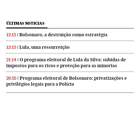
ÚLTIMAS NOTICIAS
Bolsonaro, a destruição como estratégia
12:15
Lula, uma ressurreição
12:15
O programa eleitoral de Lula da Silva: subidas de
21:14
impostos para os ricos e proteção para as minorias
Programa eleitoral de Bolsonaro: privatizações e
20:55
privilégios legais para a Polícia