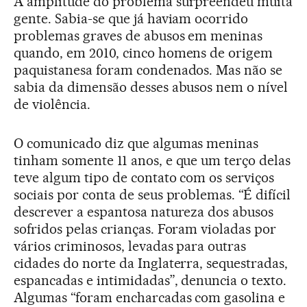
A amplitude do problema surpreendeu muita
gente. Sabia-se que já haviam ocorrido
problemas graves de abusos em meninas
quando, em 2010, cinco homens de origem
paquistanesa foram condenados. Mas não se
sabia da dimensão desses abusos nem o nível
de violência.
O comunicado diz que algumas meninas
tinham somente 11 anos, e que um terço delas
teve algum tipo de contato com os serviços
sociais por conta de seus problemas. “É difícil
descrever a espantosa natureza dos abusos
sofridos pelas crianças. Foram violadas por
vários criminosos, levadas para outras
cidades do norte da Inglaterra, sequestradas,
espancadas e intimidadas”, denuncia o texto.
Algumas “foram encharcadas com gasolina e