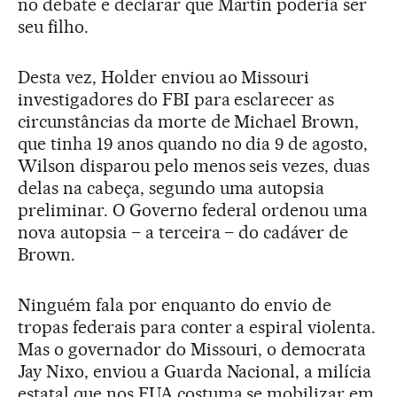
no debate e declarar que Martin poderia ser
seu filho.
Desta vez, Holder enviou ao Missouri
investigadores do FBI para esclarecer as
circunstâncias da morte de Michael Brown,
que tinha 19 anos quando no dia 9 de agosto,
Wilson disparou pelo menos seis vezes, duas
delas na cabeça, segundo uma autopsia
preliminar. O Governo federal ordenou uma
nova autopsia – a terceira – do cadáver de
Brown.
Ninguém fala por enquanto do envio de
tropas federais para conter a espiral violenta.
Mas o governador do Missouri, o democrata
Jay Nixo, enviou a Guarda Nacional, a milícia
estatal que nos EUA costuma se mobilizar em