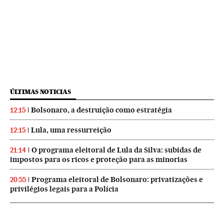
ÚLTIMAS NOTICIAS
Bolsonaro, a destruição como estratégia
12:15
Lula, uma ressurreição
12:15
O programa eleitoral de Lula da Silva: subidas de
21:14
impostos para os ricos e proteção para as minorias
Programa eleitoral de Bolsonaro: privatizações e
20:55
privilégios legais para a Polícia