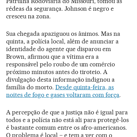
Patrulha Rodoviária do Missouri, tomou as
rédeas da segurança. Johnson é negro e
cresceu na zona.
Sua chegada apaziguou os ânimos. Mas na
quinta, a polícia local, além de anunciar a
identidade do agente que disparou em
Brown, afirmou que a vítima era a
responsável pelo roubo de um comércio
próximo minutos antes do tiroteio. A
divulgação desta informação indignou a
família do morto.
Desde quinta-feira, as
noites de fogo e gases voltaram com força
.
A percepção de que a justiça não é igual para
todos e a polícia não está ali para protegê-los
é bastante comum entre os afro-americanos.
O problema é local – e tem a ver com o