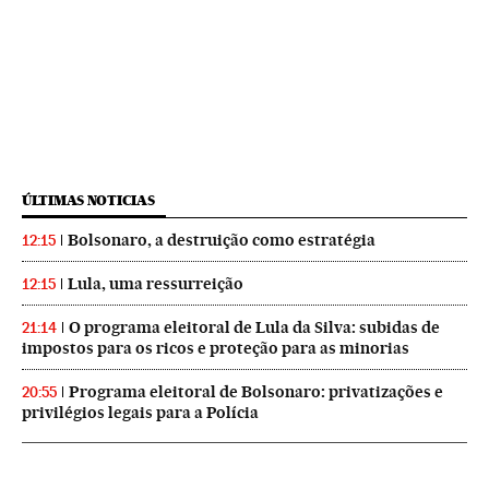
ÚLTIMAS NOTICIAS
Bolsonaro, a destruição como estratégia
12:15
Lula, uma ressurreição
12:15
O programa eleitoral de Lula da Silva: subidas de
21:14
impostos para os ricos e proteção para as minorias
Programa eleitoral de Bolsonaro: privatizações e
20:55
privilégios legais para a Polícia