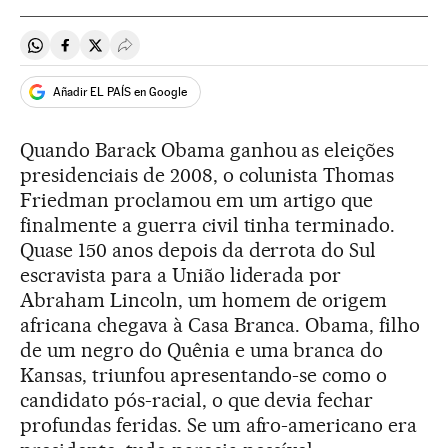
Compartir en Whatsapp
Compartir en Facebook
Compartir en Twitter
Desplegar Redes Sociales
Añadir EL PAÍS en Google
Quando Barack Obama ganhou as eleições
presidenciais de 2008, o colunista Thomas
Friedman proclamou em um artigo que
finalmente a guerra civil tinha terminado.
Quase 150 anos depois da derrota do Sul
escravista para a União liderada por
Abraham Lincoln, um homem de origem
africana chegava à Casa Branca. Obama, filho
de um negro do Quênia e uma branca do
Kansas, triunfou apresentando-se como o
candidato pós-racial, o que devia fechar
profundas feridas. Se um afro-americano era