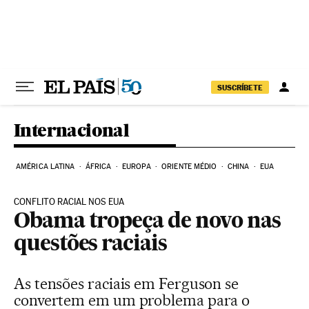
Pular para o conteúdo
SUSCRÍBETE
Internacional
AMÉRICA LATINA
ÁFRICA
EUROPA
ORIENTE MÉDIO
CHINA
EUA
CONFLITO RACIAL NOS EUA
Obama tropeça de novo nas
questões raciais
As tensões raciais em Ferguson se
convertem em um problema para o