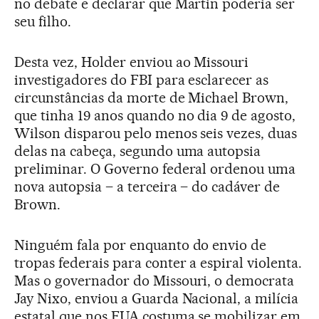
no debate e declarar que Martin poderia ser
seu filho.
Desta vez, Holder enviou ao Missouri
investigadores do FBI para esclarecer as
circunstâncias da morte de Michael Brown,
que tinha 19 anos quando no dia 9 de agosto,
Wilson disparou pelo menos seis vezes, duas
delas na cabeça, segundo uma autopsia
preliminar. O Governo federal ordenou uma
nova autopsia – a terceira – do cadáver de
Brown.
Ninguém fala por enquanto do envio de
tropas federais para conter a espiral violenta.
Mas o governador do Missouri, o democrata
Jay Nixo, enviou a Guarda Nacional, a milícia
estatal que nos EUA costuma se mobilizar em