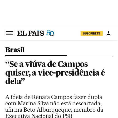
Pular para o conteúdo
SUSCRÍBETE
Brasil
“Se a viúva de Campos
quiser, a vice-presidência é
dela”
A ideia de Renata Campos fazer dupla
com Marina Silva não está descartada,
afirma Beto Alburqueque, membro da
Executiva Nacional do PSB