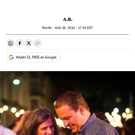
A.B.
Recife -
AUG
16, 2014 - 17:34
EDT
Compartir en Whatsapp
Compartir en Facebook
Compartir en Twitter
Desplegar Redes Sociales
Añadir EL PAÍS en Google