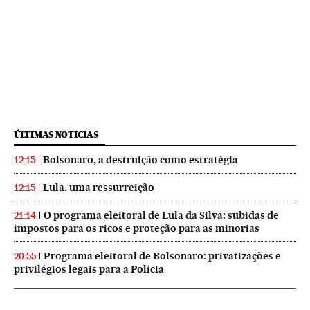
ÚLTIMAS NOTICIAS
Bolsonaro, a destruição como estratégia
12:15
Lula, uma ressurreição
12:15
O programa eleitoral de Lula da Silva: subidas de
21:14
impostos para os ricos e proteção para as minorias
Programa eleitoral de Bolsonaro: privatizações e
20:55
privilégios legais para a Polícia