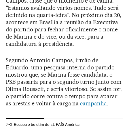
Campos, disse que o momento é de calma.
“Estamos avaliando vários nomes. Tudo será
definido na quarta-feira”. No próximo dia 20,
acontece em Brasília a reunião da Executiva
do partido para fechar oficialmente o nome
de Marina e do vice, ou da vice, para a
candidatura à presidência.
Segundo Antonio Campos, irmão de
Eduardo, uma pesquisa interna do partido
mostrou que, se Marina fosse candidata, o
PSB passaria para o segundo turno junto com
Dilma Rousseff, e seria vitorioso. Se assim for,
o partido corre contra o tempo para aparar
as arestas e voltar à carga na
campanha
.
Receba o boletim do EL PAÍS América