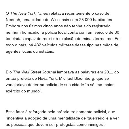
O
The New York Times
relatava recentemente o caso de
Neenah, uma cidade de Wisconsin com 25.000 habitantes.
Embora nos últimos cinco anos não tenha sido registrado
nenhum homicídio, a polícia local conta com um veículo de 30
toneladas capaz de resistir à explosão de minas terrestres. Em
todo o país, há 432 veículos militares desse tipo nas mãos de
agentes locais ou estatais.
E o
The Wall Street Journal
lembrava as palavras em 2011 do
então prefeito de Nova York,
Michael Bloomberg, que se
vangloriava de ter na polícia de sua cidade “o sétimo maior
exército do mundo”.
Esse fator é reforçado pelo próprio treinamento policial, que
“incentiva a adoção de uma mentalidade de ‘guerreiro’ e a ver
as pessoas que devem ser protegidas como inimigos”,