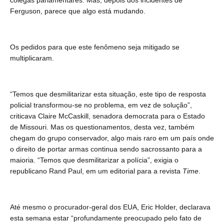
colegas parlamentares. Mas, depois dos incidentes de
Ferguson, parece que algo está mudando.
Os pedidos para que este fenômeno seja mitigado se
multiplicaram.
“Temos que desmilitarizar esta situação, este tipo de resposta
policial transformou-se no problema, em vez de solução”,
criticava Claire McCaskill, senadora democrata para o Estado
de Missouri. Mas os questionamentos, desta vez, também
chegam do grupo conservador, algo mais raro em um país onde
o direito de portar armas continua sendo sacrossanto para a
maioria. “Temos que desmilitarizar a polícia”, exigia o
republicano Rand Paul, em um editorial para a revista
Time
.
Até mesmo o procurador-geral dos EUA, Eric Holder, declarava
esta semana estar “profundamente preocupado pelo fato de