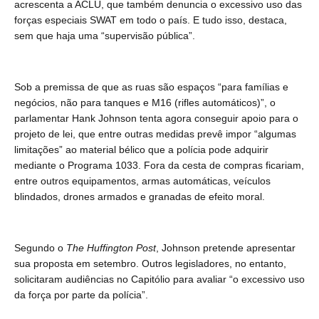
acrescenta a ACLU, que também denuncia o excessivo uso das
forças especiais SWAT em todo o país. E tudo isso, destaca,
sem que haja uma “supervisão pública”.
Sob a premissa de que as ruas são espaços “para famílias e
negócios, não para tanques e M16 (rifles automáticos)”, o
parlamentar Hank Johnson tenta agora conseguir apoio para o
projeto de lei, que entre outras medidas prevê impor “algumas
limitações” ao material bélico que a polícia pode adquirir
mediante o Programa 1033. Fora da cesta de compras ficariam,
entre outros equipamentos, armas automáticas, veículos
blindados, drones armados e granadas de efeito moral.
Segundo o
The Huffington Post
,
Johnson pretende apresentar
sua proposta em setembro. Outros legisladores, no entanto,
solicitaram audiências no Capitólio para avaliar “o excessivo uso
da força por parte da polícia”.