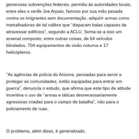
generosas subvenções federais, permitiu às autoridades locais,
entre eles o xerife Joe Arpaio, famoso por sua mão pesada
contra os imigrantes sem documentação, adquirir armas como
metralhadoras de tal calibre que “disparam balas capazes de
atravessar edifícios”, segundo a ACLU. Soma-se a isso um
arsenal composto, entre outras coisas, de 64 veículos
blindados, 704 equipamentos de visão noturna e 17
helicópteros.
“As agências de polícia do Arizona, pensadas para servir e
proteger as comunidades, estão equipadas para entrar em
guerra”, denuncia o estudo, que afirma que este tipo de atitude
incentiva o uso de “armas e táticas desnecessariamente
agressivas criadas para o campo de batalha”, não para o
policiamento de ruas.
O problema, além disso, é generalizado.