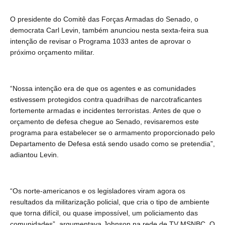
O presidente do Comitê das Forças Armadas do Senado, o
democrata Carl Levin, também anunciou nesta sexta-feira sua
intenção de revisar o Programa 1033 antes de aprovar o
próximo orçamento militar.
“Nossa intenção era de que os agentes e as comunidades
estivessem protegidos contra quadrilhas de narcotraficantes
fortemente armadas e incidentes terroristas. Antes de que o
orçamento de defesa chegue ao Senado, revisaremos este
programa para estabelecer se o armamento proporcionado pelo
Departamento de Defesa está sendo usado como se pretendia”,
adiantou Levin.
“Os norte-americanos e os legisladores viram agora os
resultados da militarização policial, que cria o tipo de ambiente
que torna difícil, ou quase impossível, um policiamento das
comunidades”, argumentava Johnson na rede de TV MSNBC. O