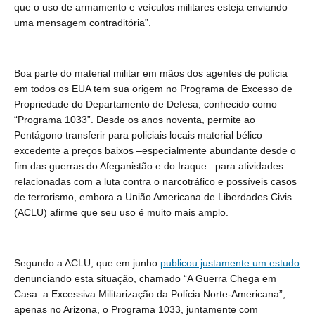
que o uso de armamento e veículos militares esteja enviando
uma mensagem contraditória”.
Boa parte do material militar em mãos dos agentes de polícia
em todos os EUA tem sua origem no Programa de Excesso de
Propriedade do Departamento de Defesa, conhecido como
“Programa 1033”. Desde os anos noventa, permite ao
Pentágono transferir para policiais locais material bélico
excedente a preços baixos –especialmente abundante desde o
fim das guerras do Afeganistão e do Iraque– para atividades
relacionadas com a luta contra o narcotráfico e possíveis casos
de terrorismo, embora a União Americana de Liberdades Civis
(ACLU) afirme que seu uso é muito mais amplo.
Segundo a ACLU, que em junho
publicou justamente um estudo
denunciando esta situação, chamado “A Guerra Chega em
Casa: a Excessiva Militarização da Polícia Norte-Americana”,
apenas no Arizona, o Programa 1033, juntamente com