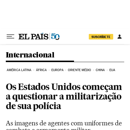
Pular para o conteúdo
SUSCRÍBETE
Internacional
AMÉRICA LATINA
ÁFRICA
EUROPA
ORIENTE MÉDIO
CHINA
EUA
Os Estados Unidos começam
a questionar a militarização
de sua polícia
As imagens de agentes com uniformes de