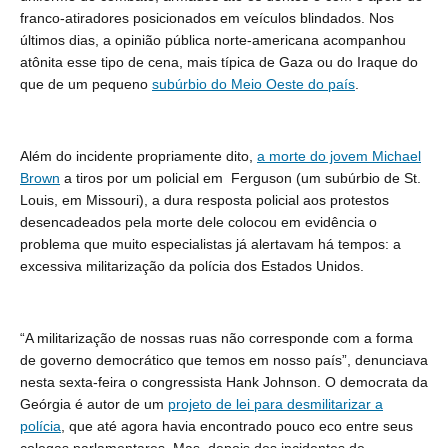
franco-atiradores posicionados em veículos blindados. Nos
últimos dias, a opinião pública norte-americana acompanhou
atônita esse tipo de cena, mais típica de Gaza ou do Iraque do
que de um pequeno
subúrbio do Meio Oeste do país
.
Além do incidente propriamente dito,
a morte do jovem Michael
Brown
a tiros por um policial em
Ferguson (um subúrbio de St.
Louis, em Missouri)
, a dura resposta policial aos protestos
desencadeados pela morte dele colocou em evidência o
problema que muito especialistas já alertavam há tempos: a
excessiva militarização da polícia dos Estados Unidos.
“A militarização de nossas ruas não corresponde com a forma
de governo democrático que temos em nosso país”, denunciava
nesta sexta-feira o congressista Hank Johnson. O democrata da
Geórgia é autor de um
projeto de lei para desmilitarizar a
polícia
, que até agora havia encontrado pouco eco entre seus