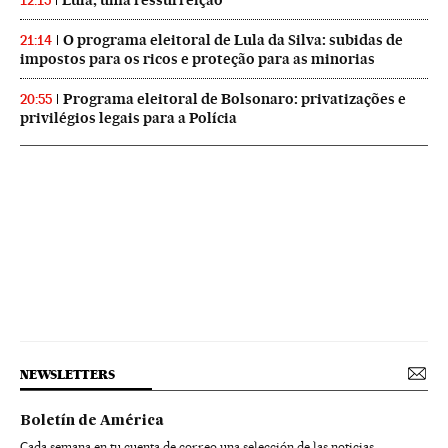
Lula, uma ressurreição
12:15
O programa eleitoral de Lula da Silva: subidas de
21:14
impostos para os ricos e proteção para as minorias
Programa eleitoral de Bolsonaro: privatizações e
20:55
privilégios legais para a Polícia
NEWSLETTERS
Boletín de América
Cada semana en tu cuenta de correo una selección de las noticias,