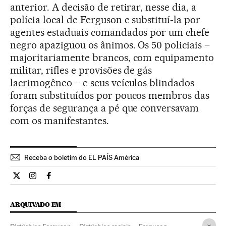
anterior. A decisão de retirar, nesse dia, a
polícia local de Ferguson e substituí-la por
agentes estaduais comandados por um chefe
negro apaziguou os ânimos. Os 50 policiais –
majoritariamente brancos, com equipamento
militar, rifles e provisões de gás
lacrimogêneo – e seus veículos blindados
foram substituídos por poucos membros das
forças de segurança a pé que conversavam
com os manifestantes.
Receba o boletim do EL PAÍS América
Internacional El País Brasil en Twitter
Internacional El País Brasil en Instagram
Internacional El País Brasil en Facebook
ARQUIVADO EM