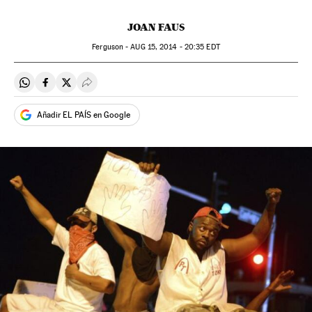
JOAN FAUS
Ferguson -
AUG
15, 2014 - 20:35
EDT
Compartir en Whatsapp
Compartir en Facebook
Compartir en Twitter
Desplegar Redes Sociales
Añadir EL PAÍS en Google