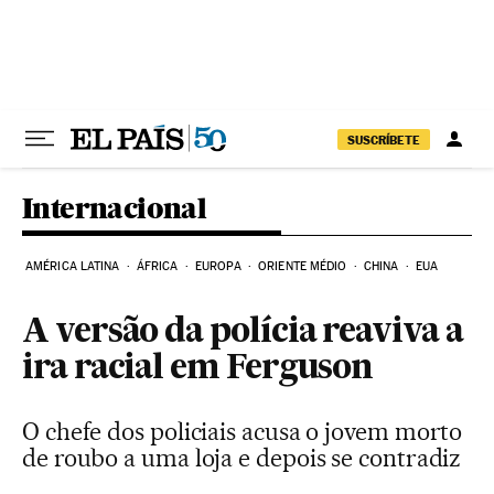
Pular para o conteúdo
SUSCRÍBETE
Internacional
AMÉRICA LATINA
ÁFRICA
EUROPA
ORIENTE MÉDIO
CHINA
EUA
A versão da polícia reaviva a
ira racial em Ferguson
O chefe dos policiais acusa o jovem morto
de roubo a uma loja e depois se contradiz