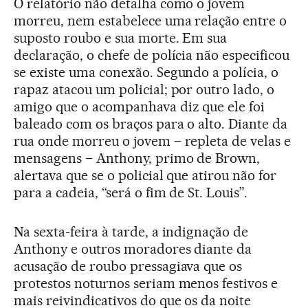
O relatório não detalha como o jovem
morreu, nem estabelece uma relação entre o
suposto roubo e sua morte. Em sua
declaração, o chefe de polícia não especificou
se existe uma conexão. Segundo a polícia, o
rapaz atacou um policial; por outro lado, o
amigo que o acompanhava diz que ele foi
baleado com os braços para o alto. Diante da
rua onde morreu o jovem – repleta de velas e
mensagens – Anthony, primo de Brown,
alertava que se o policial que atirou não for
para a cadeia, “será o fim de St. Louis”.
Na sexta-feira à tarde, a indignação de
Anthony e outros moradores diante da
acusação de roubo pressagiava que os
protestos noturnos seriam menos festivos e
mais reivindicativos do que os da noite