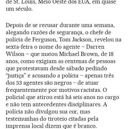
de St. Louis, Meio Oeste dos EUA, em quase
um século.
Depois de se recusar durante uma semana,
alegando razões de segurança, o chefe de
polícia de Ferguson, Tom Jackson, revelou na
sexta-feira o nome do agente – Darren
Wilson – que matou Michael Brown, de 18
anos, como exigiam as centenas de pessoas
que protestavam desde sábado pedindo
“justiça” e acusando a polícia – apenas três
dos 53 agentes são negros – de atuar
frequentemente por motivos racistas. O
policial que atirou está há seis anos no cargo
e não tem antecedentes disciplinares. A
polícia não divulgou sua cor, mas
testemunhas do tiroteio citadas pela
imprensa local dizem que é branco.