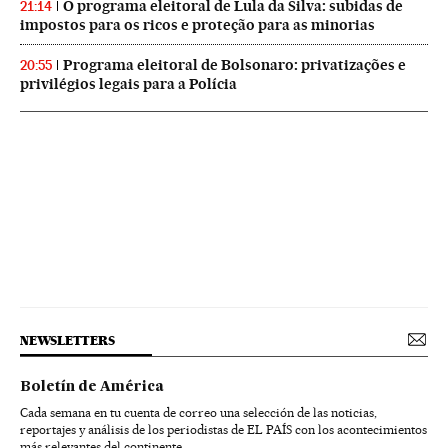
O programa eleitoral de Lula da Silva: subidas de
21:14
impostos para os ricos e proteção para as minorias
Programa eleitoral de Bolsonaro: privatizações e
20:55
privilégios legais para a Polícia
NEWSLETTERS
Boletín de América
Cada semana en tu cuenta de correo una selección de las noticias,
reportajes y análisis de los periodistas de EL PAÍS con los acontecimientos
más relevantes del continente.