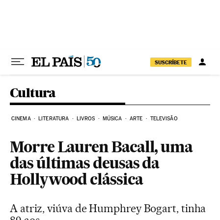
Pular para o conteúdo
SUSCRÍBETE
Cultura
CINEMA
LITERATURA
LIVROS
MÚSICA
ARTE
TELEVISÃO
Morre Lauren Bacall, uma
das últimas deusas da
Hollywood clássica
A atriz, viúva de Humphrey Bogart, tinha