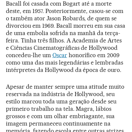
Bacall foi casada com Bogart até a morte
deste, em 1957. Posteriormente, casou-se com
o também ator Jason Robards, de quem se
divorciou em 1969. Bacall morreu em sua casa
de uma embolia sofrida na manhã da terça-
feira. Tinha três filhos. A Academia de Artes
e Ciências Cinematográficas de Hollywood
concedeu-lhe um
Oscar
honorífico em 2009
como uma das mais legendárias e lembradas
intérpretes da Hollywood da época de ouro.
Apesar de manter sempre uma atitude muito
reservada na indústria de Hollywood, seu
estilo marcou toda uma geração desde seu
primeiro trabalho na tela. Magra, lábios
grossos e com um olhar embriagante, sua
imagem permaneceu continuamente na
memória, fazendo escola entre outras atrizes.