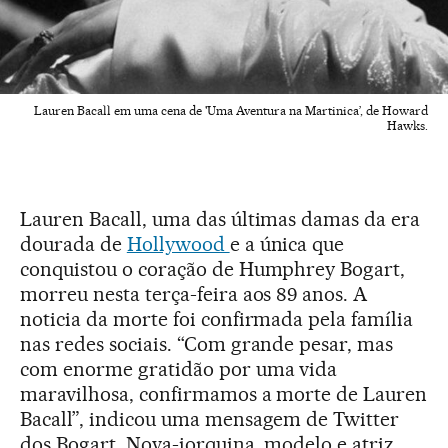
Lauren Bacall em uma cena de 'Uma Aventura na Martinica’, de Howard
Hawks.
Lauren Bacall, uma das últimas damas da era
dourada de
Hollywood
e a única que
conquistou o coração de Humphrey Bogart,
morreu nesta terça-feira aos 89 anos. A
noticia da morte foi confirmada pela família
nas redes sociais. “Com grande pesar, mas
com enorme gratidão por uma vida
maravilhosa, confirmamos a morte de Lauren
Bacall”, indicou uma mensagem de Twitter
dos Bogart. Nova-iorquina, modelo e atriz,