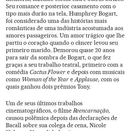
Seu romance e posterior casamento com o
tipo mais durão na tela, Humphrey Bogart,
foi considerado uma das histórias mais
românticas de uma indústria acostumada aos
amores passageiros. Um amor trágico que lhe
partiu o coração quando o câncer levou seu
primeiro marido. Demorou quase 20 anos
para sair da sombra de Bogart, o que fez
graças a seu trabalho teatral, primeiro com a
comédia
Cactus Flower
e depois com musicais
como
Woman of the Year
e
Applause
, com os
quais ganhou dois prêmios Tony.
Um de seus últimos trabalhos
cinematográficos, o filme
Reencarnação
,
causou polêmica depois das declarações de
Bacall sobre sua colega de cena, Nicole