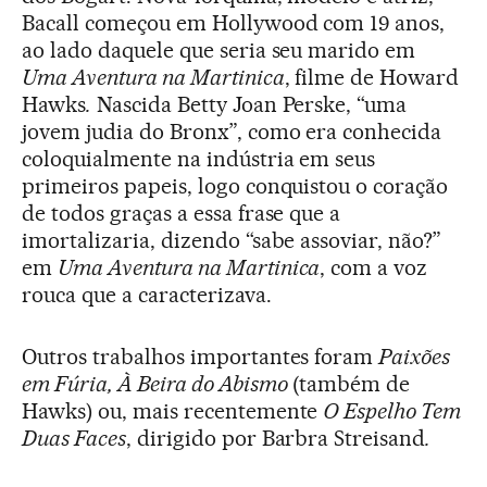
Bacall começou em Hollywood com 19 anos,
ao lado daquele que seria seu marido em
Uma Aventura na Martinica
, filme de Howard
Hawks
.
Nascida Betty Joan Perske, “uma
jovem judia do Bronx”, como era conhecida
coloquialmente na indústria em seus
primeiros papeis, logo conquistou o coração
de todos graças a essa frase que a
imortalizaria, dizendo “sabe assoviar, não?”
em
Uma Aventura na Martinica
, com a voz
rouca que a caracterizava.
Outros trabalhos importantes foram
Paixões
em Fúria, À Beira do Abismo
(também de
Hawks) ou, mais recentemente
O Espelho Tem
Duas Faces
, dirigido por Barbra Streisand
.