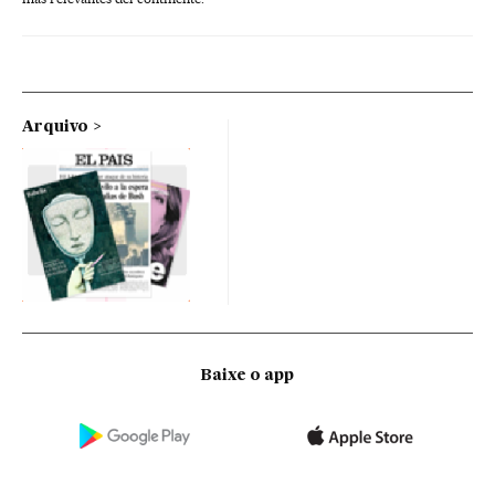
Arquivo
Baixe o app