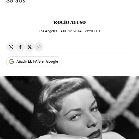
89 aos
ROCÍO AYUSO
Los Angeles -
AUG
12, 2014 - 21:20
EDT
Compartir en Whatsapp
Compartir en Facebook
Compartir en Twitter
Desplegar Redes Sociales
Añadir EL PAÍS en Google