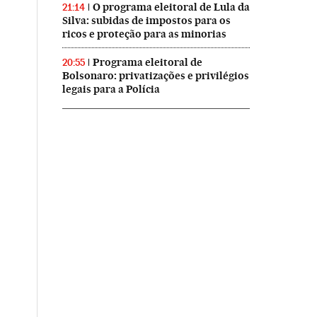
O programa eleitoral de Lula da
21:14
Silva: subidas de impostos para os
ricos e proteção para as minorias
Programa eleitoral de
20:55
Bolsonaro: privatizações e privilégios
legais para a Polícia