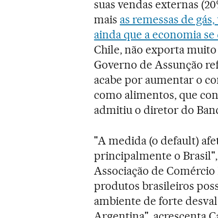
suas vendas externas (20
mais
as remessas de gás,
ainda que a economia se
Chile, não exporta muito
Governo de Assunção refe
acabe por aumentar o co
como alimentos, que co
admitiu o diretor do Ban
"A medida (o default) afe
principalmente o Brasil",
Associação de Comércio 
produtos brasileiros pos
ambiente de forte desval
Argentina", acrescenta C