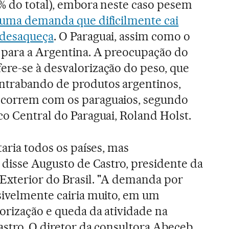
% do total), embora neste caso pesem
 uma demanda que dificilmente cai
 desaqueça
. O Paraguai, assim como o
 para a Argentina. A preocupação do
re-se à desvalorização do peso, que
ntrabando de produtos argentinos,
ncorrem com os paraguaios, segundo
co Central do Paraguai, Roland Holst.
taria todos os países, mas
 disse Augusto de Castro, presidente da
Exterior do Brasil. "A demanda por
sivelmente cairia muito, em um
orização e queda da atividade na
astro. O diretor da consultora Abeceb,