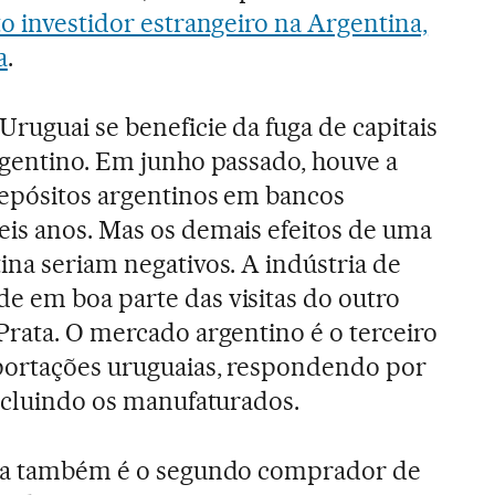
to investidor estrangeiro na Argentina,
a
.
Uruguai se beneficie da fuga de capitais
rgentino. Em junho passado, houve a
depósitos argentinos em bancos
eis anos. Mas os demais efeitos de uma
ina seriam negativos. A indústria de
e em boa parte das visitas do outro
Prata. O mercado argentino é o terceiro
portações uruguaias, respondendo por
incluindo os manufaturados.
ina também é o segundo comprador de