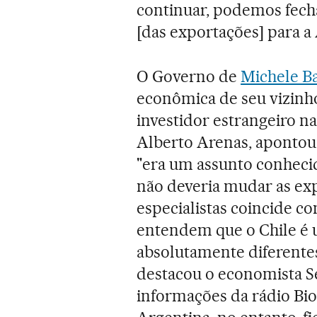
continuar, podemos fech
[das exportações] para a
O Governo de
Michele B
econômica de seu vizinho 
investidor estrangeiro n
Alberto Arenas, apontou 
"era um assunto conheci
não deveria mudar as exp
especialistas coincide co
entendem que o Chile é u
absolutamente diferentes 
destacou o economista S
informações da rádio Bi