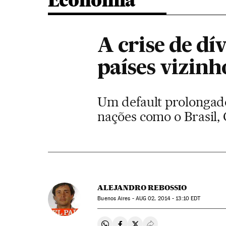
Economia
A crise de dí
países vizinh
Um default prolongado
nações como o Brasil, 
ALEJANDRO REBOSSIO
Buenos Aires -
AUG
02, 2014 - 13:10
EDT