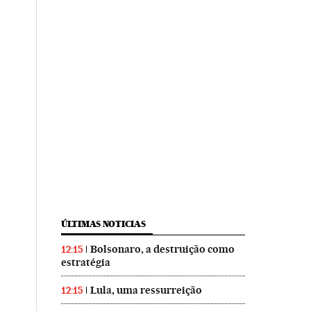
ÚLTIMAS NOTICIAS
Bolsonaro, a destruição como
12:15
estratégia
Lula, uma ressurreição
12:15