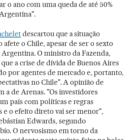
ar o ano com uma queda de até 50%
 Argentina".
achelet
descartou que a situação
afete o Chile, apesar de ser o sexto
a Argentina. O ministro da Fazenda,
que a crise de dívida de Buenos Aires
do por agentes de mercado e, portanto,
ectativas no Chile". A opinião de
m a de Arenas. "Os investidores
m país com políticas e regras
e o efeito direto vai ser menor",
ebástian Edwards, segundo
obío. O nervosismo em torno da