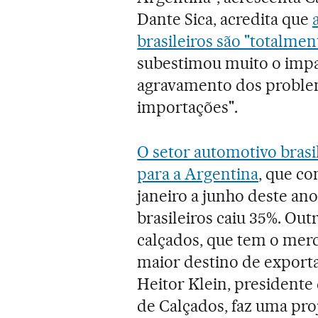
Dante Sica, acredita que
brasileiros são "totalment
subestimou muito o impac
agravamento dos problema
importações".
O setor automotivo brasi
para a Argentina
, que c
janeiro a junho deste ano
brasileiros caiu 35%. Out
calçados, que tem o mer
maior destino de exporta
Heitor Klein, presidente 
de Calçados, faz uma pro