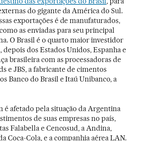
 destino das exportações do Brasil
, para
xternas do gigante da América do Sul.
essas exportações é de manufaturados,
como as enviadas para seu principal
na. O Brasil é o quarto maior investidor
, depois dos Estados Unidos, Espanha e
ça brasileira com as processadoras de
ds e JBS, a fabricante de cimentos
s Banco do Brasil e Itaú Unibanco, a
é afetado pela situação da Argentina
estimentos de suas empresas no país,
tas Falabella e Cencosud, a Andina,
da Coca-Cola, e a companhia aérea LAN.