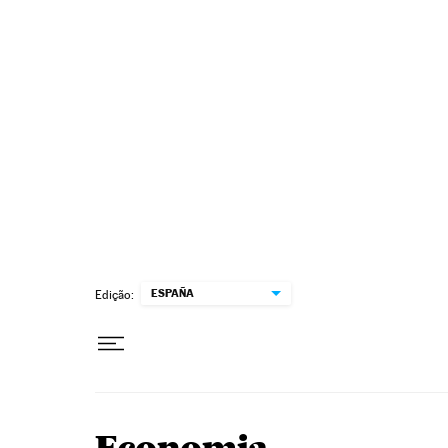
Pular para o conteúdo
ESPAÑA
Edição: