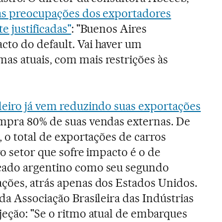
as preocupações dos exportadores
e justificadas"
: "Buenos Aires
to do default. Vai haver um
s atuais, com mais restrições às
leiro já vem reduzindo suas exportações
ompra 80% de suas vendas externas. De
, o total de exportações de carros
ro setor que sofre impacto é o de
cado argentino como seu segundo
ções, atrás apenas dos Estados Unidos.
da Associação Brasileira das Indústrias
jeção: "Se o ritmo atual de embarques