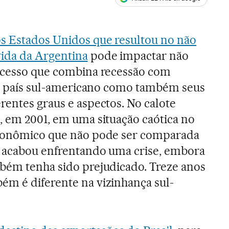
ales
os Estados Unidos que resultou no não
vida da Argentina
pode impactar não
rocesso que combina recessão com
elo país sul-americano como também seus
rentes graus e aspectos. No calote
, em 2001, em uma situação caótica no
econômico que não pode ser comparada
i acabou enfrentando uma crise, embora
bém tenha sido prejudicado. Treze anos
ém é diferente na vizinhança sul-