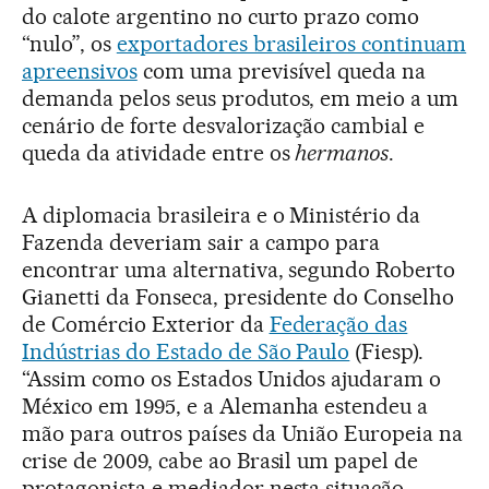
do calote argentino no curto prazo como
“nulo”, os
exportadores brasileiros continuam
apreensivos
com uma previsível queda na
demanda pelos seus produtos, em meio a um
cenário de forte desvalorização cambial e
queda da atividade entre os
hermanos
.
A diplomacia brasileira e o Ministério da
Fazenda deveriam sair a campo para
encontrar uma alternativa, segundo Roberto
Gianetti da Fonseca, presidente do Conselho
de Comércio Exterior da
Federação das
Indústrias do Estado de São Paulo
(Fiesp).
“Assim como os Estados Unidos ajudaram o
México em 1995, e a Alemanha estendeu a
mão para outros países da União Europeia na
crise de 2009, cabe ao Brasil um papel de
protagonista e mediador nesta situação