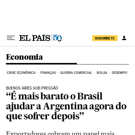
Pular para o conteúdo
SUSCRÍBETE
Economia
CRISE ECONÔMICA
FINANÇAS
GUERRA COMERCIAL
BOLSA
DESEMPREGO
BUENOS AIRES SOB PRESSÃO
“É mais barato o Brasil
ajudar a Argentina agora do
que sofrer depois”
Exportadores cobram um papel mais