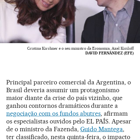
Cristina Kirchner e o seu ministro da Economia, Axel Kiciloff
DAVID FERNÁNDEZ (EFE)
Principal parceiro comercial da Argentina, o
Brasil deveria assumir um protagonismo
maior diante da crise do país vizinho, que
ganhou contornos dramáticos durante a
negociação com os fundos abutres
, afirmam
os especialistas ouvidos pelo EL PAÍS. Apesar
de o ministro da Fazenda,
Guido Mantega
,
ter classificado, nesta quinta-feira, o impacto