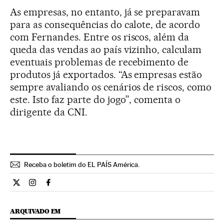
As empresas, no entanto, já se preparavam
para as consequências do calote, de acordo
com Fernandes. Entre os riscos, além da
queda das vendas ao país vizinho, calculam
eventuais problemas de recebimento de
produtos já exportados. “As empresas estão
sempre avaliando os cenários de riscos, como
este. Isto faz parte do jogo”, comenta o
dirigente da CNI.
Receba o boletim do EL PAÍS América.
Economia El País Brasil en Twitter
Economia El País Brasil en Instagram
Economia El País Brasil en Facebook
ARQUIVADO EM