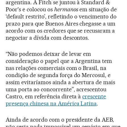
argentina. A Fitch se juntou à Standard &
Poor's e colocou os
hermanos
em situação de
‘default restrito’, refletindo o vencimento do
prazo para que Buenos Aires chegasse a um
acordo com os credores que se recusaram a
negociar a dívida com descontos.
“Não podemos deixar de levar em
consideração o papel que a Argentina tem
nas relações comerciais com o Brasil, na
condição de segunda força do Mercosul, e
assim evitaríamos ainda a abertura de mais
uma porta ao concorrente”, acrescentou
Castro, em referência direta à
crescente
presença chinesa na América Latina
.
Ainda de acordo com o presidente da AEB,
não seria nada impossível um cenário em que