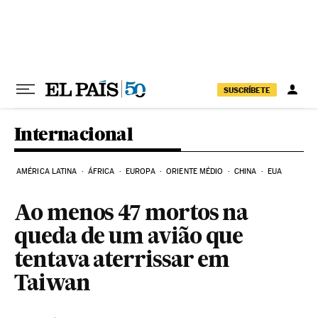
Pular para o conteúdo
SUSCRÍBETE
Internacional
AMÉRICA LATINA
ÁFRICA
EUROPA
ORIENTE MÉDIO
CHINA
EUA
Ao menos 47 mortos na
queda de um avião que
tentava aterrissar em
Taiwan