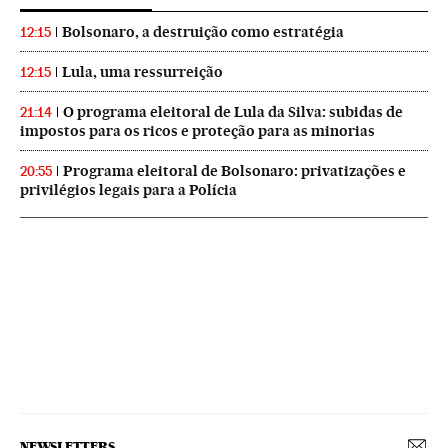
Bolsonaro, a destruição como estratégia
12:15
Lula, uma ressurreição
12:15
O programa eleitoral de Lula da Silva: subidas de
21:14
impostos para os ricos e proteção para as minorias
Programa eleitoral de Bolsonaro: privatizações e
20:55
privilégios legais para a Polícia
NEWSLETTERS