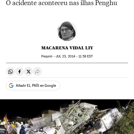
O acidente aconteceu nas ilhas Penghu
MACARENA VIDAL LIY
Pequim -
JUL
23, 2014 - 11:58
EDT
Compartir en Whatsapp
Compartir en Facebook
Compartir en Twitter
Desplegar Redes Sociales
Añadir EL PAÍS en Google