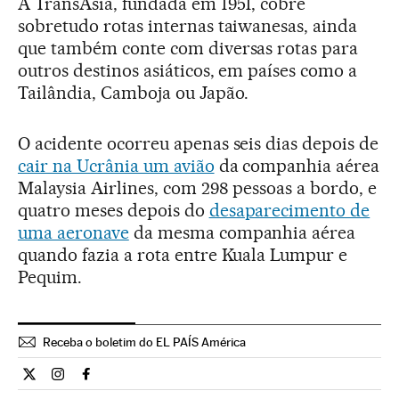
A TransAsia, fundada em 1951, cobre
sobretudo rotas internas taiwanesas, ainda
que também conte com diversas rotas para
outros destinos asiáticos, em países como a
Tailândia, Camboja ou Japão.
O acidente ocorreu apenas seis dias depois de
cair na Ucrânia um avião
da companhia aérea
Malaysia Airlines, com 298 pessoas a bordo, e
quatro meses depois do
desaparecimento de
uma aeronave
da mesma companhia aérea
quando fazia a rota entre Kuala Lumpur e
Pequim.
Receba o boletim do EL PAÍS América
Internacional El País Brasil en Twitter
Internacional El País Brasil en Instagram
Internacional El País Brasil en Facebook