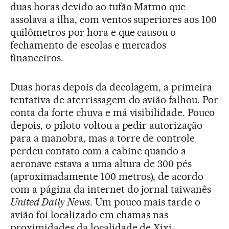
duas horas devido ao tufão Matmo que
assolava a ilha, com ventos superiores aos 100
quilômetros por hora e que causou o
fechamento de escolas e mercados
financeiros.
Duas horas depois da decolagem, a primeira
tentativa de aterrissagem do avião falhou. Por
conta da forte chuva e má visibilidade. Pouco
depois, o piloto voltou a pedir autorização
para a manobra, mas a torre de controle
perdeu contato com a cabine quando a
aeronave estava a uma altura de 300 pés
(aproximadamente 100 metros), de acordo
com a página da internet do jornal taiwanês
United Daily News
. Um pouco mais tarde o
avião foi localizado em chamas nas
proximidades da localidade de Xixi.